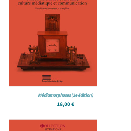
Médiamorphoses (2e édition)
18,00
€