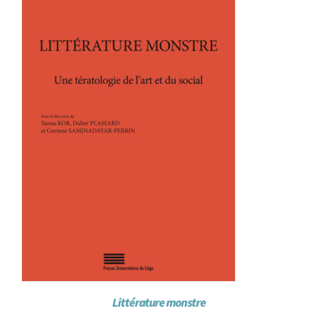
Littérature monstre