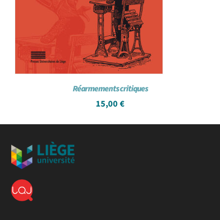
Réarmements critiques
15,00
€