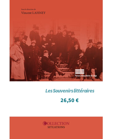
Les Souvenirs littéraires
26,50
€