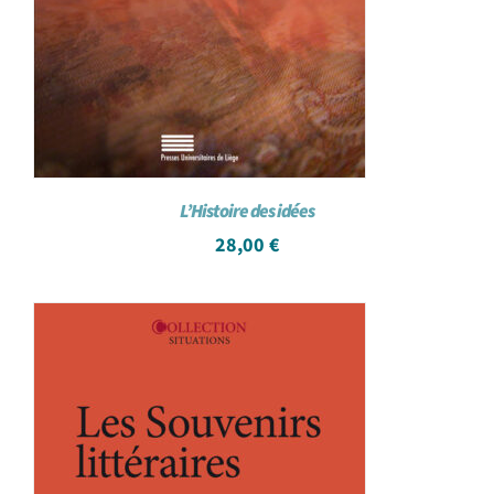
L’Histoire des idées
28,00
€