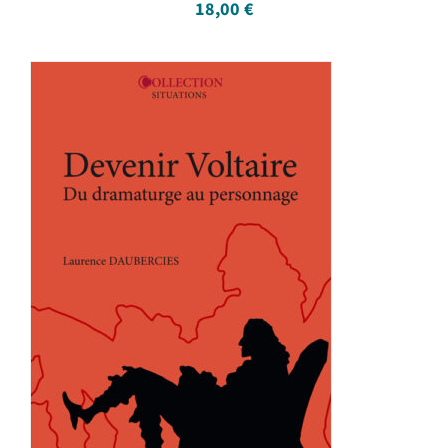
18,00
€