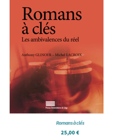
Romans à clés
25,00
€