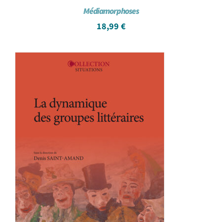
Médiamorphoses
18,99
€