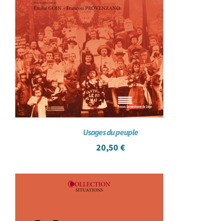
Usages du peuple
20,50
€