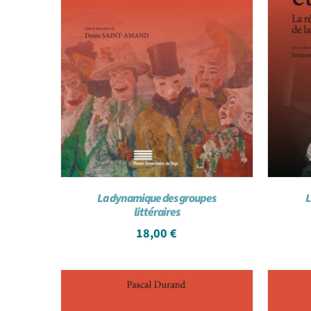
La dynamique des groupes
L
littéraires
18,00
€