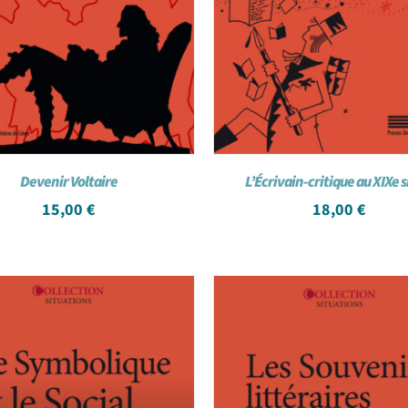
Devenir Voltaire
L’Écrivain-critique au XIXe s
15,00
€
18,00
€