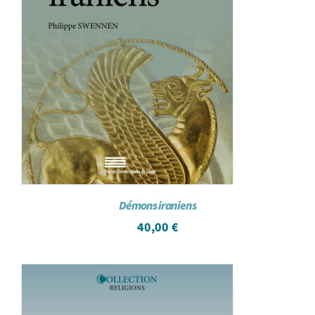
Démons iraniens
40,00
€