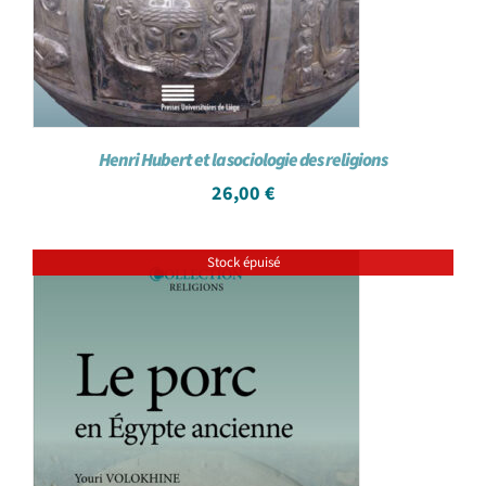
Henri Hubert et la sociologie des religions
26,00
€
Stock épuisé