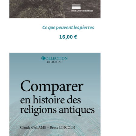
Ce que peuvent les pierres
16,00
€