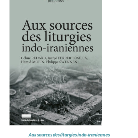
Achat en ligne
Panier WooCommerce
Aux sources des liturgies indo-iraniennes