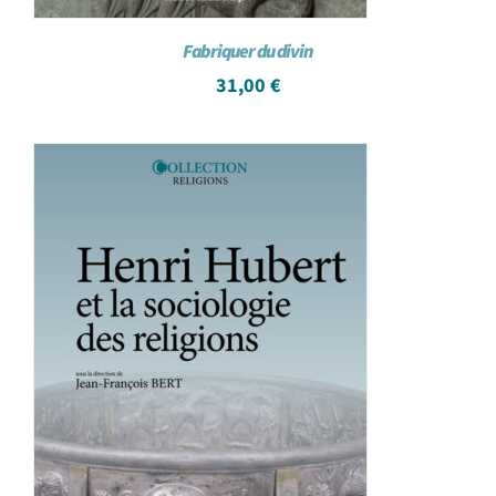
Fabriquer du divin
31,00
€