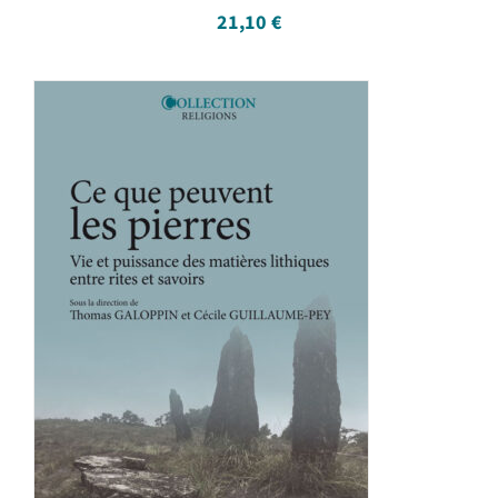
21,10
€