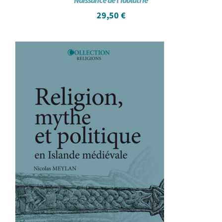
Naissance de l’idolâtrie
29,50
€