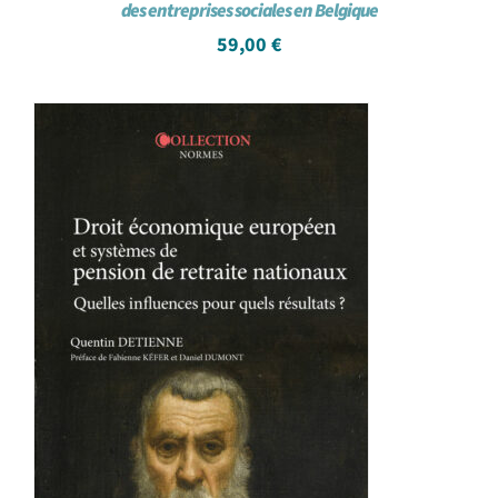
des entreprises sociales en Belgique
59,00
€