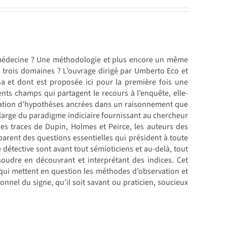
t la médecine ? Une méthodologie et plus encore un même
s trois domaines ? L’ouvrage dirigé par Umberto Eco et
a et dont est proposée ici pour la première fois une
nts champs qui partagent le recours à l’enquête, elle-
ulation d’hypothèses ancrées dans un raisonnement que
 large du paradigme indiciaire fournissant au chercheur
les traces de Dupin, Holmes et Peirce, les auteurs des
rent des questions essentielles qui président à toute
le détective sont avant tout sémioticiens et au-delà, tout
dre en découvrant et interprétant des indices. Cet
qui mettent en question les méthodes d’observation et
onnel du signe, qu’il soit savant ou praticien, soucieux