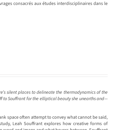
rages consacrés aux études interdisciplinaires dans le
ure’s silent places to delineate the thermodynamics of the
f to Souffrant for the elliptical beauty she unearths and—
ank space often attempt to convey what cannot be said,
 study, Leah Souffrant explores how creative forms of