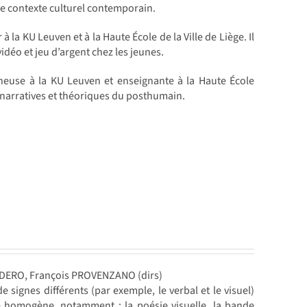
 le contexte culturel contemporain.
a KU Leuven et à la Haute École de la Ville de Liège. Il
idéo et jeu d’argent chez les jeunes.
heuse à la KU Leuven et enseignante à la Haute École
 narratives et théoriques du posthumain.
NDERO, François PROVENZANO (dirs)
 signes différents (par exemple, le verbal et le visuel)
e homogène, notamment : la poésie visuelle, la bande