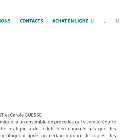
IONS
CONTACTS
ACHAT EN LIGNE
NT et Carole GUESSE
mique, à un ensemble de procédés qui visent à réduire
te pratique a des effets bien concrets tels que des
ui bloquent après un certain nombre de copies, des