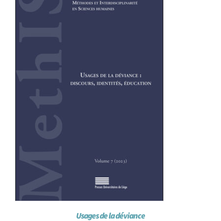
Achat en ligne
Panier WooCommerce
Usages de la déviance