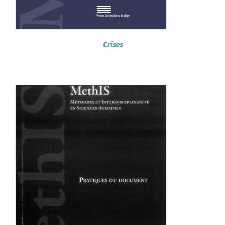
Crises