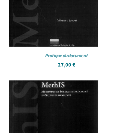
Pratique du document
27,00
€