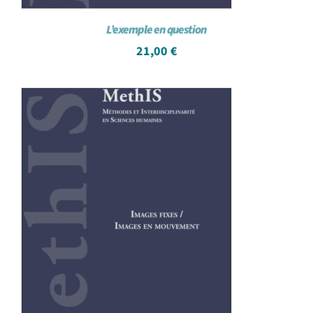
L’exemple en question
21,00
€