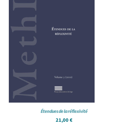
Étendues de la réflexivité
21,00
€