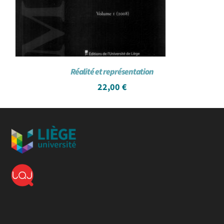
Réalité et représentation
22,00
€