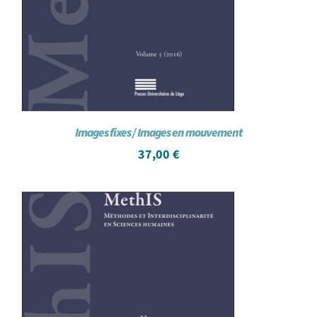
Images fixes / Images en mouvement
37,00
€