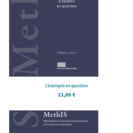
L’exemple en question
21,00
€