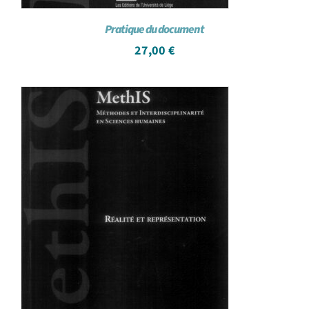
Pratique du document
27,00
€