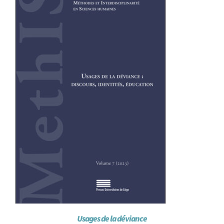
Achat en ligne
Panier WooCommerce
Usages de la déviance