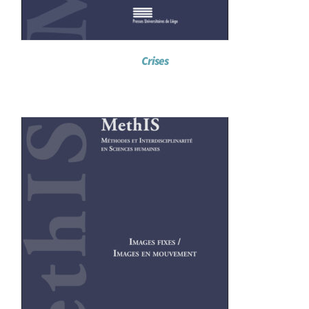
Crises