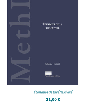
Étendues de la réflexivité
21,00
€