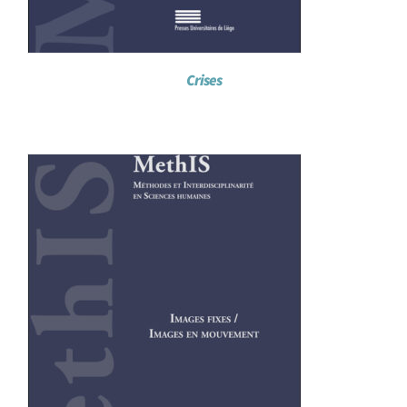
Crises