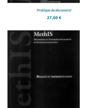
Pratique du document
27,00
€