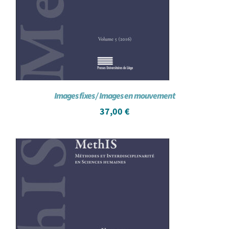
Images fixes / Images en mouvement
37,00
€