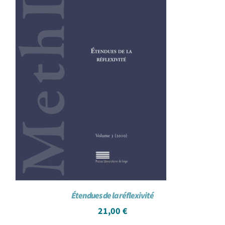
Étendues de la réflexivité
21,00
€