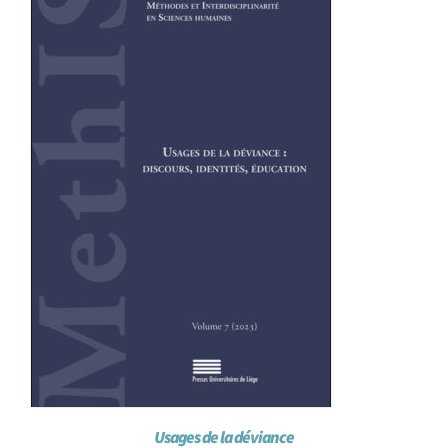
Achat en ligne
Panier WooCommerce
Usages de la déviance