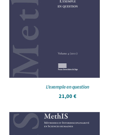
L’exemple en question
21,00
€