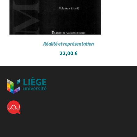
Réalité et représentation
22,00
€