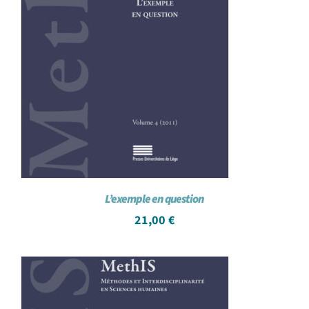
L’exemple en question
21,00
€