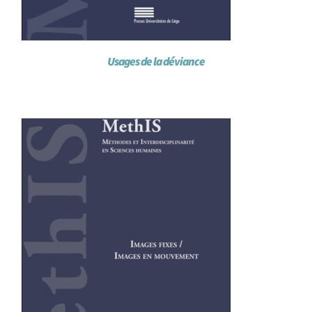
Usages de la déviance