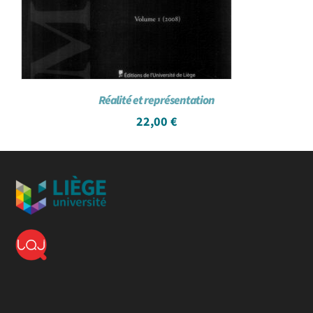
Réalité et représentation
22,00
€