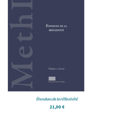
Étendues de la réflexivité
21,00
€