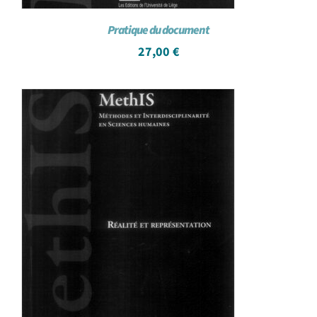
Pratique du document
27,00
€