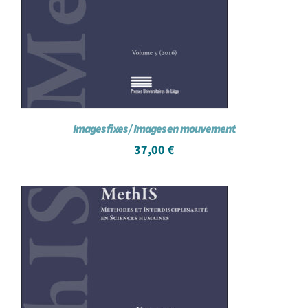
Images fixes / Images en mouvement
37,00
€