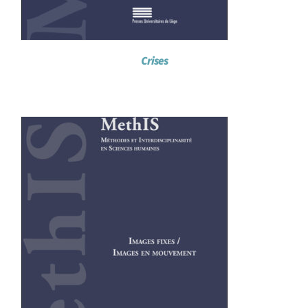
Crises