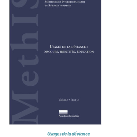
Achat en ligne
Panier WooCommerce
Usages de la déviance