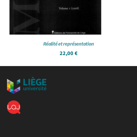
Réalité et représentation
22,00
€