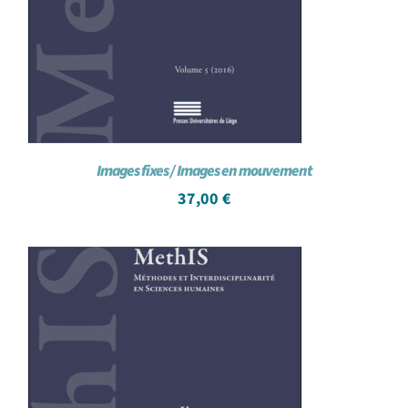
Images fixes / Images en mouvement
37,00
€