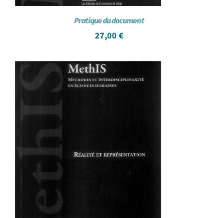
Pratique du document
27,00
€