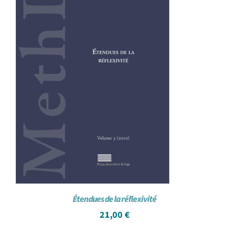
Étendues de la réflexivité
21,00
€