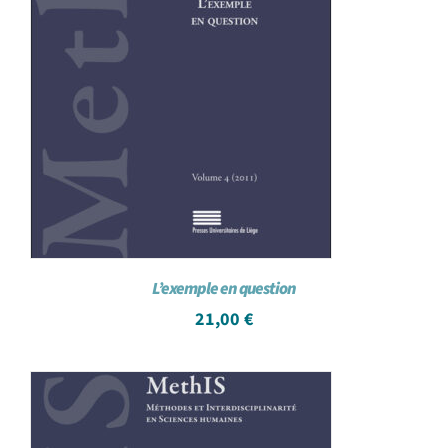
L’exemple en question
21,00
€