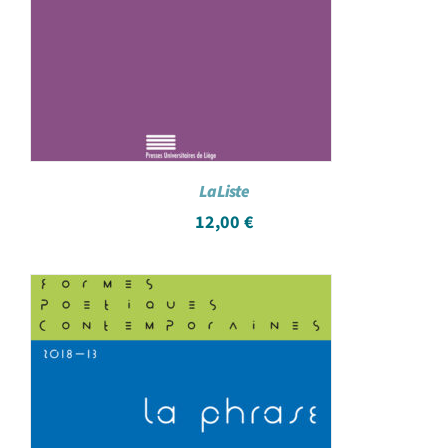
La Liste
12,00
€