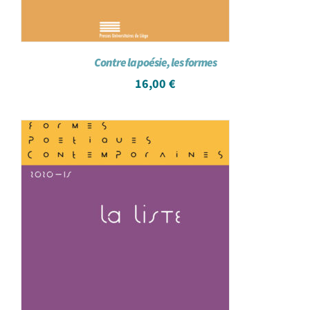
Contre la poésie, les formes
16,00
€