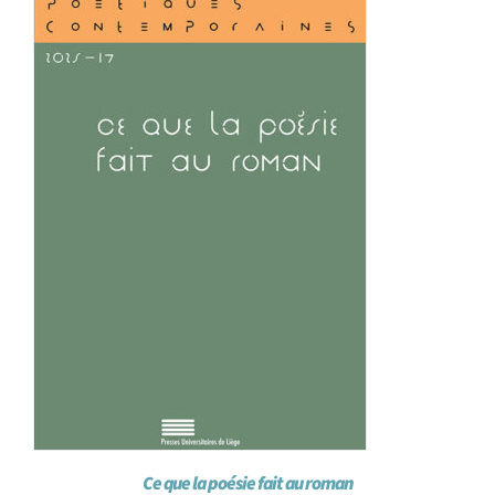
Achat en ligne
Panier WooCommerce
Ce que la poésie fait au roman