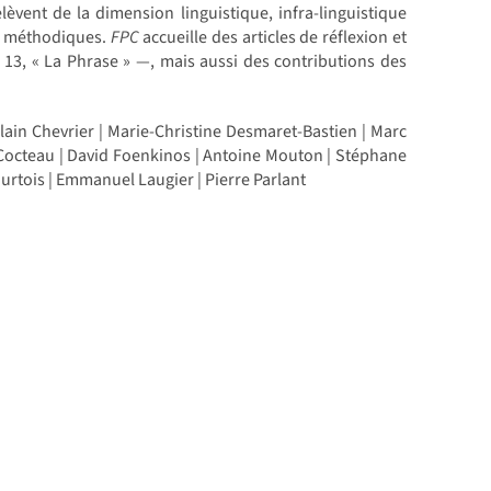
èvent de la dimension linguistique, infra-linguistique
ion méthodiques.
FPC
accueille des articles de réflexion et
13, « La Phrase » —, mais aussi des contributions des
Alain Chevrier | Marie-Christine Desmaret-Bastien | Marc
Cocteau | David Foenkinos | Antoine Mouton | Stéphane
ourtois | Emmanuel Laugier | Pierre Parlant