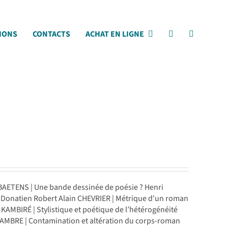
IONS
CONTACTS
ACHAT EN LIGNE
BAETENS | Une bande dessinée de poésie ? Henri
 Donatien Robert Alain CHEVRIER | Métrique d'un roman
AMBIRÉ | Stylistique et poétique de l’hétérogénéité
AMBRE | Contamination et altération du corps-roman