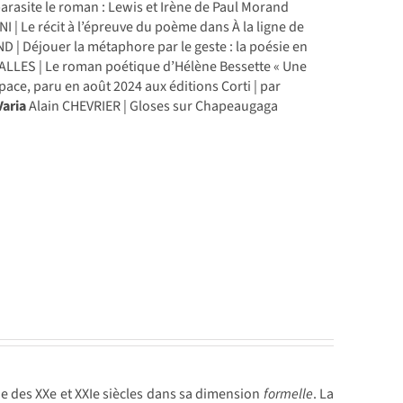
rasite le roman : Lewis et Irène de Paul Morand
 | Le récit à l’épreuve du poème dans À la ligne de
| Déjouer la métaphore par le geste : la poésie en
SALLES | Le roman poétique d’Hélène Bessette « Une
ace, paru en août 2024 aux éditions Corti | par
Varia
Alain CHEVRIER | Gloses sur Chapeaugaga
ie des XXe et XXIe siècles dans sa dimension
formelle
. La