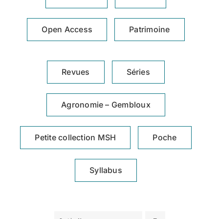
Achat en ligne
Open Access
Patrimoine
Panier WooCommerce
Revues
Séries
Agronomie – Gembloux
Petite collection MSH
Poche
Syllabus