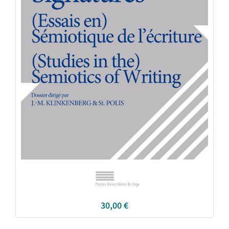
30,00
€