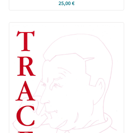
25,00
€