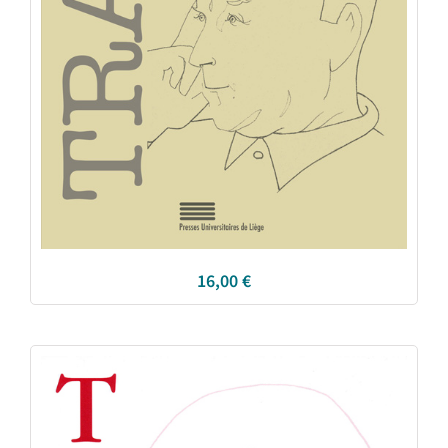
16,00
€