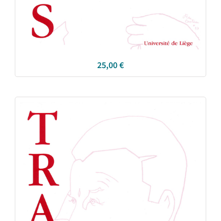
25,00
€