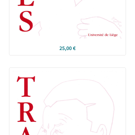
25,00
€