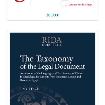
30,00
€