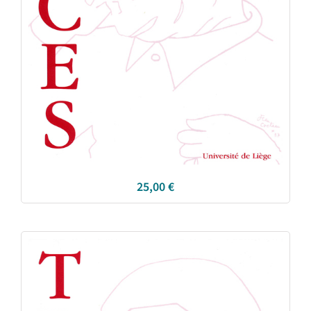
25,00
€