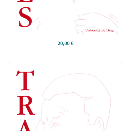
20,00
€