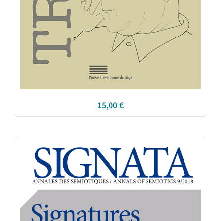
15,00
€