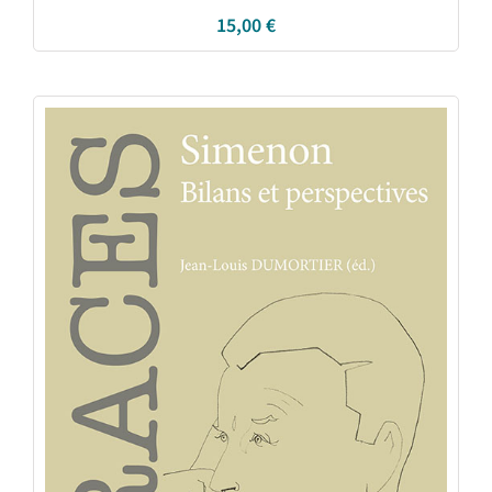
15,00
€