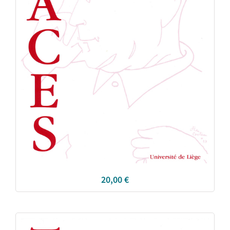
20,00
€