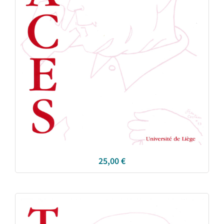
25,00
€