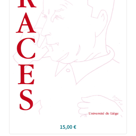
15,00
€