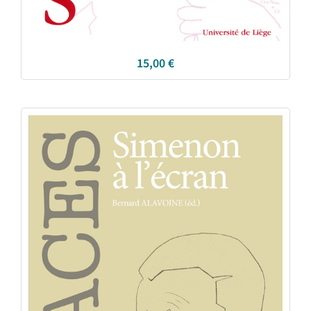
15,00
€