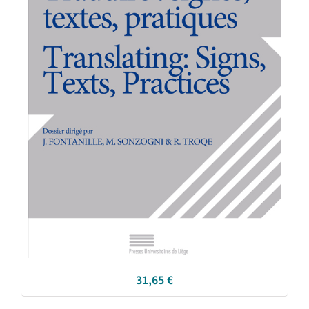
31,65
€