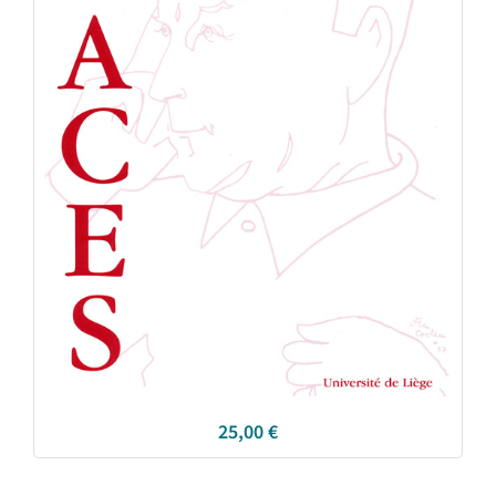
25,00
€