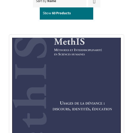
Sort by
Name
Show
60 Products