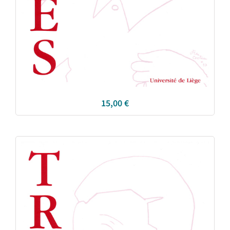
15,00
€