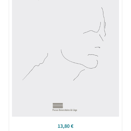
13,80
€