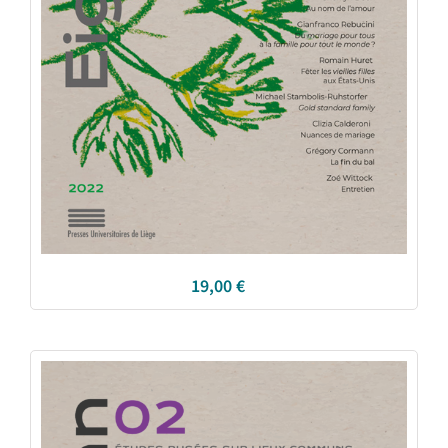
19,00
€