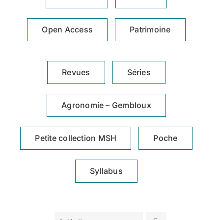
Achat en ligne
Open Access
Patrimoine
Panier WooCommerce
Revues
Séries
Agronomie – Gembloux
Petite collection MSH
Poche
Syllabus