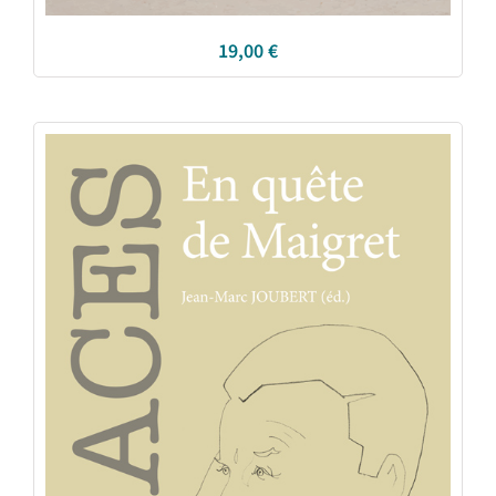
19,00
€