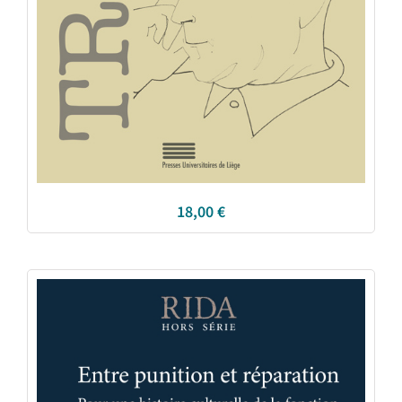
18,00
€