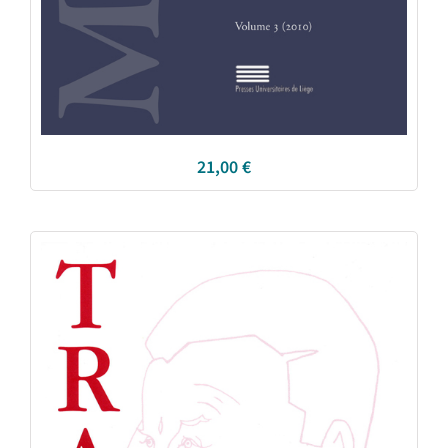
21,00
€