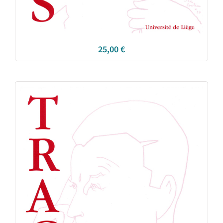
25,00
€