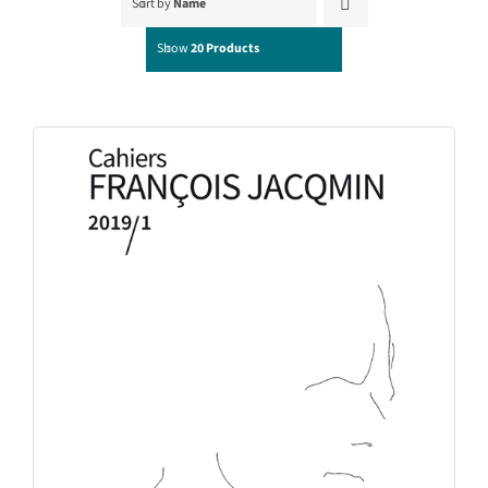
Sort by
Name
Show
20 Products