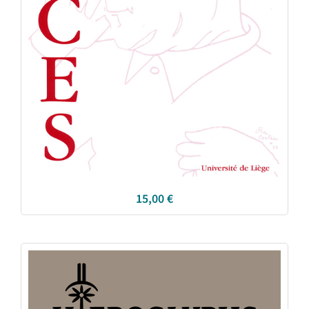
15,00
€