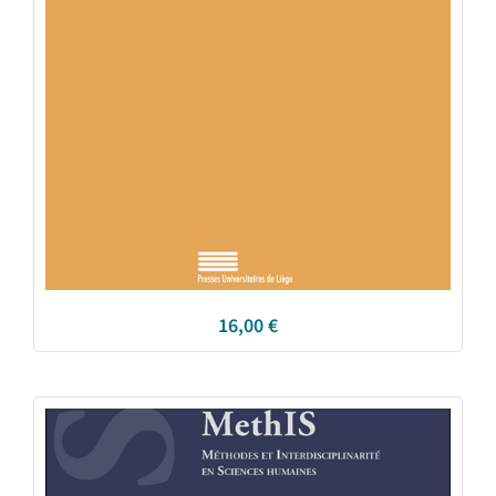
16,00
€