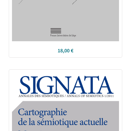
18,00
€