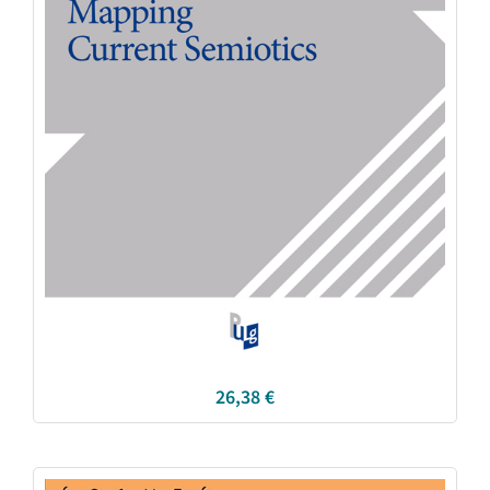
26,38
€