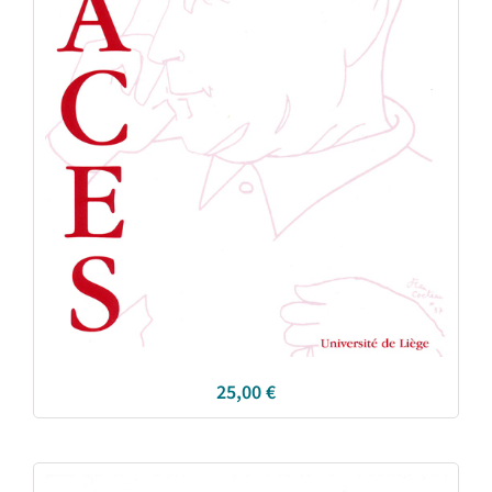
25,00
€