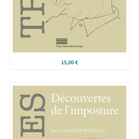
15,00
€