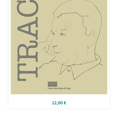
12,00
€