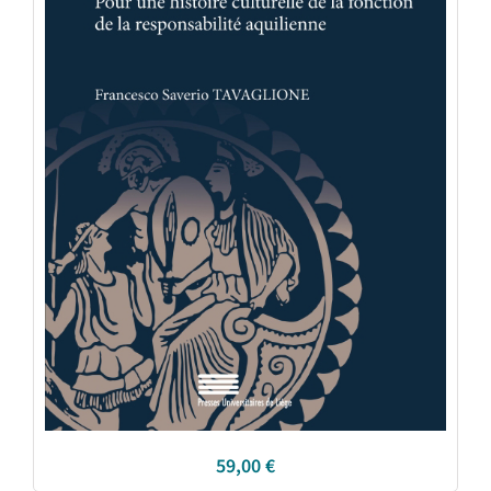
59,00
€