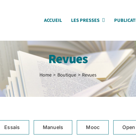
ACCUEIL
LES PRESSES
PUBLICAT
Revues
Home
Boutique
Revues
Essais
Manuels
Mooc
Open