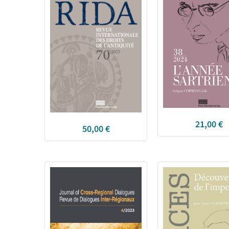
21,00
€
50,00
€