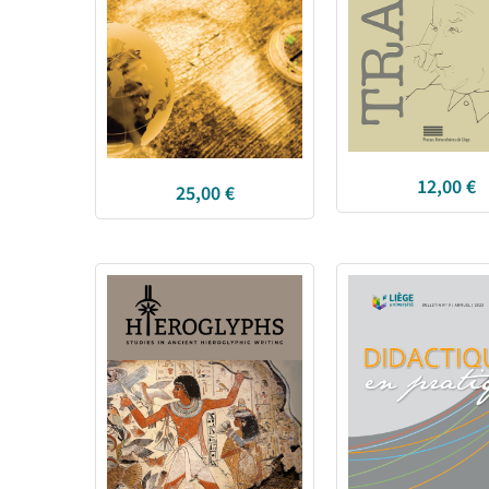
12,00
€
25,00
€