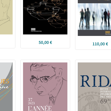
50,00
€
110,00
€