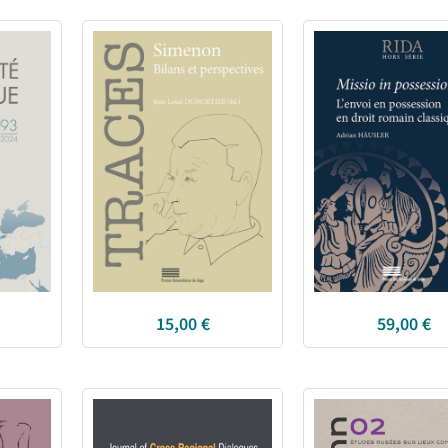
15,00
€
59,00
€