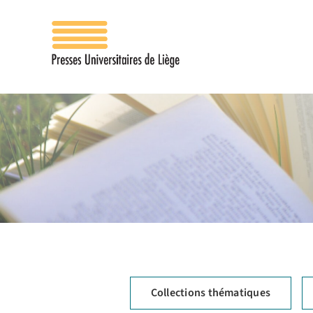
Passer
au
contenu
Collections thématiques