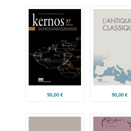
90,00
€
90,00
€