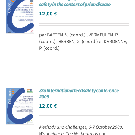
safety in the context of prion disease
12,00
€
par BAETEN, V. (coord.) ; VERMEULEN, P.
(coord.) ; BERBEN, G. (coord.) et DARDENNE,
P. (coord.)
3rd International feed safety conference
2009
12,00
€
Methods and challenges, 6-7 October 2009,
Wageningen, The Netherlands
par