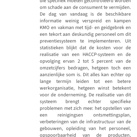
die specifiek moeten gecontroleerd worden
om schade aan de consument te vermijden.
De dag van vandaag is de beschikbare
informatie weinig verspreid en kampen
KMO en vakman met tijd- en geidgebrek en
een tekort aan deskundig personeel om dit
preventiesysteem te implementeren. Uit
statistieken blijkt dat de kosten voor de
realisatie van een HACCP-systeem en de
opvolging ervan 2 tot 5 percent van de
omzetcijfers bedragen, hetgeen toch een
aanzienlijke som is. Dit alles kan echter op
lange termijn leiden tot een betere
werkorganisatie, hetgeen winst betekent
voor de onderneming. De realisatie van dit
systeem brengt echter specifieke
problemen met zich mee: het opstellen van
een reinigingsen ontsmettingsplan,
verbeteringen van de infrastructuur van de
gebouwen, opleiding van het personeel,
opspoorbaarheid van de producten,