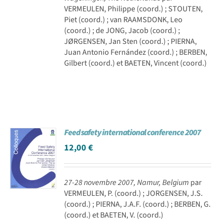
VERMEULEN, Philippe (coord.) ; STOUTEN,
Piet (coord.) ; van RAAMSDONK, Leo
(coord.) ; de JONG, Jacob (coord.) ;
JØRGENSEN, Jan Sten (coord.) ; PIERNA,
Juan Antonio Fernández (coord.) ; BERBEN,
Gilbert (coord.) et BAETEN, Vincent (coord.)
Feed safety international conference 2007
12,00
€
27-28 novembre 2007, Namur, Belgium
par
VERMEULEN, P. (coord.) ; JORGENSEN, J.S.
(coord.) ; PIERNA, J.A.F. (coord.) ; BERBEN, G.
(coord.) et BAETEN, V. (coord.)