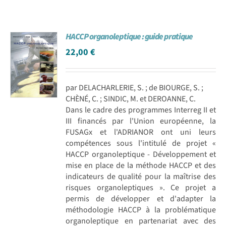
HACCP organoleptique : guide pratique
22,00
€
par DELACHARLERIE, S. ; de BIOURGE, S. ;
CHÈNÉ, C. ; SINDIC, M. et DEROANNE, C.
Dans le cadre des programmes Interreg II et
III financés par l'Union européenne, la
FUSAGx et l'ADRIANOR ont uni leurs
compétences sous l'intitulé de projet «
HACCP organoleptique - Développement et
mise en place de la méthode HACCP et des
indicateurs de qualité pour la maîtrise des
risques organoleptiques ». Ce projet a
permis de développer et d'adapter la
méthodologie HACCP à la problématique
organoleptique en partenariat avec des