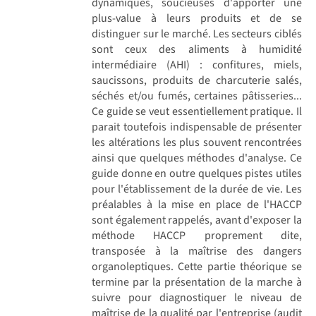
dynamiques, soucieuses d'apporter une
plus-value à leurs produits et de se
distinguer sur le marché. Les secteurs ciblés
sont ceux des aliments à humidité
intermédiaire (AHI) : confitures, miels,
saucissons, produits de charcuterie salés,
séchés et/ou fumés, certaines pâtisseries...
Ce guide se veut essentiellement pratique. Il
parait toutefois indispensable de présenter
les altérations les plus souvent rencontrées
ainsi que quelques méthodes d'analyse. Ce
guide donne en outre quelques pistes utiles
pour l'établissement de la durée de vie. Les
préalables à la mise en place de l'HACCP
sont également rappelés, avant d'exposer la
méthode HACCP proprement dite,
transposée à la maîtrise des dangers
organoleptiques. Cette partie théorique se
termine par la présentation de la marche à
suivre pour diagnostiquer le niveau de
maîtrise de la qualité par l'entreprise (audit