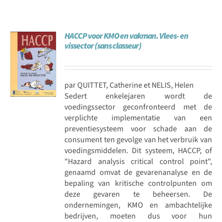
HACCP voor KMO en vakman. Vlees- en
vissector (sans classeur)
par QUITTET, Catherine et NELIS, Helen
Sedert enkelejaren wordt de
voedingssector geconfronteerd met de
verplichte implementatie van een
preventiesysteem voor schade aan de
consument ten gevolge van het verbruik van
voedingsmiddelen. Dit systeem, HACCP, of
"Hazard analysis critical control point",
genaamd omvat de gevarenanalyse en de
bepaling van kritische controlpunten om
deze gevaren te beheersen. De
ondernemingen, KMO en ambachtelijke
bedrijven, moeten dus voor hun