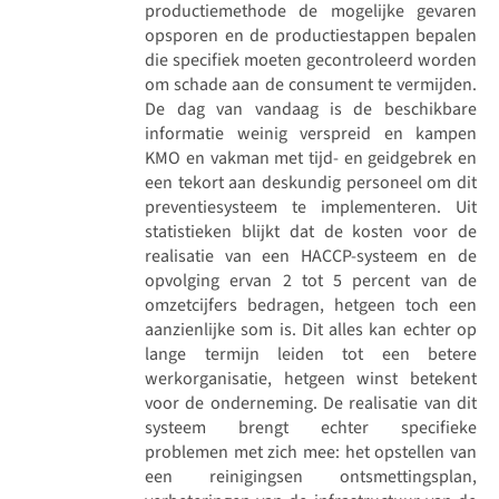
productiemethode de mogelijke gevaren
opsporen en de productiestappen bepalen
die specifiek moeten gecontroleerd worden
om schade aan de consument te vermijden.
De dag van vandaag is de beschikbare
informatie weinig verspreid en kampen
KMO en vakman met tijd- en geidgebrek en
een tekort aan deskundig personeel om dit
preventiesysteem te implementeren. Uit
statistieken blijkt dat de kosten voor de
realisatie van een HACCP-systeem en de
opvolging ervan 2 tot 5 percent van de
omzetcijfers bedragen, hetgeen toch een
aanzienlijke som is. Dit alles kan echter op
lange termijn leiden tot een betere
werkorganisatie, hetgeen winst betekent
voor de onderneming. De realisatie van dit
systeem brengt echter specifieke
problemen met zich mee: het opstellen van
een reinigingsen ontsmettingsplan,