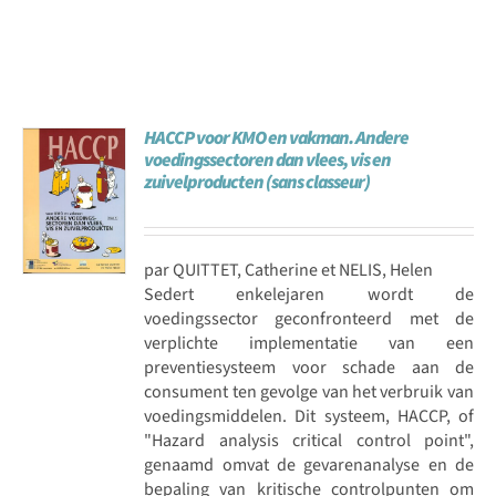
HACCP voor KMO en vakman. Andere
voedingssectoren dan vlees, vis en
zuivelproducten (sans classeur)
par QUITTET, Catherine et NELIS, Helen
Sedert enkelejaren wordt de
voedingssector geconfronteerd met de
verplichte implementatie van een
preventiesysteem voor schade aan de
consument ten gevolge van het verbruik van
voedingsmiddelen. Dit systeem, HACCP, of
"Hazard analysis critical control point",
genaamd omvat de gevarenanalyse en de
bepaling van kritische controlpunten om