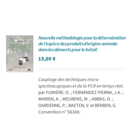
Nouvelle méthodologie pour la détermination
de l’espèce des produits d’origine animale
dans les aliments pour le bétail
15,00
€
Couplage des techniques micro-
spectroscopiques et de la PCR en temps réel.
par FUMIÉRE, O. ; FERNÁNDEZ PIERNA, J.A. ;
MARIEN, A. ; MEURENS, M. ; ABBAS, O. ;
DARDENNE, P. ; BAETEN, V. et BERBEN, G.
Convention n° S6168.