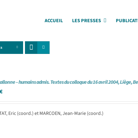
ACCUEIL
LES PRESSES
PUBLICAT
ts
allonne – humains admis. Textes du colloque du 16 avril 2004, Liège, B
€
TAT, Eric (coord.) et MARCOEN, Jean-Marie (coord.)