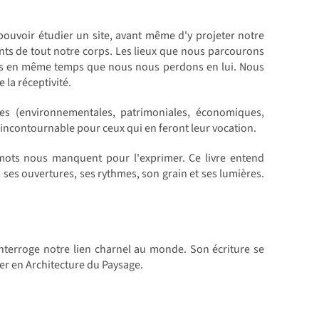
ouvoir étudier un site, avant même d'y projeter notre
ts de tout notre corps. Les lieux que nous parcourons
us en même temps que nous nous perdons en lui. Nous
 la réceptivité.
ures (environnementales, patrimoniales, économiques,
, incontournable pour ceux qui en feront leur vocation.
mots nous manquent pour l'exprimer. Ce livre entend
s ses ouvertures, ses rythmes, son grain et ses lumières.
interroge notre lien charnel au monde. Son écriture se
ter en Architecture du Paysage.