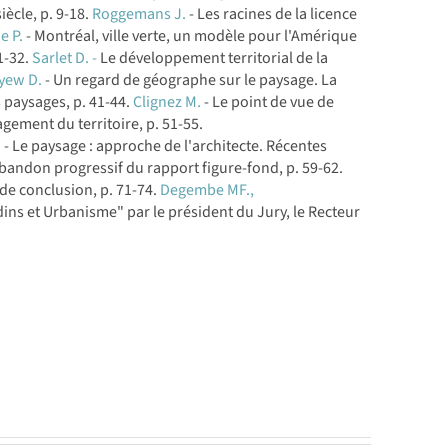
ècle, p. 9-18.
Roggemans J.
- Les racines de la licence
e P.
- Montréal, ville verte, un modèle pour l'Amérique
1-32.
Sarlet D. -
Le développement territorial de la
yew D.
- Un regard de géographe sur le paysage. La
s paysages, p. 41-44.
Clignez M.
- Le point de vue de
gement du territoire, p. 51-55.
.
- Le paysage : approche de l'architecte. Récentes
abandon progressif du rapport figure-fond, p. 59-62.
e de conclusion, p. 71-74.
Degembe MF.,
dins et Urbanisme" par le président du Jury, le Recteur