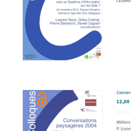
LEGRAIN
Conver
12,00
Métiers
P. (coo