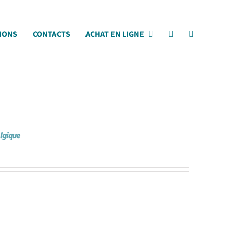
IONS
CONTACTS
ACHAT EN LIGNE
elgique