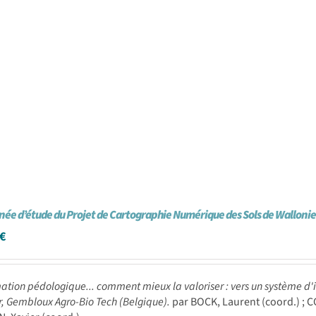
née d’étude du Projet de Cartographie Numérique des Sols de Walloni
€
mation pédologique... comment mieux la valoriser : vers un système d'
, Gembloux Agro-Bio Tech (Belgique).
par BOCK, Laurent (coord.) ; CO