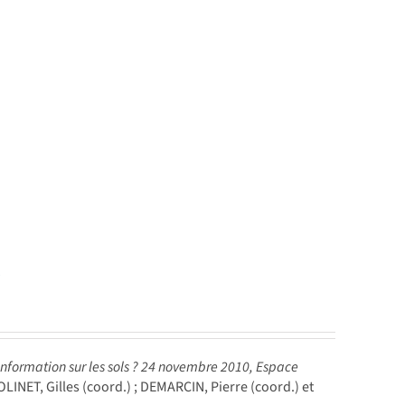
e
information sur les sols ? 24 novembre 2010, Espace
LINET, Gilles (coord.) ; DEMARCIN, Pierre (coord.) et