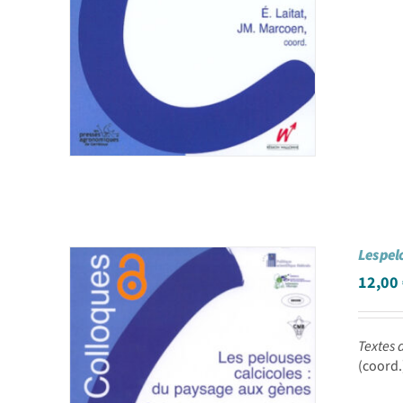
Les pel
12,00
Textes 
(coord