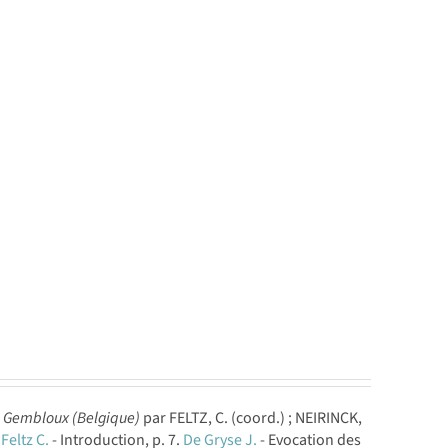
- Gembloux (Belgique)
par FELTZ, C. (coord.) ; NEIRINCK,
:
Feltz C.
- Introduction, p. 7.
De Gryse J.
- Evocation des