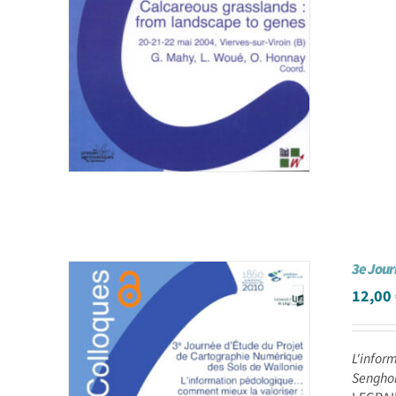
3e Jour
12,00
L'infor
Senghor