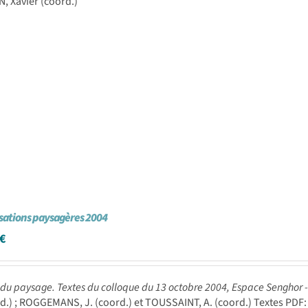
, Xavier (coord.)
sations paysagères 2004
€
 du paysage. Textes du colloque du 13 octobre 2004, Espace Senghor 
rd.) ; ROGGEMANS, J. (coord.) et TOUSSAINT, A. (coord.) Textes PDF