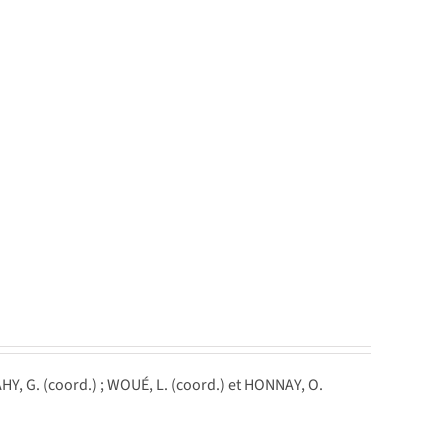
Y, G. (coord.) ; WOUÉ, L. (coord.) et HONNAY, O.