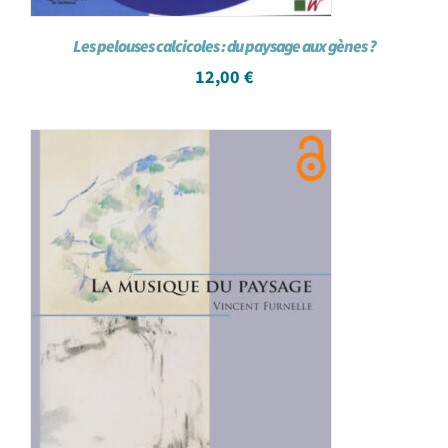
Les pelouses calcicoles : du paysage aux gènes ?
12,00
€