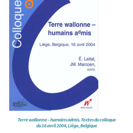
Achat en ligne
Panier WooCommerce
Terre wallonne – humains admis. Textes du colloque
du 16 avril 2004, Liège, Belgique