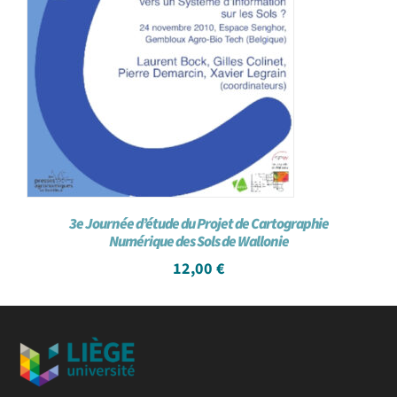
3e Journée d’étude du Projet de Cartographie
Numérique des Sols de Wallonie
12,00
€