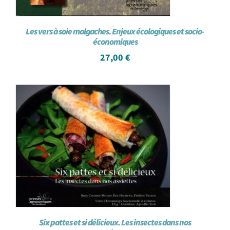
Les vers à soie malgaches. Enjeux écologiques et socio-
économiques
27,00
€
Six pattes et si délicieux. Les insectes dans nos