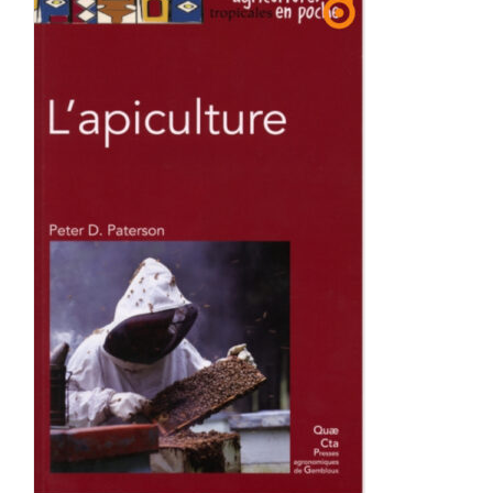
Achat en ligne
Panier WooCommerce