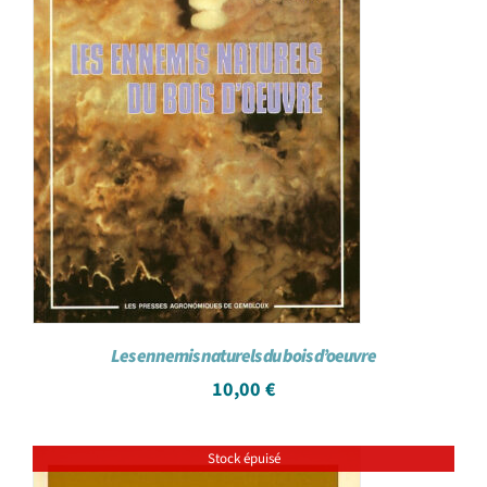
Les ennemis naturels du bois d’oeuvre
10,00
€
Stock épuisé