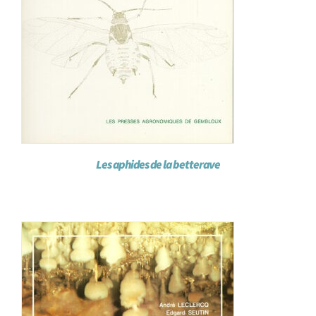
Les aphides de la betterave