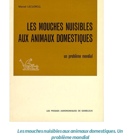
Les mouches nuisibles aux animaux domestiques. Un
problème mondial