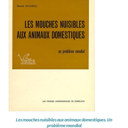
Les mouches nuisibles aux animaux domestiques. Un
problème mondial