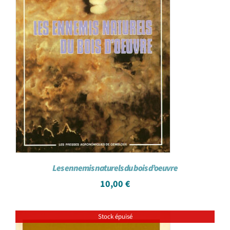
Les ennemis naturels du bois d’oeuvre
10,00
€
Stock épuisé