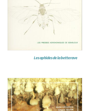
Les aphides de la betterave