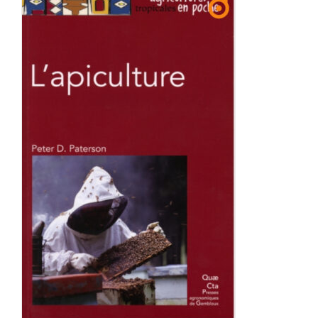
Achat en ligne
Panier WooCommerce