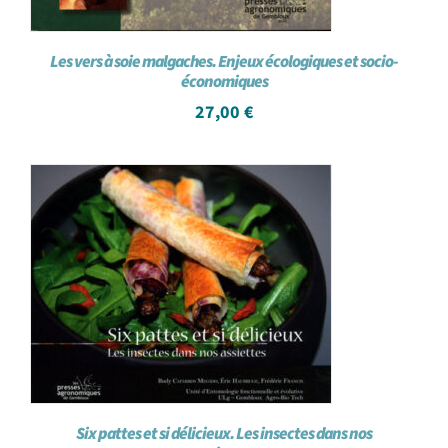
Les vers à soie malgaches. Enjeux écologiques et socio-
économiques
27,00
€
Six pattes et si délicieux. Les insectes dans nos