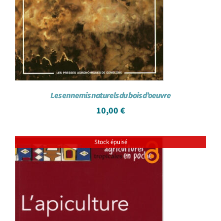
Les ennemis naturels du bois d’oeuvre
10,00
€
Stock épuisé