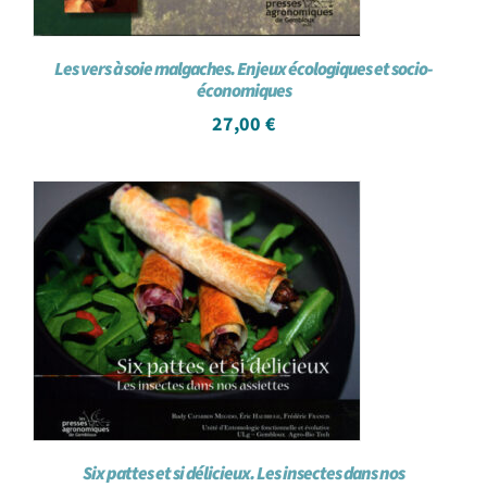
Les vers à soie malgaches. Enjeux écologiques et socio-
économiques
27,00
€
Six pattes et si délicieux. Les insectes dans nos