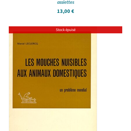
assiettes
13,00
€
Stock épuisé