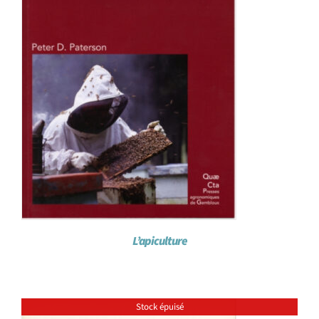
L’apiculture
Stock épuisé