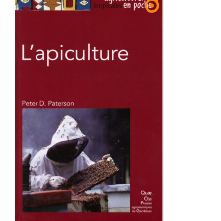
Achat en ligne
Panier WooCommerce