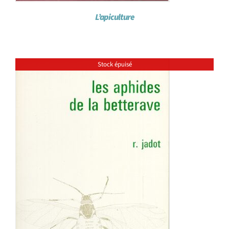
L’apiculture
Stock épuisé