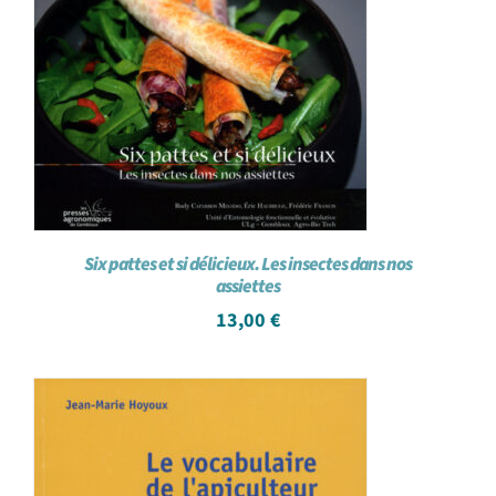
Six pattes et si délicieux. Les insectes dans nos
assiettes
13,00
€