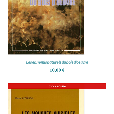
Les ennemis naturels du bois d’oeuvre
10,00
€
Stock épuisé