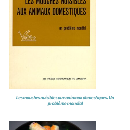
Les mouches nuisibles aux animaux domestiques. Un
problème mondial