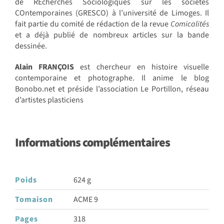
de REcherches Sociologiques sur les sociétés
COntemporaines (GRESCO) à l’université de Limoges. Il
fait partie du comité de rédaction de la revue
Comicalités
et a déjà publié de nombreux articles sur la bande
dessinée.
Alain FRANÇOIS
est chercheur en histoire visuelle
contemporaine et photographe. Il anime le blog
Bonobo.net et préside l’association Le Portillon, réseau
d’artistes plasticiens
Informations complémentaires
Poids
624 g
Tomaison
ACME 9
Pages
318