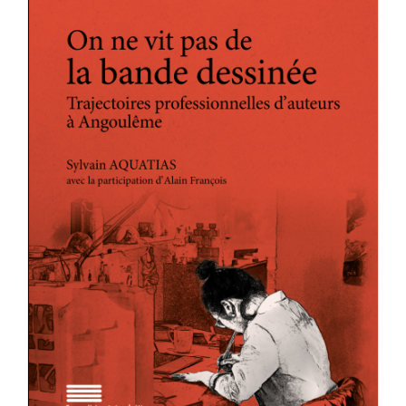
Achat en ligne
Panier WooCommerce