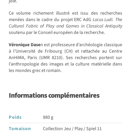
joie.
Ce volume richement illustré est issu des recherches
menées dans le cadre du projet ERC AdG
Locus Ludi. The
Cultural Fabric of Play and Games in Classical Antiquity
soutenu par le Conseil européen de la recherche.
Véronique Dase
n est professeure d’archéologie classique
à l’Université de Fribourg (CH) et rattachée au Centre
AnHiMA, Paris (UMR 8210). Ses recherches portent sur
l’anthropologie des images et la culture matérielle dans
les mondes grec et romain.
Informations complémentaires
Poids
880 g
Tomaison
Collection Jeu / Play / Spiel 11