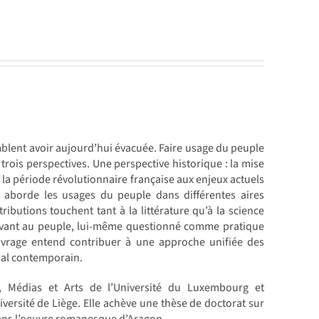
emblent avoir aujourd’hui évacuée. Faire usage du peuple
rois perspectives. Une perspective historique : la mise
 la période révolutionnaire française aux enjeux actuels
e aborde les usages du peuple dans différentes aires
ributions touchent tant à la littérature qu’à la science
t savant au peuple, lui-même questionné comme pratique
ouvrage entend contribuer à une approche unifiée des
ial contemporain.
s, Médias et Arts de l’Université du Luxembourg et
iversité de Liège. Elle achève une thèse de doctorat sur