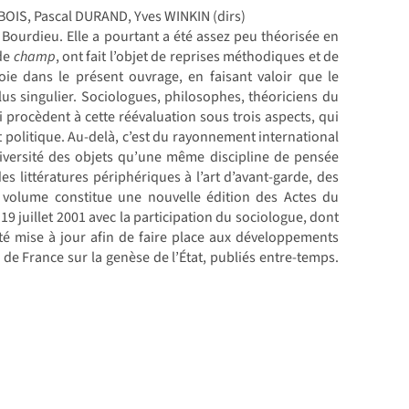
OIS, Pascal DURAND, Yves WINKIN (dirs)
 Bourdieu. Elle a pourtant a été assez peu théorisée en
de
champ
, ont fait l’objet de reprises méthodiques et de
ie dans le présent ouvrage, en faisant valoir que le
s singulier. Sociologues, philosophes, théoriciens du
ci procèdent à cette réévaluation sous trois aspects, qui
 politique. Au-delà, c’est du rayonnement international
 diversité des objets qu’une même discipline de pensée
 littératures périphériques à l’art d’avant-garde, des
nt volume constitue une nouvelle édition des Actes du
19 juillet 2001 avec la participation du sociologue, dont
été mise à jour afin de faire place aux développements
de France sur la genèse de l’État, publiés entre-temps.