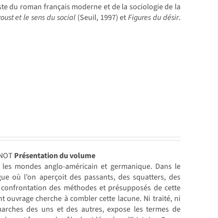
iste du roman français moderne et de la sociologie de la
oust et le sens du social
(Seuil, 1997) et
Figures du désir
.
ENOT
Présentation du volume
ans les mondes anglo-américain et germanique. Dans le
gue où l’on aperçoit des passants, des squatters, des
e confrontation des méthodes et présupposés de cette
nt ouvrage cherche à combler cette lacune. Ni traité, ni
arches des uns et des autres, expose les termes de