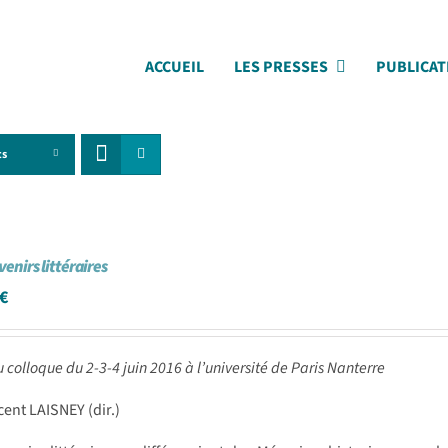
ACCUEIL
LES PRESSES
PUBLICAT
ts
venirs littéraires
€
u colloque du 2-3-4 juin 2016 à l’université de Paris Nanterre
cent LAISNEY (dir.)