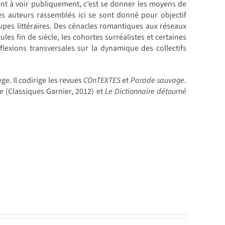
ent à voir publiquement, c’est se donner les moyens de
es auteurs rassemblés ici se sont donné pour objectif
upes littéraires. Des cénacles romantiques aux réseaux
 fin de siècle, les cohortes surréalistes et certaines
lexions transversales sur la dynamique des collectifs
ge. Il codirige les revues
COnTEXTES
et
Parade sauvage
.
me
(Classiques Garnier, 2012) et
Le Dictionnaire détourné