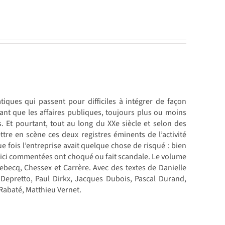
iques qui passent pour difficiles à intégrer de façon
nant que les affaires publiques, toujours plus ou moins
es. Et pourtant, tout au long du XXe siècle et selon des
tre en scène ces deux registres éminents de l’activité
e fois l’entreprise avait quelque chose de risqué : bien
 ici commentées ont choqué ou fait scandale. Le volume
becq, Chessex et Carrère. Avec des textes de Danielle
Depretto, Paul Dirkx, Jacques Dubois, Pascal Durand,
Rabaté, Matthieu Vernet.