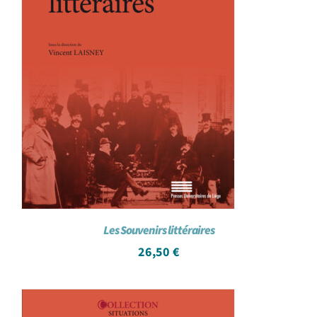
Les Souvenirs littéraires
26,50
€