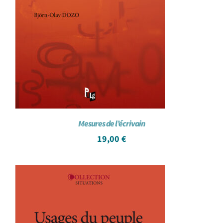
Mesures de l’écrivain
19,00
€