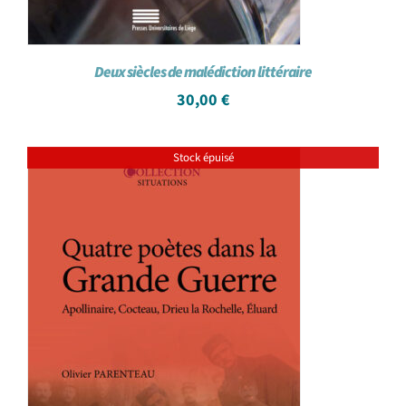
Deux siècles de malédiction littéraire
30,00
€
Stock épuisé