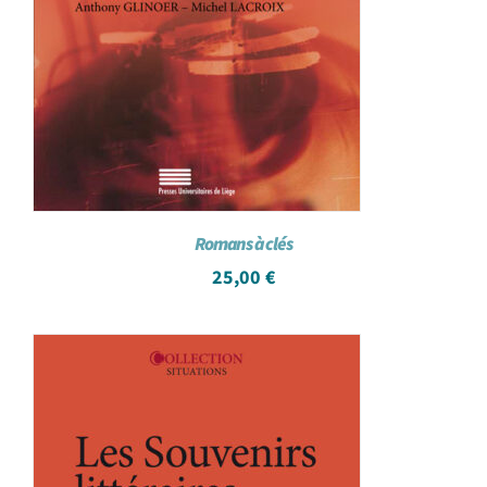
Romans à clés
25,00
€