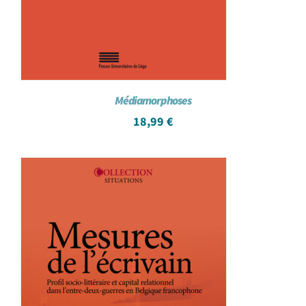
Médiamorphoses
18,99
€