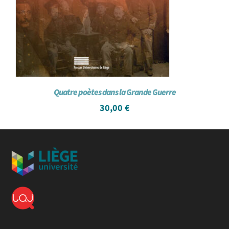
Quatre poètes dans la Grande Guerre
30,00
€