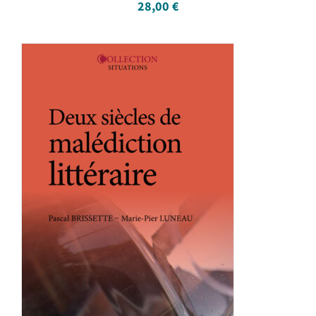
28,00
€