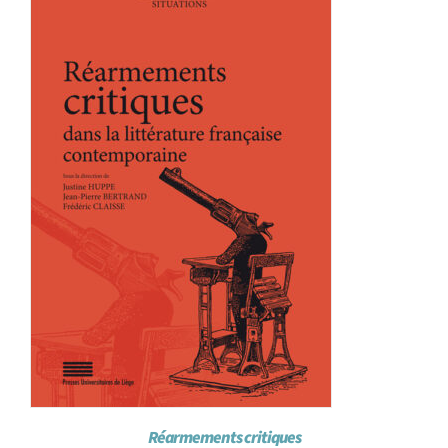
Achat en ligne
Panier WooCommerce
Réarmements critiques