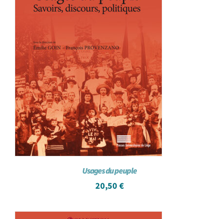
Usages du peuple
20,50
€