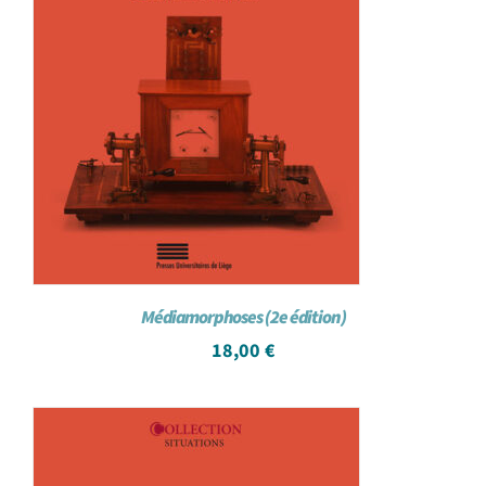
Médiamorphoses (2e édition)
18,00
€