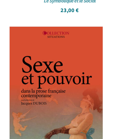
Le Symbolique et le Social
23,00
€