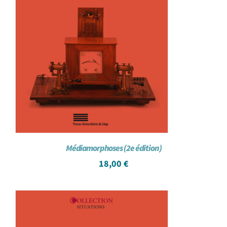
Médiamorphoses (2e édition)
18,00
€