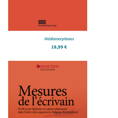
Médiamorphoses
18,99
€