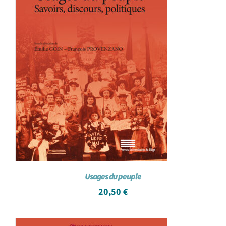
Usages du peuple
20,50
€