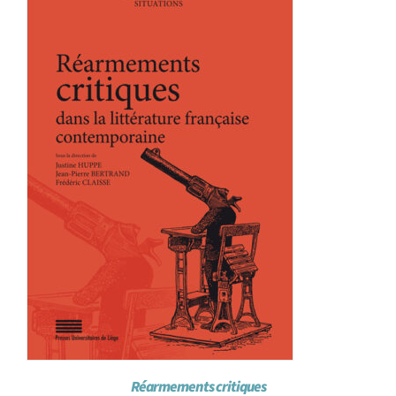
Achat en ligne
Panier WooCommerce
Réarmements critiques