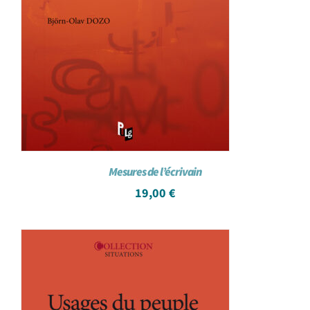
Mesures de l’écrivain
19,00
€