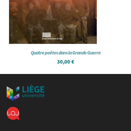
Quatre poètes dans la Grande Guerre
30,00
€