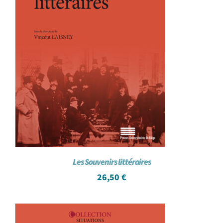
Les Souvenirs littéraires
26,50
€