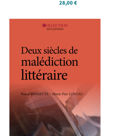
28,00
€