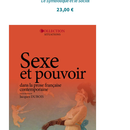
Le Symbolique et le Social
23,00
€