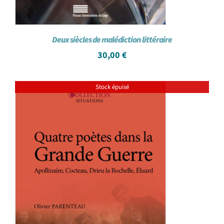
Deux siècles de malédiction littéraire
30,00
€
Stock épuisé