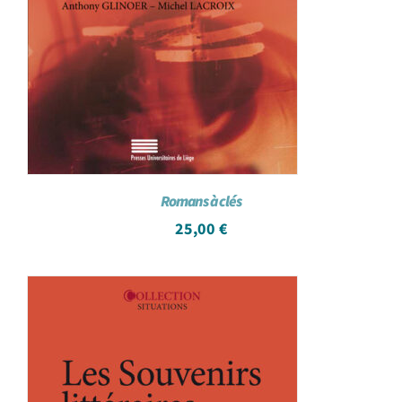
Romans à clés
25,00
€