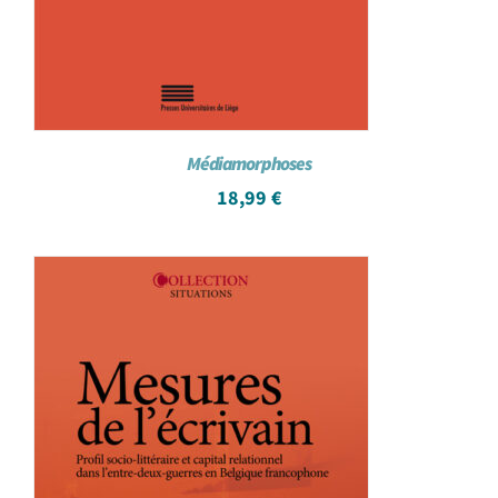
Médiamorphoses
18,99
€