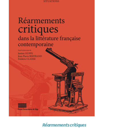
Achat en ligne
Panier WooCommerce
Réarmements critiques