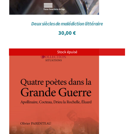
Deux siècles de malédiction littéraire
30,00
€
Stock épuisé