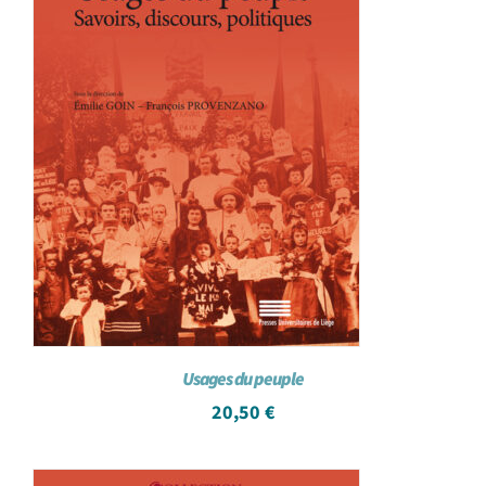
Usages du peuple
20,50
€