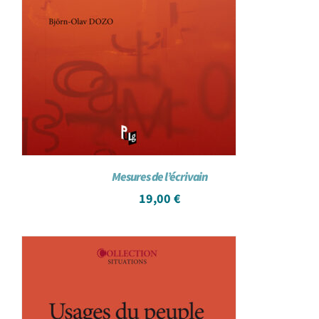
Mesures de l’écrivain
19,00
€