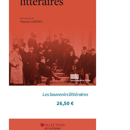
Les Souvenirs littéraires
26,50
€