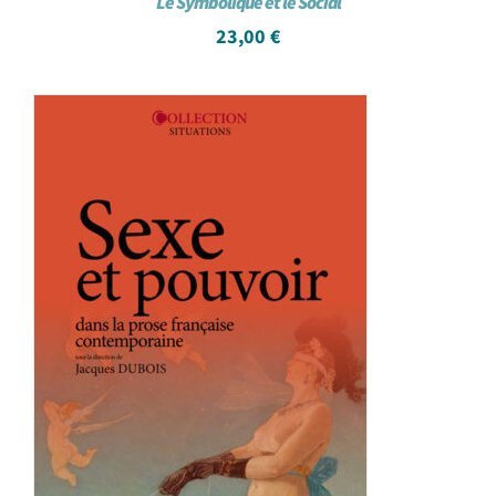
Le Symbolique et le Social
23,00
€