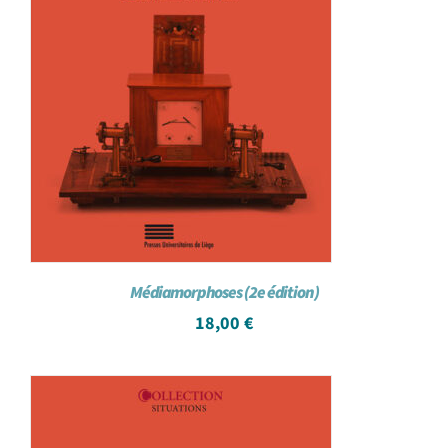
Médiamorphoses (2e édition)
18,00
€