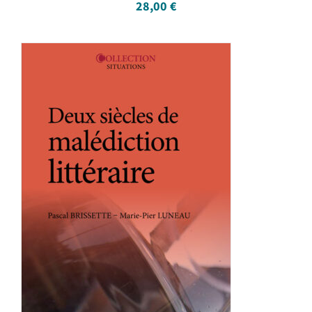
28,00
€