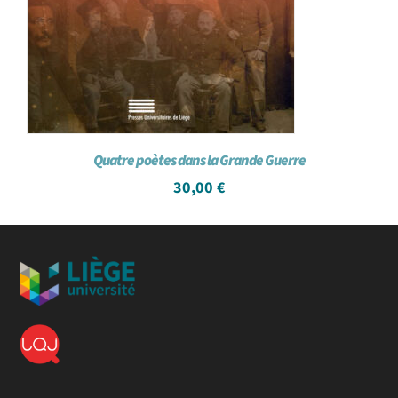
Quatre poètes dans la Grande Guerre
30,00
€