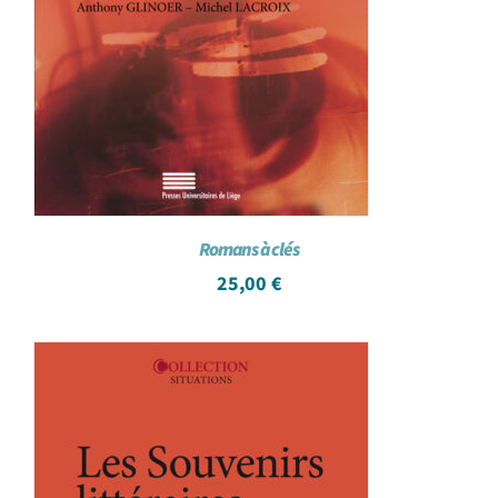
Romans à clés
25,00
€