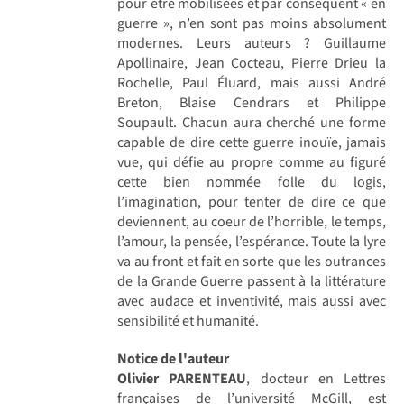
pour être mobilisées et par conséquent « en
guerre », n’en sont pas moins absolument
modernes. Leurs auteurs ? Guillaume
Apollinaire, Jean Cocteau, Pierre Drieu la
Rochelle, Paul Éluard, mais aussi André
Breton, Blaise Cendrars et Philippe
Soupault. Chacun aura cherché une forme
capable de dire cette guerre inouïe, jamais
vue, qui défie au propre comme au figuré
cette bien nommée folle du logis,
l’imagination, pour tenter de dire ce que
deviennent, au coeur de l’horrible, le temps,
l’amour, la pensée, l’espérance. Toute la lyre
va au front et fait en sorte que les outrances
de la Grande Guerre passent à la littérature
avec audace et inventivité, mais aussi avec
sensibilité et humanité.
Notice de l'auteur
Olivier PARENTEAU
, docteur en Lettres
françaises de l’université McGill, est