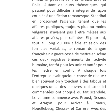
Polis. Autant de duos thématiques qui
passent pour difficiles à intégrer de façon
couplée à une fiction romanesque. Stendhal
en proscrivait l’alliance, tenant que les
affaires publiques, toujours plus ou moins
vulgaires, n’avaient pas à être mêlées aux
affaires privées, plus raffinées. Et pourtant,
tout au long du XXe siècle et selon des
formules variables, le roman de langue
française n’a guère cessé de mettre en scène
ces deux registres éminents de l’activité
humaine, tantôt pour les unir et tantôt pour
les mettre en conflit. À chaque fois
l’entreprise avait quelque chose de risqué :
bien souvent on y touchait à des tabous et
quelques-unes des oeuvres qui sont ici
commentées ont choqué ou fait scandale.
Le volume commence avec Proust, Desnos
et Aragon, pour arriver à Ernaux,
Houellebecq, Chessex et Carrère. Avec des