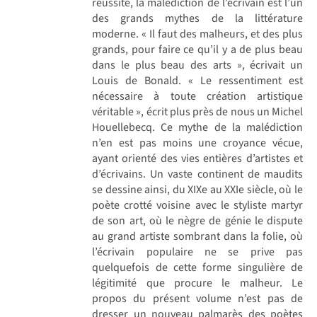
réussite, la malédiction de l’écrivain est l’un
des grands mythes de la littérature
moderne. « Il faut des malheurs, et des plus
grands, pour faire ce qu’il y a de plus beau
dans le plus beau des arts », écrivait un
Louis de Bonald. « Le ressentiment est
nécessaire à toute création artistique
véritable », écrit plus près de nous un Michel
Houellebecq. Ce mythe de la malédiction
n’en est pas moins une croyance vécue,
ayant orienté des vies entières d’artistes et
d’écrivains. Un vaste continent de maudits
se dessine ainsi, du XIXe au XXIe siècle, où le
poète crotté voisine avec le styliste martyr
de son art, où le nègre de génie le dispute
au grand artiste sombrant dans la folie, où
l’écrivain populaire ne se prive pas
quelquefois de cette forme singulière de
légitimité que procure le malheur. Le
propos du présent volume n’est pas de
dresser un nouveau palmarès des poètes