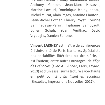
Anthony Glinoer, Jean-Marc Hovasse,
Martine Lavaud, Dominique Maingueneau,
Michel Murat, Alain Pagès, Antoine Piantoni,
Jean-Michel Pottier, Thierry Poyet, Corinne
Saminadayar-Perrin, Tiphaine Samoyault,
Julien Schuh, Yoan Vérilhac, David
Vrydaghs, Damien Zanone.
Vincent LAISNEY
est maître de conférences
à l’Université de Paris Nanterre. Spécialiste
des sociabilités littéraires au xixe siècle, il
est l’auteur, entre autres ouvrages, de
L’Âge
des cénacles
(avec A. Glinoer, Paris, Fayard,
2013) et d’un essai sur la lecture à voix haute
en petit comité :
En lisant en écoutant
(Bruxelles, Impressions Nouvelles, 2017).