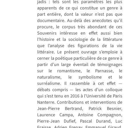
jadis : tels sont les paramètres les plus
apparents de ce qui constitue un genre à
part entière, dont la valeur n’est pas que
documentaire. Au-delà des anecdotes qu’il
procure, le corpus très abondant de ces
Souvenirs intéresse en effet aussi bien
l’histoire et la sociologie de la littérature
que l’analyse des figurations de la vie
littéraire. Le présent ouvrage s’emploie à
cerner la poétique particulière de ce genre à
partir d’un large éventail de témoignages
sur le romantisme, le Parnasse, le
naturalisme, le symbolisme et le
surréalisme. Il rassemble à cet effet —
débats compris — les actes d’un colloque
qui s’est tenu en 2016 à l’Université de Paris
Nanterre. Contributions et interventions de
Jean-Pierre Bertrand, Patrick Besnier,
Laurence Campa, Antoine Compagnon,
Pierre-Jean Dufief, Pascal Durand, Luc
Fraisse, Adrien Frenay, Emmanuel Giraud,