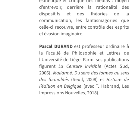
esthétique et critique des médias : moyen
d’entrevoir, derrière la rationalité des
dispositifs et des théories de la
communication, les fantasmagories que
celle-ci recouvre, entre contrôle des esprits
et évasion imaginaire.
Pascal DURAND
est professeur ordinaire à
la Faculté de Philosophie et Lettres de
l’Université de Liège. Parmi ses publications
figurent
La Censure invisible
(Actes Sud,
2006),
Mallarmé. Du sens des formes au sens
des formalités
(Seuil, 2008) et
Histoire de
l’édition en Belgique
(avec T. Habrand, Les
Impressions Nouvelles, 2018).