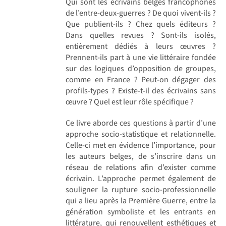
Qui sont les écrivains belges francophones
de l’entre-deux-guerres ? De quoi vivent-ils ?
Que publient-ils ? Chez quels éditeurs ?
Dans quelles revues ? Sont-ils isolés,
entièrement dédiés à leurs œuvres ?
Prennent-ils part à une vie littéraire fondée
sur des logiques d’opposition de groupes,
comme en France ? Peut-on dégager des
profils-types ? Existe-t-il des écrivains sans
œuvre ? Quel est leur rôle spécifique ?
Ce livre aborde ces questions à partir d’une
approche socio-statistique et relationnelle.
Celle-ci met en évidence l’importance, pour
les auteurs belges, de s’inscrire dans un
réseau de relations afin d’exister comme
écrivain. L’approche permet également de
souligner la rupture socio-professionnelle
qui a lieu après la Première Guerre, entre la
génération symboliste et les entrants en
littérature, qui renouvellent esthétiques et