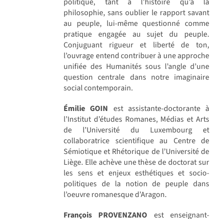
politique, tant à l’histoire qu’à la
philosophie, sans oublier le rapport savant
au peuple, lui-même questionné comme
pratique engagée au sujet du peuple.
Conjuguant rigueur et liberté de ton,
l’ouvrage entend contribuer à une approche
unifiée des Humanités sous l’angle d’une
question centrale dans notre imaginaire
social contemporain.
Émilie GOIN
est assistante-doctorante à
l’Institut d’études Romanes, Médias et Arts
de l’Université du Luxembourg et
collaboratrice scientifique au Centre de
Sémiotique et Rhétorique de l’Université de
Liège. Elle achève une thèse de doctorat sur
les sens et enjeux esthétiques et socio-
politiques de la notion de peuple dans
l’oeuvre romanesque d’Aragon.
François PROVENZANO
est enseignant-