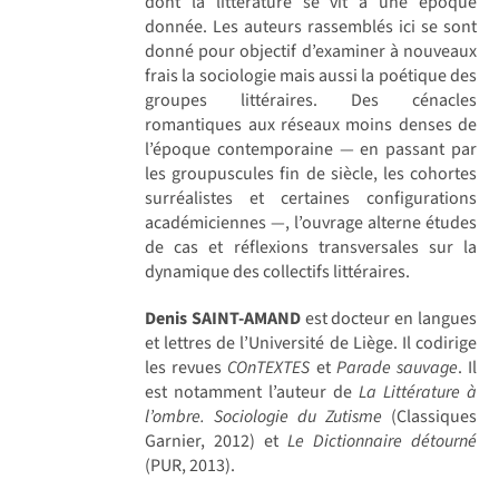
dont la littérature se vit à une époque
donnée. Les auteurs rassemblés ici se sont
donné pour objectif d’examiner à nouveaux
frais la sociologie mais aussi la poétique des
groupes littéraires. Des cénacles
romantiques aux réseaux moins denses de
l’époque contemporaine — en passant par
les groupuscules fin de siècle, les cohortes
surréalistes et certaines configurations
académiciennes —, l’ouvrage alterne études
de cas et réflexions transversales sur la
dynamique des collectifs littéraires.
Denis SAINT-AMAND
est docteur en langues
et lettres de l’Université de Liège. Il codirige
les revues
COnTEXTES
et
Parade sauvage
. Il
est notamment l’auteur de
La Littérature à
l’ombre. Sociologie du Zutisme
(Classiques
Garnier, 2012) et
Le Dictionnaire détourné
(PUR, 2013).