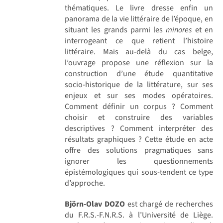
thématiques. Le livre dresse enfin un
panorama de la vie littéraire de l’époque, en
situant les grands parmi les
minores
et en
interrogeant ce que retient l’histoire
littéraire. Mais au-delà du cas belge,
l’ouvrage propose une réflexion sur la
construction d’une étude quantitative
socio-historique de la littérature, sur ses
enjeux et sur ses modes opératoires.
Comment définir un corpus ? Comment
choisir et construire des variables
descriptives ? Comment interpréter des
résultats graphiques ? Cette étude en acte
offre des solutions pragmatiques sans
ignorer les questionnements
épistémologiques qui sous-tendent ce type
d’approche.
Björn-Olav DOZO
est chargé de recherches
du F.R.S.-F.N.R.S. à l’Université de Liège.