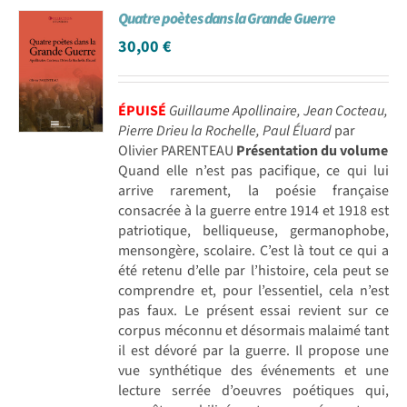
Quatre poètes dans la Grande Guerre
Achat en ligne
30,00
€
Panier WooCommerce
ÉPUISÉ
Guillaume Apollinaire, Jean Cocteau,
Pierre Drieu la Rochelle, Paul Éluard
par
Olivier PARENTEAU
Présentation du volume
Quand elle n’est pas pacifique, ce qui lui
arrive rarement, la poésie française
consacrée à la guerre entre 1914 et 1918 est
patriotique, belliqueuse, germanophobe,
mensongère, scolaire. C’est là tout ce qui a
été retenu d’elle par l’histoire, cela peut se
comprendre et, pour l’essentiel, cela n’est
pas faux. Le présent essai revient sur ce
corpus méconnu et désormais malaimé tant
il est dévoré par la guerre. Il propose une
vue synthétique des événements et une
lecture serrée d’oeuvres poétiques qui,