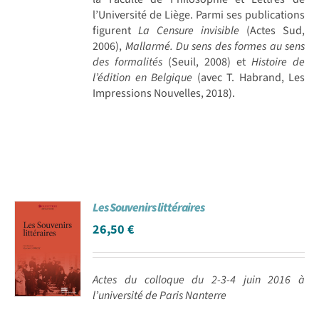
l’Université de Liège. Parmi ses publications
figurent
La Censure invisible
(Actes Sud,
2006),
Mallarmé. Du sens des formes au sens
des formalités
(Seuil, 2008) et
Histoire de
l’édition en Belgique
(avec T. Habrand, Les
Impressions Nouvelles, 2018).
Les Souvenirs littéraires
26,50
€
Actes du colloque du 2-3-4 juin 2016 à
l’université de Paris Nanterre