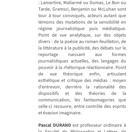
: Lamartine, Mallarmé ou Dumas, Le Bon ou
Tarde, Gramsci, Benjamin ou McLuhan sont
tour à tour convoqués, acteurs autant que
témoins des mutations de la sensibilité en
régime journalistique puis médiatique.
Point de vue analytique, sur des objets
divers : de la poésie au roman-feuilleton, de
la littérature à la publicité, des débats sur le
reportage naissant aux formes
journalistiques actuelles, des langages du
pouvoir à la rhétorique réactionnaire. Point
de vue théorique enfin, articulant
esthétique et critique des médias : moyen
d’entrevoir, derrière la rationalité des
dispositifs et des théories de la
communication, les fantasmagories que
celle-ci recouvre, entre contrôle des esprits
et évasion imaginaire.
Pascal DURAND
est professeur ordinaire à
la Faculté de Philosophie et Lettres de