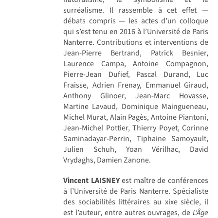
surréalisme. Il rassemble à cet effet —
débats compris — les actes d’un colloque
qui s’est tenu en 2016 à l’Université de Paris
Nanterre. Contributions et interventions de
Jean-Pierre Bertrand, Patrick Besnier,
Laurence Campa, Antoine Compagnon,
Pierre-Jean Dufief, Pascal Durand, Luc
Fraisse, Adrien Frenay, Emmanuel Giraud,
Anthony Glinoer, Jean-Marc Hovasse,
Martine Lavaud, Dominique Maingueneau,
Michel Murat, Alain Pagès, Antoine Piantoni,
Jean-Michel Pottier, Thierry Poyet, Corinne
Saminadayar-Perrin, Tiphaine Samoyault,
Julien Schuh, Yoan Vérilhac, David
Vrydaghs, Damien Zanone.
Vincent LAISNEY
est maître de conférences
à l’Université de Paris Nanterre. Spécialiste
des sociabilités littéraires au xixe siècle, il
est l’auteur, entre autres ouvrages, de
L’Âge