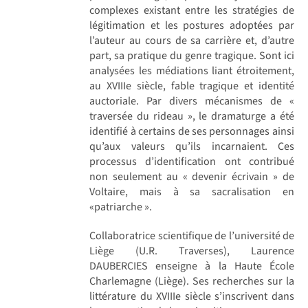
complexes existant entre les stratégies de
légitimation et les postures adoptées par
l’auteur au cours de sa carrière et, d’autre
part, sa pratique du genre tragique. Sont ici
analysées les médiations liant étroitement,
au XVIIIe siècle, fable tragique et identité
auctoriale. Par divers mécanismes de «
traversée du rideau », le dramaturge a été
identifié à certains de ses personnages ainsi
qu’aux valeurs qu’ils incarnaient. Ces
processus d’identification ont contribué
non seulement au « devenir écrivain » de
Voltaire, mais à sa sacralisation en
«patriarche ».
Collaboratrice scientifique de l’université de
Liège (U.R. Traverses), Laurence
DAUBERCIES enseigne à la Haute École
Charlemagne (Liège). Ses recherches sur la
littérature du XVIIIe siècle s’inscrivent dans