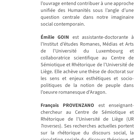
l’ouvrage entend contribuer à une approche
unifiée des Humanités sous l’angle d’une
question centrale dans notre imaginaire
social contemporain.
Émilie GOIN
est assistante-doctorante à
l’Institut d’études Romanes, Médias et Arts
de l’Université du Luxembourg et
collaboratrice scientifique au Centre de
Sémiotique et Rhétorique de l’Université de
Liège. Elle achève une thèse de doctorat sur
les sens et enjeux esthétiques et socio-
politiques de la notion de peuple dans
l’oeuvre romanesque d’Aragon.
François PROVENZANO
est enseignant-
chercheur au Centre de Sémiotique et
Rhétorique de l’Université de Liège (UR
Traverses
). Ses recherches actuelles portent
sur la rhétorique du discours social, la
circulation sociale du discours théorique et