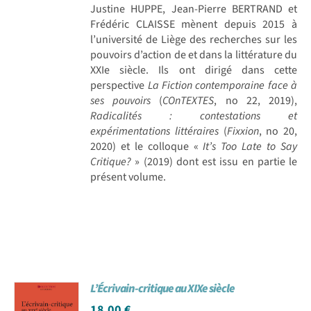
Justine HUPPE, Jean-Pierre BERTRAND et
Frédéric CLAISSE mènent depuis 2015 à
l’université de Liège des recherches sur les
pouvoirs d’action de et dans la littérature du
XXIe siècle. Ils ont dirigé dans cette
perspective
La Fiction contemporaine face à
ses pouvoirs
(
COnTEXTES
, no 22, 2019),
Radicalités : contestations et
expérimentations littéraires
(
Fixxion
, no 20,
2020) et le colloque «
It’s Too Late to Say
Critique?
» (2019) dont est issu en partie le
présent volume.
L’Écrivain-critique au XIXe siècle
18,00
€