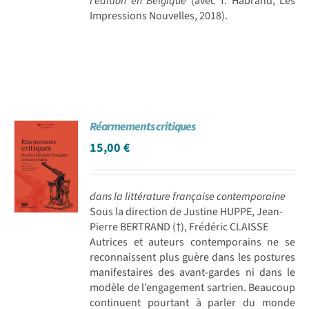
l’édition en Belgique
(avec T. Habrand, Les
Impressions Nouvelles, 2018).
Réarmements critiques
15,00
€
dans la littérature française contemporaine
Sous la direction de Justine HUPPE, Jean-
Pierre BERTRAND (†), Frédéric CLAISSE
Autrices et auteurs contemporains ne se
reconnaissent plus guère dans les postures
manifestaires des avant-gardes ni dans le
modèle de l’engagement sartrien. Beaucoup
continuent pourtant à parler du monde