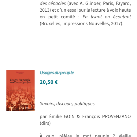
des cénacles
(avec A. Glinoer, Paris, Fayard,
2013) et d’un essai sur la lecture à voix haute
en petit comité :
En lisant en écoutant
(Bruxelles, Impressions Nouvelles, 2017).
Usages du peuple
20,50
€
Savoirs, discours, politiques
par Émilie GOIN & François PROVENZANO
(dirs)
À quoi réfère le mot peuple ? Vieille