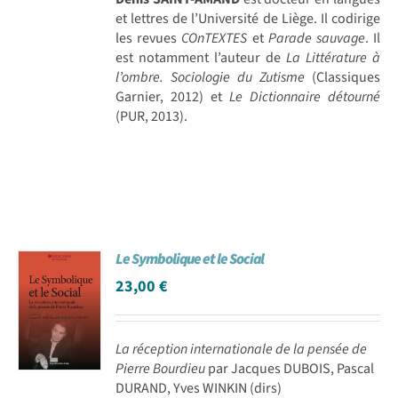
et lettres de l’Université de Liège. Il codirige
les revues
COnTEXTES
et
Parade sauvage
. Il
est notamment l’auteur de
La Littérature à
l’ombre. Sociologie du Zutisme
(Classiques
Garnier, 2012) et
Le Dictionnaire détourné
(PUR, 2013).
Le Symbolique et le Social
23,00
€
La réception internationale de la pensée de
Pierre Bourdieu
par Jacques DUBOIS, Pascal
DURAND, Yves WINKIN (dirs)