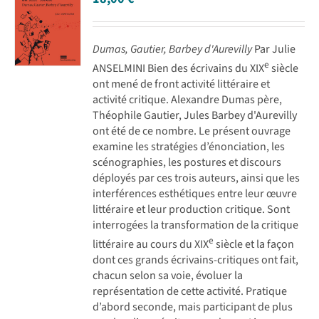
Dumas, Gautier, Barbey d'Aurevilly
Par Julie
e
ANSELMINI Bien des écrivains du XIX
siècle
ont mené de front activité littéraire et
activité critique. Alexandre Dumas père,
Théophile Gautier, Jules Barbey d'Aurevilly
ont été de ce nombre. Le présent ouvrage
examine les stratégies d’énonciation, les
scénographies, les postures et discours
déployés par ces trois auteurs, ainsi que les
interférences esthétiques entre leur œuvre
littéraire et leur production critique. Sont
interrogées la transformation de la critique
e
littéraire au cours du XIX
siècle et la façon
dont ces grands écrivains-critiques ont fait,
chacun selon sa voie, évoluer la
représentation de cette activité. Pratique
d’abord seconde, mais participant de plus