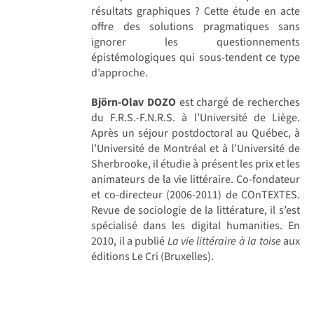
résultats graphiques ? Cette étude en acte
offre des solutions pragmatiques sans
ignorer les questionnements
épistémologiques qui sous-tendent ce type
d’approche.
Björn-Olav DOZO
est chargé de recherches
du F.R.S.-F.N.R.S. à l’Université de Liège.
Après un séjour postdoctoral au Québec, à
l’Université de Montréal et à l’Université de
Sherbrooke, il étudie à présent les prix et les
animateurs de la vie littéraire. Co-fondateur
et co-directeur (2006-2011) de COnTEXTES.
Revue de sociologie de la littérature, il s’est
spécialisé dans les digital humanities. En
2010, il a publié
La vie littéraire à la toise
aux
éditions Le Cri (Bruxelles).