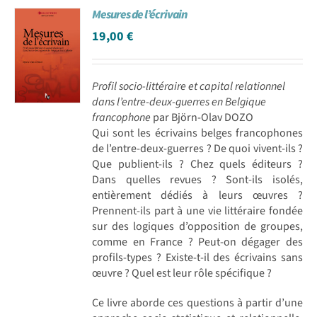
Mesures de l’écrivain
Achat en ligne
19,00
€
Panier WooCommerce
Profil socio-littéraire et capital relationnel
dans l’entre-deux-guerres en Belgique
francophone
par Björn-Olav DOZO
Qui sont les écrivains belges francophones
de l’entre-deux-guerres ? De quoi vivent-ils ?
Que publient-ils ? Chez quels éditeurs ?
Dans quelles revues ? Sont-ils isolés,
entièrement dédiés à leurs œuvres ?
Prennent-ils part à une vie littéraire fondée
sur des logiques d’opposition de groupes,
comme en France ? Peut-on dégager des
profils-types ? Existe-t-il des écrivains sans
œuvre ? Quel est leur rôle spécifique ?
Ce livre aborde ces questions à partir d’une