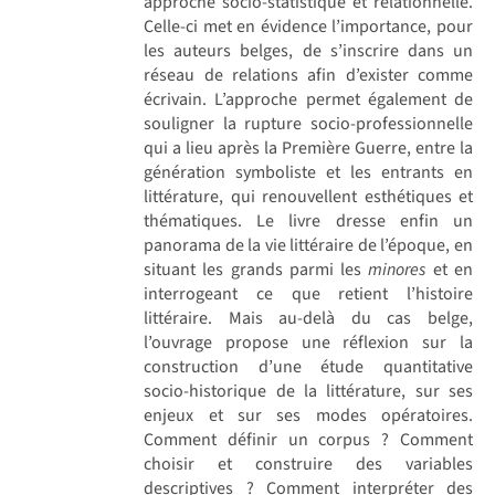
approche socio-statistique et relationnelle.
Celle-ci met en évidence l’importance, pour
les auteurs belges, de s’inscrire dans un
réseau de relations afin d’exister comme
écrivain. L’approche permet également de
souligner la rupture socio-professionnelle
qui a lieu après la Première Guerre, entre la
génération symboliste et les entrants en
littérature, qui renouvellent esthétiques et
thématiques. Le livre dresse enfin un
panorama de la vie littéraire de l’époque, en
situant les grands parmi les
minores
et en
interrogeant ce que retient l’histoire
littéraire. Mais au-delà du cas belge,
l’ouvrage propose une réflexion sur la
construction d’une étude quantitative
socio-historique de la littérature, sur ses
enjeux et sur ses modes opératoires.
Comment définir un corpus ? Comment
choisir et construire des variables
descriptives ? Comment interpréter des