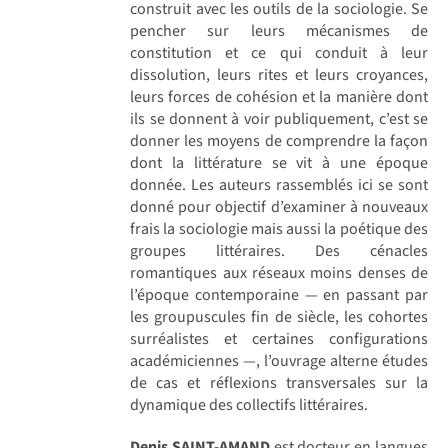
construit avec les outils de la sociologie. Se
pencher sur leurs mécanismes de
constitution et ce qui conduit à leur
dissolution, leurs rites et leurs croyances,
leurs forces de cohésion et la manière dont
ils se donnent à voir publiquement, c’est se
donner les moyens de comprendre la façon
dont la littérature se vit à une époque
donnée. Les auteurs rassemblés ici se sont
donné pour objectif d’examiner à nouveaux
frais la sociologie mais aussi la poétique des
groupes littéraires. Des cénacles
romantiques aux réseaux moins denses de
l’époque contemporaine — en passant par
les groupuscules fin de siècle, les cohortes
surréalistes et certaines configurations
académiciennes —, l’ouvrage alterne études
de cas et réflexions transversales sur la
dynamique des collectifs littéraires.
Denis SAINT-AMAND
est docteur en langues