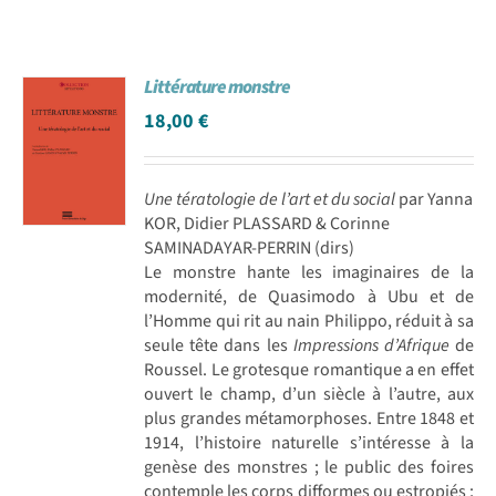
Littérature monstre
18,00
€
Une tératologie de l’art et du social
par Yanna
KOR, Didier PLASSARD & Corinne
SAMINADAYAR-PERRIN (dirs)
Le monstre hante les imaginaires de la
modernité, de Quasimodo à Ubu et de
l’Homme qui rit au nain Philippo, réduit à sa
seule tête dans les
Impressions d’Afrique
de
Roussel. Le grotesque romantique a en effet
ouvert le champ, d’un siècle à l’autre, aux
plus grandes métamorphoses. Entre 1848 et
1914, l’histoire naturelle s’intéresse à la
genèse des monstres ; le public des foires
contemple les corps difformes ou estropiés ;