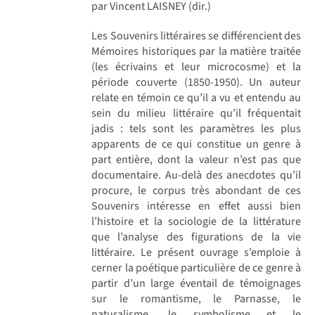
par Vincent LAISNEY (dir.)
Les Souvenirs littéraires se différencient des
Mémoires historiques par la matière traitée
(les écrivains et leur microcosme) et la
période couverte (1850-1950). Un auteur
relate en témoin ce qu’il a vu et entendu au
sein du milieu littéraire qu’il fréquentait
jadis : tels sont les paramètres les plus
apparents de ce qui constitue un genre à
part entière, dont la valeur n’est pas que
documentaire. Au-delà des anecdotes qu’il
procure, le corpus très abondant de ces
Souvenirs intéresse en effet aussi bien
l’histoire et la sociologie de la littérature
que l’analyse des figurations de la vie
littéraire. Le présent ouvrage s’emploie à
cerner la poétique particulière de ce genre à
partir d’un large éventail de témoignages
sur le romantisme, le Parnasse, le
naturalisme, le symbolisme et le