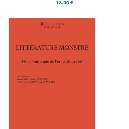
18,00
€