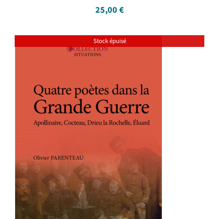
25,00
€
Stock épuisé