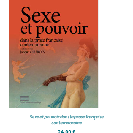
Sexe et pouvoir dans la prose française
contemporaine
24,00
€