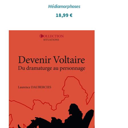
Médiamorphoses
18,99
€