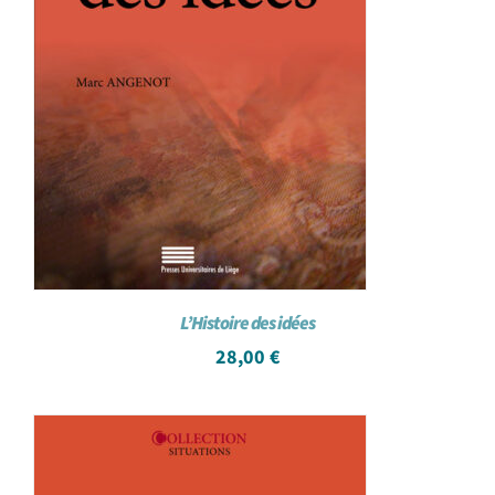
L’Histoire des idées
28,00
€