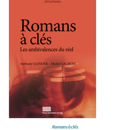
Achat en ligne
Panier WooCommerce
Romans à clés