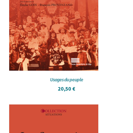
Usages du peuple
20,50
€