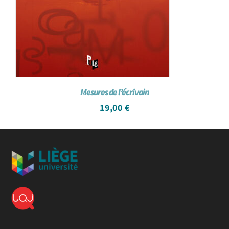
Mesures de l’écrivain
19,00
€