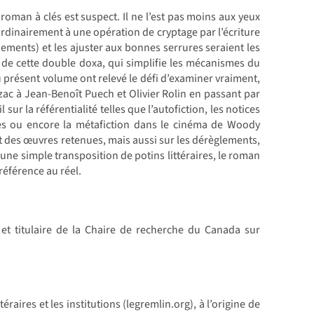
 roman à clés est suspect. Il ne l’est pas moins aux yeux
ordinairement à une opération de cryptage par l’écriture
nements) et les ajuster aux bonnes serrures seraient les
 de cette double doxa, qui simplifie les mécanismes du
u présent volume ont relevé le défi d’examiner vraiment,
zac à Jean-Benoît Puech et Olivier Rolin en passant par
ur la référentialité telles que l’autofiction, les notices
res ou encore la métafiction dans le cinéma de Woody
nt des œuvres retenues, mais aussi sur les dérèglements,
 une simple transposition de potins littéraires, le roman
 référence au réel.
et titulaire de la Chaire de recherche du Canada sur
aires et les institutions (legremlin.org), à l’origine de