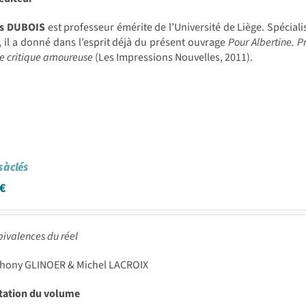
s DUBOIS
est professeur émérite de l’Université de Liège. Spécial
, il a donné dans l’esprit déjà du présent ouvrage
Pour Albertine. Pr
e critique amoureuse
(Les Impressions Nouvelles, 2011).
à clés
€
ivalences du réel
thony GLINOER & Michel LACROIX
tation du volume