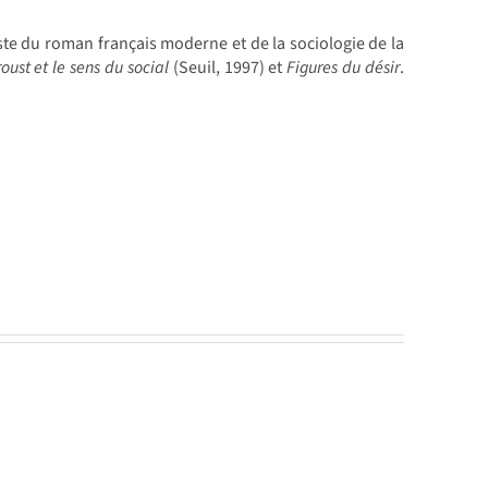
iste du roman français moderne et de la sociologie de la
oust et le sens du social
(Seuil, 1997) et
Figures du désir
.