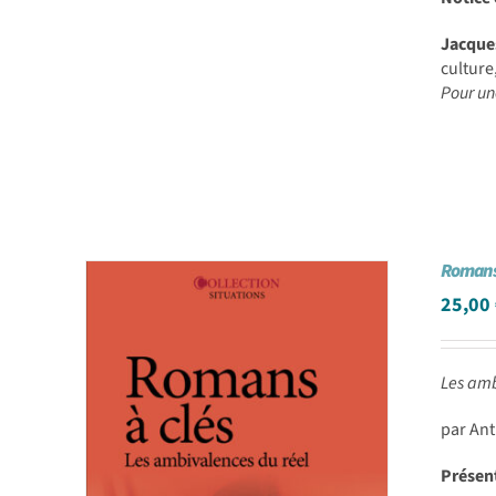
Jacque
culture
Pour un
Romans 
25,00
Les amb
par An
Présen