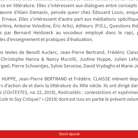
ce en littérature. Elles s’intéressent aux dialogues entre concepts 
’œuvre d’Alain Damasio, pensée
queer
chez Édouard Louis, enquêt
 Ernaux. Elles s’intéressent d’autre part aux médiations spécifiqu
rtina, Antoine Volodine, Éric Arlix), éditeurs (P.O.L, Questions 
ées par Bernard Heidsieck au vocodeur employé dans le rap), pr
s d’enseignement et pratiques d’évaluation.
es textes de Benoît Auclerc, Jean-Pierre Bertrand, Frédéric Cla
, Christophe Hanna & Nancy Murzilli, Justine Huppe, Julien Lefo
gael, Pierre Schoentjes, Sylvie Servoise, David Vrydaghs et Marie-J
e HUPPE, Jean-Pierre BERTRAND et Frédéric CLAISSE mènent depuis
s d’action de et dans la littérature du XXIe siècle. Ils ont dirigé da
s
(
COnTEXTES
, no 22, 2019),
Radicalités : contestations et expérimen
 Late to Say Critique?
» (2019) dont est issu en partie le présent volu
Stock épuisé