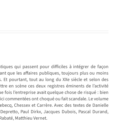
iques qui passent pour difficiles à intégrer de façon
nant que les affaires publiques, toujours plus ou moins
es. Et pourtant, tout au long du XXe siècle et selon des
tre en scène ces deux registres éminents de l’activité
e fois l’entreprise avait quelque chose de risqué : bien
 ici commentées ont choqué ou fait scandale. Le volume
becq, Chessex et Carrère. Avec des textes de Danielle
Depretto, Paul Dirkx, Jacques Dubois, Pascal Durand,
Rabaté, Matthieu Vernet.