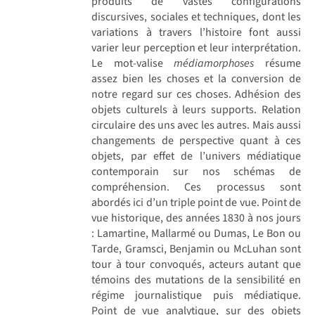
produits de vastes configurations
discursives, sociales et techniques, dont les
variations à travers l’histoire font aussi
varier leur perception et leur interprétation.
Le mot-valise
médiamorphoses
résume
assez bien les choses et la conversion de
notre regard sur ces choses. Adhésion des
objets culturels à leurs supports. Relation
circulaire des uns avec les autres. Mais aussi
changements de perspective quant à ces
objets, par effet de l’univers médiatique
contemporain sur nos schémas de
compréhension. Ces processus sont
abordés ici d’un triple point de vue. Point de
vue historique, des années 1830 à nos jours
: Lamartine, Mallarmé ou Dumas, Le Bon ou
Tarde, Gramsci, Benjamin ou McLuhan sont
tour à tour convoqués, acteurs autant que
témoins des mutations de la sensibilité en
régime journalistique puis médiatique.
Point de vue analytique, sur des objets