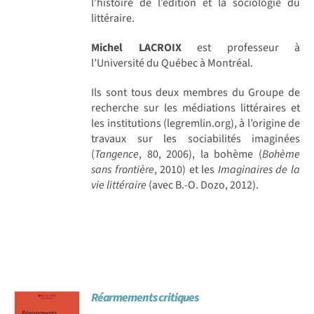
l’histoire de l’édition et la sociologie du
littéraire.
Michel LACROIX
est professeur à
l’Université du Québec à Montréal.
Ils sont tous deux membres du Groupe de
recherche sur les médiations littéraires et
les institutions (legremlin.org), à l’origine de
travaux sur les sociabilités imaginées
(
Tangence
, 80, 2006), la bohème (
Bohème
sans frontière
, 2010) et les
Imaginaires de la
vie littéraire
(avec B.-O. Dozo, 2012).
Réarmements critiques