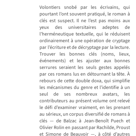
Volontiers snobé par les écrivains, qui
pourtant l’ont souvent pratiqué, le roman à
clés est suspect. Il ne l’est pas moins aux
yeux des universitaires adeptes de
l’herméneutique textuelle, qui le réduisent
ordinairement à une opération de cryptage
par l’écriture et de décryptage par la lecture.
Trouver les bonnes clés (noms, lieux,
événements) et les ajuster aux bonnes
serrures seraient les seuls gestes appelés
par ces romans lus en détournant la tête. À
rebours de cette double doxa, qui simplifie
les mécanismes du genre et l’identifie à un
seul de ses nombreux avatars, les
contributeurs au présent volume ont relevé
le défi d’examiner vraiment, en les prenant
au sérieux, un corpus diversifié de romans à
clés — de Balzac à Jean-Benoît Puech et
Olivier Rolin en passant par Rachilde, Proust
et Simone de Beauvoir —, à côté d’autres