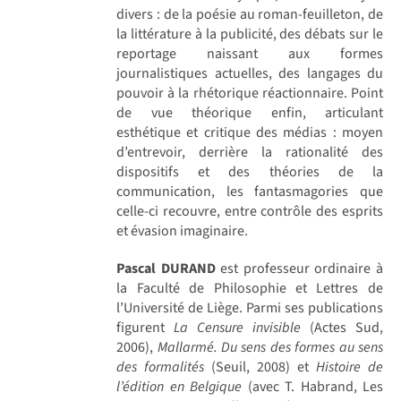
divers : de la poésie au roman-feuilleton, de
la littérature à la publicité, des débats sur le
reportage naissant aux formes
journalistiques actuelles, des langages du
pouvoir à la rhétorique réactionnaire. Point
de vue théorique enfin, articulant
esthétique et critique des médias : moyen
d’entrevoir, derrière la rationalité des
dispositifs et des théories de la
communication, les fantasmagories que
celle-ci recouvre, entre contrôle des esprits
et évasion imaginaire.
Pascal DURAND
est professeur ordinaire à
la Faculté de Philosophie et Lettres de
l’Université de Liège. Parmi ses publications
figurent
La Censure invisible
(Actes Sud,
2006),
Mallarmé. Du sens des formes au sens
des formalités
(Seuil, 2008) et
Histoire de
l’édition en Belgique
(avec T. Habrand, Les