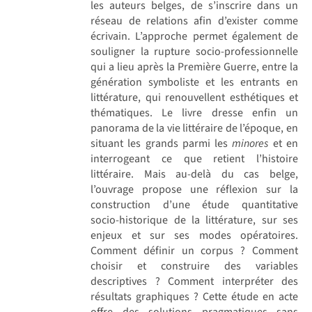
les auteurs belges, de s’inscrire dans un
réseau de relations afin d’exister comme
écrivain. L’approche permet également de
souligner la rupture socio-professionnelle
qui a lieu après la Première Guerre, entre la
génération symboliste et les entrants en
littérature, qui renouvellent esthétiques et
thématiques. Le livre dresse enfin un
panorama de la vie littéraire de l’époque, en
situant les grands parmi les
minores
et en
interrogeant ce que retient l’histoire
littéraire. Mais au-delà du cas belge,
l’ouvrage propose une réflexion sur la
construction d’une étude quantitative
socio-historique de la littérature, sur ses
enjeux et sur ses modes opératoires.
Comment définir un corpus ? Comment
choisir et construire des variables
descriptives ? Comment interpréter des
résultats graphiques ? Cette étude en acte
offre des solutions pragmatiques sans