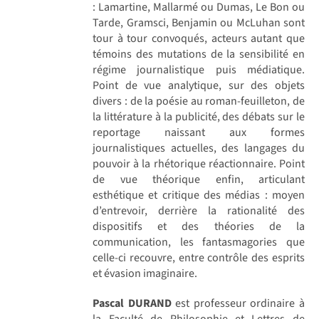
: Lamartine, Mallarmé ou Dumas, Le Bon ou
Tarde, Gramsci, Benjamin ou McLuhan sont
tour à tour convoqués, acteurs autant que
témoins des mutations de la sensibilité en
régime journalistique puis médiatique.
Point de vue analytique, sur des objets
divers : de la poésie au roman-feuilleton, de
la littérature à la publicité, des débats sur le
reportage naissant aux formes
journalistiques actuelles, des langages du
pouvoir à la rhétorique réactionnaire. Point
de vue théorique enfin, articulant
esthétique et critique des médias : moyen
d’entrevoir, derrière la rationalité des
dispositifs et des théories de la
communication, les fantasmagories que
celle-ci recouvre, entre contrôle des esprits
et évasion imaginaire.
Pascal DURAND
est professeur ordinaire à
la Faculté de Philosophie et Lettres de