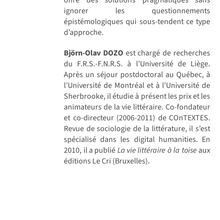
ignorer les questionnements
épistémologiques qui sous-tendent ce type
d’approche.
Björn-Olav DOZO
est chargé de recherches
du F.R.S.-F.N.R.S. à l’Université de Liège.
Après un séjour postdoctoral au Québec, à
l’Université de Montréal et à l’Université de
Sherbrooke, il étudie à présent les prix et les
animateurs de la vie littéraire. Co-fondateur
et co-directeur (2006-2011) de COnTEXTES.
Revue de sociologie de la littérature, il s’est
spécialisé dans les digital humanities. En
2010, il a publié
La vie littéraire à la toise
aux
éditions Le Cri (Bruxelles).