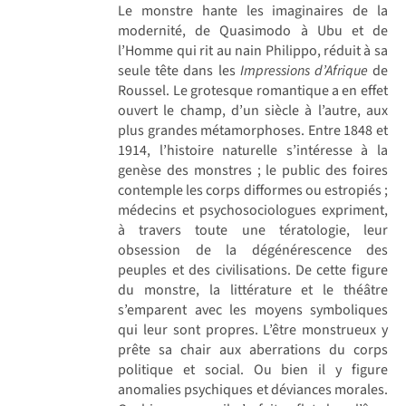
Le monstre hante les imaginaires de la
modernité, de Quasimodo à Ubu et de
l’Homme qui rit au nain Philippo, réduit à sa
seule tête dans les
Impressions d’Afrique
de
Roussel. Le grotesque romantique a en effet
ouvert le champ, d’un siècle à l’autre, aux
plus grandes métamorphoses. Entre 1848 et
1914, l’histoire naturelle s’intéresse à la
genèse des monstres ; le public des foires
contemple les corps difformes ou estropiés ;
médecins et psychosociologues expriment,
à travers toute une tératologie, leur
obsession de la dégénérescence des
peuples et des civilisations. De cette figure
du monstre, la littérature et le théâtre
s’emparent avec les moyens symboliques
qui leur sont propres. L’être monstrueux y
prête sa chair aux aberrations du corps
politique et social. Ou bien il y figure
anomalies psychiques et déviances morales.