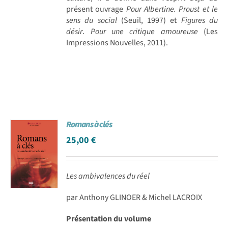
présent ouvrage
Pour Albertine. Proust et le
sens du social
(Seuil, 1997) et
Figures du
désir
.
Pour une critique amoureuse
(Les
Impressions Nouvelles, 2011).
Romans à clés
25,00
€
Les ambivalences du réel
par Anthony GLINOER & Michel LACROIX
Présentation du volume