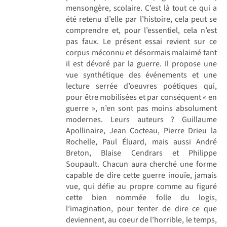
mensongère, scolaire. C’est là tout ce qui a
été retenu d’elle par l’histoire, cela peut se
comprendre et, pour l’essentiel, cela n’est
pas faux. Le présent essai revient sur ce
corpus méconnu et désormais malaimé tant
il est dévoré par la guerre. Il propose une
vue synthétique des événements et une
lecture serrée d’oeuvres poétiques qui,
pour être mobilisées et par conséquent « en
guerre », n’en sont pas moins absolument
modernes. Leurs auteurs ? Guillaume
Apollinaire, Jean Cocteau, Pierre Drieu la
Rochelle, Paul Éluard, mais aussi André
Breton, Blaise Cendrars et Philippe
Soupault. Chacun aura cherché une forme
capable de dire cette guerre inouïe, jamais
vue, qui défie au propre comme au figuré
cette bien nommée folle du logis,
l’imagination, pour tenter de dire ce que
deviennent, au coeur de l’horrible, le temps,