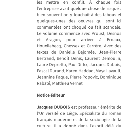
les mettre en conflit. À chaque fois
l’entreprise avait quelque chose de risqué :
bien souvent on y touchait à des tabous et
quelques-unes des oeuvres qui sont ici
commentées ont choqué ou fait scandale.
Le volume commence avec Proust, Desnos
et Aragon, pour arriver à Ernaux,
Houellebecq, Chessex et Carrère. Avec des
textes de Danielle Bajomée, Jean-Pierre
Bertrand, Benoît Denis, Laurent Demoulin,
Laure Depretto, Paul Dirkx, Jacques Dubois,
Pascal Durand, Karen Haddad, Maya Lavault,
Jeannine Paque, Pierre Popovic, Dominique
Rabaté, Matthieu Vernet.
Notice éditeur
Jacques DUBOIS
est professeur émérite de
l’Université de Liège. Spécialiste du roman
français moderne et de la sociologie de la
culture, il a donné dans l’esprit déjà du