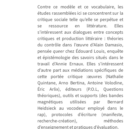
Contre ce modèle et ce vocabulaire, les
études rassemblées ici se concentrent sur la
critique sociale telle qu’elle se perpétue et
se ressource en littérature. Elles
s’intéressent aux dialogues entre concepts
critiques et production littéraire : théories
du contrôle dans l’œuvre d’Alain Damasio,
pensée
queer
chez Édouard Louis, enquête
et épistémologie des savoirs situés dans le
travail d’Annie Ernaux. Elles s’intéressent
d’autre part aux médiations spécifiques de
cette portée critique :œuvres (Nathalie
Quintane, Arno Bertina, Antoine Volodine,
Éric Arlix), éditeurs (P.O.L, Questions
théoriques), outils et supports (des bandes
magnétiques utilisées par Bernard
Heidsieck au vocodeur employé dans le
rap), protocoles d’écriture (manifeste,
recherche-création), méthodes
d’enseignement et pratiques d’évaluation.