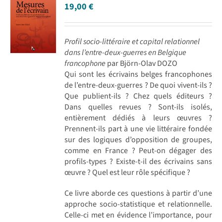
19,00
€
Profil socio-littéraire et capital relationnel
dans l’entre-deux-guerres en Belgique
francophone
par Björn-Olav DOZO
Qui sont les écrivains belges francophones
de l’entre-deux-guerres ? De quoi vivent-ils ?
Que publient-ils ? Chez quels éditeurs ?
Dans quelles revues ? Sont-ils isolés,
entièrement dédiés à leurs œuvres ?
Prennent-ils part à une vie littéraire fondée
sur des logiques d’opposition de groupes,
comme en France ? Peut-on dégager des
profils-types ? Existe-t-il des écrivains sans
œuvre ? Quel est leur rôle spécifique ?
Ce livre aborde ces questions à partir d’une
approche socio-statistique et relationnelle.
Celle-ci met en évidence l’importance, pour