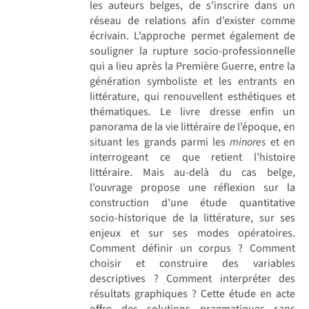
les auteurs belges, de s’inscrire dans un
réseau de relations afin d’exister comme
écrivain. L’approche permet également de
souligner la rupture socio-professionnelle
qui a lieu après la Première Guerre, entre la
génération symboliste et les entrants en
littérature, qui renouvellent esthétiques et
thématiques. Le livre dresse enfin un
panorama de la vie littéraire de l’époque, en
situant les grands parmi les
minores
et en
interrogeant ce que retient l’histoire
littéraire. Mais au-delà du cas belge,
l’ouvrage propose une réflexion sur la
construction d’une étude quantitative
socio-historique de la littérature, sur ses
enjeux et sur ses modes opératoires.
Comment définir un corpus ? Comment
choisir et construire des variables
descriptives ? Comment interpréter des
résultats graphiques ? Cette étude en acte
offre des solutions pragmatiques sans