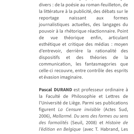
divers : de la poésie au roman-feuilleton, de
la littérature à la publicité, des débats sur le
reportage naissant aux formes
journalistiques actuelles, des langages du
pouvoir à la rhétorique réactionnaire. Point
de vue théorique enfin, articulant
esthétique et critique des médias : moyen
d’entrevoir, derrière la rationalité des
dispositifs et des théories de la
communication, les fantasmagories que
celle-ci recouvre, entre contrôle des esprits
et évasion imaginaire.
Pascal DURAND
est professeur ordinaire à
la Faculté de Philosophie et Lettres de
l’Université de Liège. Parmi ses publications
figurent
La Censure invisible
(Actes Sud,
2006),
Mallarmé. Du sens des formes au sens
des formalités
(Seuil, 2008) et
Histoire de
l’édition en Belgique
(avec T. Habrand, Les