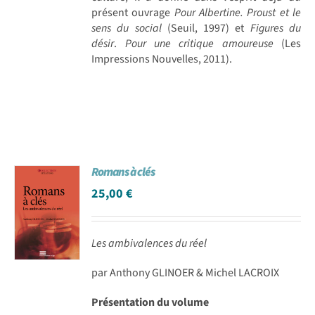
présent ouvrage
Pour Albertine. Proust et le
sens du social
(Seuil, 1997) et
Figures du
désir
.
Pour une critique amoureuse
(Les
Impressions Nouvelles, 2011).
Romans à clés
25,00
€
Les ambivalences du réel
par Anthony GLINOER & Michel LACROIX
Présentation du volume