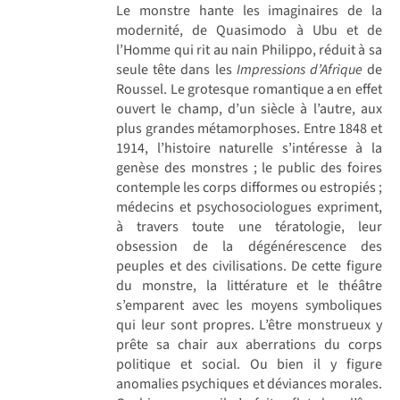
Le monstre hante les imaginaires de la
modernité, de Quasimodo à Ubu et de
l’Homme qui rit au nain Philippo, réduit à sa
seule tête dans les
Impressions d’Afrique
de
Roussel. Le grotesque romantique a en effet
ouvert le champ, d’un siècle à l’autre, aux
plus grandes métamorphoses. Entre 1848 et
1914, l’histoire naturelle s’intéresse à la
genèse des monstres ; le public des foires
contemple les corps difformes ou estropiés ;
médecins et psychosociologues expriment,
à travers toute une tératologie, leur
obsession de la dégénérescence des
peuples et des civilisations. De cette figure
du monstre, la littérature et le théâtre
s’emparent avec les moyens symboliques
qui leur sont propres. L’être monstrueux y
prête sa chair aux aberrations du corps
politique et social. Ou bien il y figure
anomalies psychiques et déviances morales.