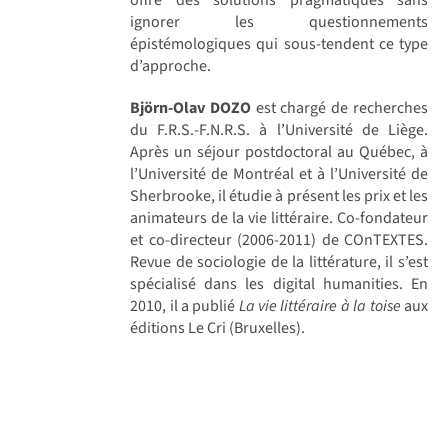
ignorer les questionnements
épistémologiques qui sous-tendent ce type
d’approche.
Björn-Olav DOZO
est chargé de recherches
du F.R.S.-F.N.R.S. à l’Université de Liège.
Après un séjour postdoctoral au Québec, à
l’Université de Montréal et à l’Université de
Sherbrooke, il étudie à présent les prix et les
animateurs de la vie littéraire. Co-fondateur
et co-directeur (2006-2011) de COnTEXTES.
Revue de sociologie de la littérature, il s’est
spécialisé dans les digital humanities. En
2010, il a publié
La vie littéraire à la toise
aux
éditions Le Cri (Bruxelles).