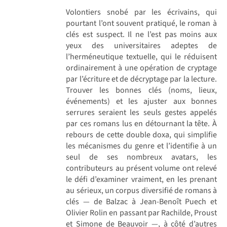
Volontiers snobé par les écrivains, qui
pourtant l’ont souvent pratiqué, le roman à
clés est suspect. Il ne l’est pas moins aux
yeux des universitaires adeptes de
l’herméneutique textuelle, qui le réduisent
ordinairement à une opération de cryptage
par l’écriture et de décryptage par la lecture.
Trouver les bonnes clés (noms, lieux,
événements) et les ajuster aux bonnes
serrures seraient les seuls gestes appelés
par ces romans lus en détournant la tête. À
rebours de cette double doxa, qui simplifie
les mécanismes du genre et l’identifie à un
seul de ses nombreux avatars, les
contributeurs au présent volume ont relevé
le défi d’examiner vraiment, en les prenant
au sérieux, un corpus diversifié de romans à
clés — de Balzac à Jean-Benoît Puech et
Olivier Rolin en passant par Rachilde, Proust
et Simone de Beauvoir —, à côté d’autres