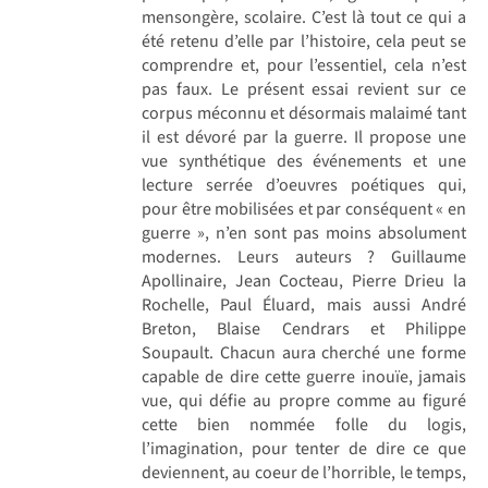
mensongère, scolaire. C’est là tout ce qui a
été retenu d’elle par l’histoire, cela peut se
comprendre et, pour l’essentiel, cela n’est
pas faux. Le présent essai revient sur ce
corpus méconnu et désormais malaimé tant
il est dévoré par la guerre. Il propose une
vue synthétique des événements et une
lecture serrée d’oeuvres poétiques qui,
pour être mobilisées et par conséquent « en
guerre », n’en sont pas moins absolument
modernes. Leurs auteurs ? Guillaume
Apollinaire, Jean Cocteau, Pierre Drieu la
Rochelle, Paul Éluard, mais aussi André
Breton, Blaise Cendrars et Philippe
Soupault. Chacun aura cherché une forme
capable de dire cette guerre inouïe, jamais
vue, qui défie au propre comme au figuré
cette bien nommée folle du logis,
l’imagination, pour tenter de dire ce que
deviennent, au coeur de l’horrible, le temps,