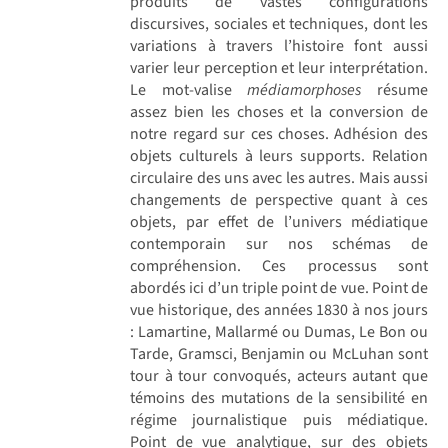
produits de vastes configurations
discursives, sociales et techniques, dont les
variations à travers l’histoire font aussi
varier leur perception et leur interprétation.
Le mot-valise
médiamorphoses
résume
assez bien les choses et la conversion de
notre regard sur ces choses. Adhésion des
objets culturels à leurs supports. Relation
circulaire des uns avec les autres. Mais aussi
changements de perspective quant à ces
objets, par effet de l’univers médiatique
contemporain sur nos schémas de
compréhension. Ces processus sont
abordés ici d’un triple point de vue. Point de
vue historique, des années 1830 à nos jours
: Lamartine, Mallarmé ou Dumas, Le Bon ou
Tarde, Gramsci, Benjamin ou McLuhan sont
tour à tour convoqués, acteurs autant que
témoins des mutations de la sensibilité en
régime journalistique puis médiatique.
Point de vue analytique, sur des objets