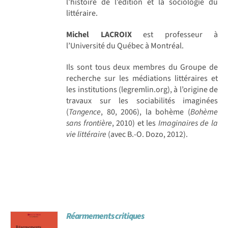
l’histoire de l’édition et la sociologie du
littéraire.
Michel LACROIX
est professeur à
l’Université du Québec à Montréal.
Ils sont tous deux membres du Groupe de
recherche sur les médiations littéraires et
les institutions (legremlin.org), à l’origine de
travaux sur les sociabilités imaginées
(
Tangence
, 80, 2006), la bohème (
Bohème
sans frontière
, 2010) et les
Imaginaires de la
vie littéraire
(avec B.-O. Dozo, 2012).
Réarmements critiques