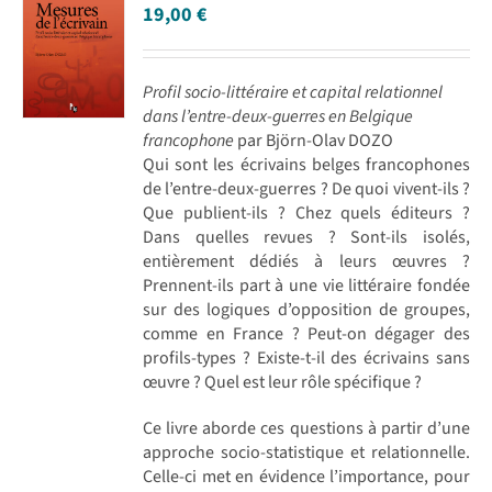
19,00
€
Profil socio-littéraire et capital relationnel
dans l’entre-deux-guerres en Belgique
francophone
par Björn-Olav DOZO
Qui sont les écrivains belges francophones
de l’entre-deux-guerres ? De quoi vivent-ils ?
Que publient-ils ? Chez quels éditeurs ?
Dans quelles revues ? Sont-ils isolés,
entièrement dédiés à leurs œuvres ?
Prennent-ils part à une vie littéraire fondée
sur des logiques d’opposition de groupes,
comme en France ? Peut-on dégager des
profils-types ? Existe-t-il des écrivains sans
œuvre ? Quel est leur rôle spécifique ?
Ce livre aborde ces questions à partir d’une
approche socio-statistique et relationnelle.
Celle-ci met en évidence l’importance, pour