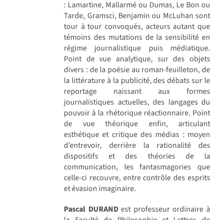
: Lamartine, Mallarmé ou Dumas, Le Bon ou
Tarde, Gramsci, Benjamin ou McLuhan sont
tour à tour convoqués, acteurs autant que
témoins des mutations de la sensibilité en
régime journalistique puis médiatique.
Point de vue analytique, sur des objets
divers : de la poésie au roman-feuilleton, de
la littérature à la publicité, des débats sur le
reportage naissant aux formes
journalistiques actuelles, des langages du
pouvoir à la rhétorique réactionnaire. Point
de vue théorique enfin, articulant
esthétique et critique des médias : moyen
d’entrevoir, derrière la rationalité des
dispositifs et des théories de la
communication, les fantasmagories que
celle-ci recouvre, entre contrôle des esprits
et évasion imaginaire.
Pascal DURAND
est professeur ordinaire à
la Faculté de Philosophie et Lettres de