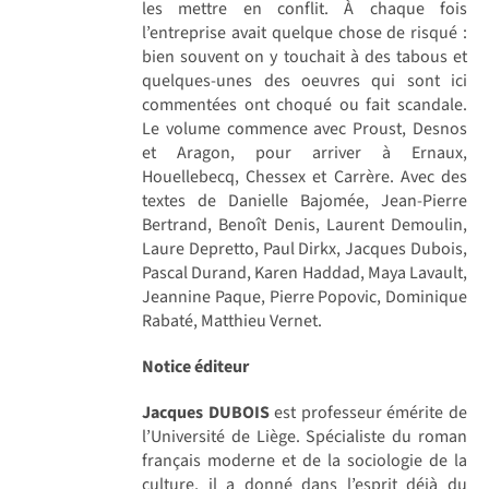
les mettre en conflit. À chaque fois
l’entreprise avait quelque chose de risqué :
bien souvent on y touchait à des tabous et
quelques-unes des oeuvres qui sont ici
commentées ont choqué ou fait scandale.
Le volume commence avec Proust, Desnos
et Aragon, pour arriver à Ernaux,
Houellebecq, Chessex et Carrère. Avec des
textes de Danielle Bajomée, Jean-Pierre
Bertrand, Benoît Denis, Laurent Demoulin,
Laure Depretto, Paul Dirkx, Jacques Dubois,
Pascal Durand, Karen Haddad, Maya Lavault,
Jeannine Paque, Pierre Popovic, Dominique
Rabaté, Matthieu Vernet.
Notice éditeur
Jacques DUBOIS
est professeur émérite de
l’Université de Liège. Spécialiste du roman
français moderne et de la sociologie de la
culture, il a donné dans l’esprit déjà du