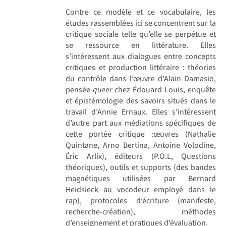
Contre ce modèle et ce vocabulaire, les
études rassemblées ici se concentrent sur la
critique sociale telle qu’elle se perpétue et
se ressource en littérature. Elles
s’intéressent aux dialogues entre concepts
critiques et production littéraire : théories
du contrôle dans l’œuvre d’Alain Damasio,
pensée
queer
chez Édouard Louis, enquête
et épistémologie des savoirs situés dans le
travail d’Annie Ernaux. Elles s’intéressent
d’autre part aux médiations spécifiques de
cette portée critique :œuvres (Nathalie
Quintane, Arno Bertina, Antoine Volodine,
Éric Arlix), éditeurs (P.O.L, Questions
théoriques), outils et supports (des bandes
magnétiques utilisées par Bernard
Heidsieck au vocodeur employé dans le
rap), protocoles d’écriture (manifeste,
recherche-création), méthodes
d’enseignement et pratiques d’évaluation.