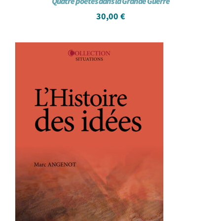
Quatre poètes dans la Grande Guerre
30,00
€