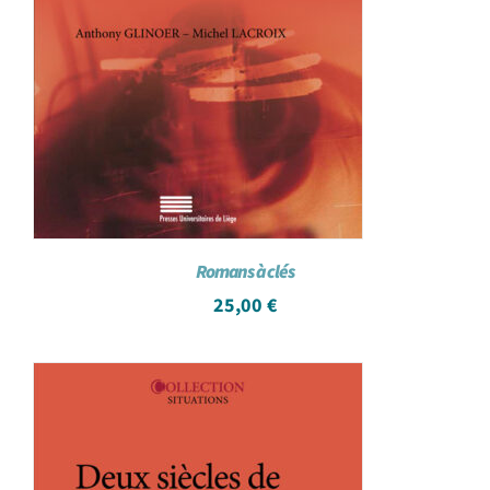
Romans à clés
25,00
€