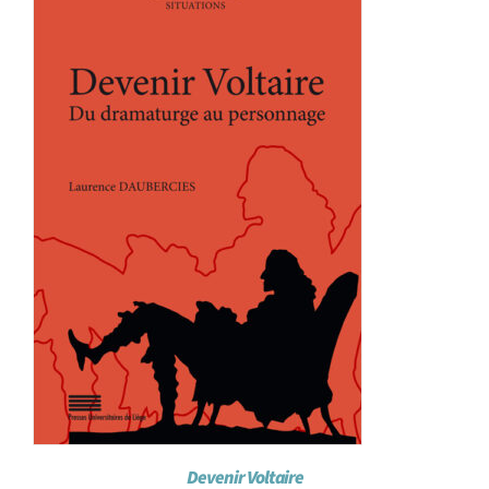
Achat en ligne
Panier WooCommerce
Devenir Voltaire