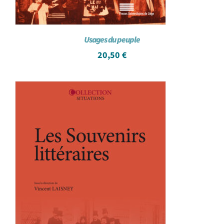
Usages du peuple
20,50
€