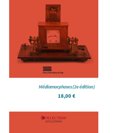
Médiamorphoses (2e édition)
18,00
€