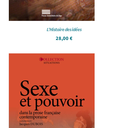
L’Histoire des idées
28,00
€