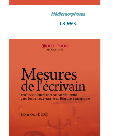
Médiamorphoses
18,99
€