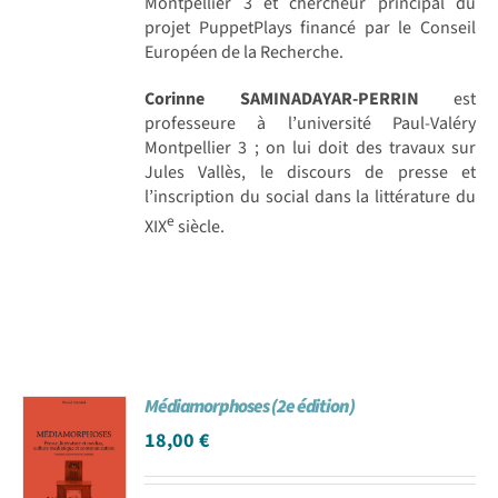
Montpellier 3 et chercheur principal du
projet PuppetPlays financé par le Conseil
Européen de la Recherche.
Corinne SAMINADAYAR-PERRIN
est
professeure à l’université Paul-Valéry
Montpellier 3 ; on lui doit des travaux sur
Jules Vallès, le discours de presse et
l’inscription du social dans la littérature du
e
XIX
siècle.
Médiamorphoses (2e édition)
18,00
€