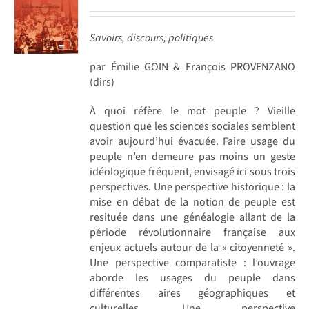
Savoirs, discours, politiques
par Émilie GOIN & François PROVENZANO
(dirs)
À quoi réfère le mot peuple ? Vieille
question que les sciences sociales semblent
avoir aujourd’hui évacuée. Faire usage du
peuple n’en demeure pas moins un geste
idéologique fréquent, envisagé ici sous trois
perspectives. Une perspective historique : la
mise en débat de la notion de peuple est
resituée dans une généalogie allant de la
période révolutionnaire française aux
enjeux actuels autour de la « citoyenneté ».
Une perspective comparatiste : l’ouvrage
aborde les usages du peuple dans
différentes aires géographiques et
culturelles. Une perspective