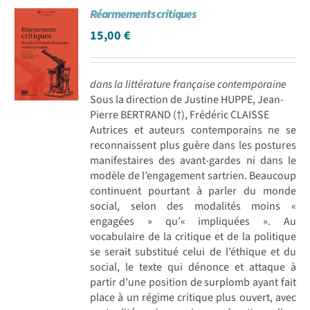
Réarmements critiques
Achat en ligne
15,00
€
Panier WooCommerce
dans la littérature française contemporaine
Sous la direction de Justine HUPPE, Jean-
Pierre BERTRAND (†), Frédéric CLAISSE
Autrices et auteurs contemporains ne se
reconnaissent plus guère dans les postures
manifestaires des avant-gardes ni dans le
modèle de l’engagement sartrien. Beaucoup
continuent pourtant à parler du monde
social, selon des modalités moins «
engagées » qu’« impliquées ». Au
vocabulaire de la critique et de la politique
se serait substitué celui de l’éthique et du
social, le texte qui dénonce et attaque à
partir d’une position de surplomb ayant fait
place à un régime critique plus ouvert, avec