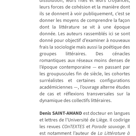
dissolution, leurs rites et leurs croyances,
leurs forces de cohésion et la manière dont
ils se donnent à voir publiquement, c’est se
donner les moyens de comprendre la façon
dont la littérature se vit à une époque
donnée. Les auteurs rassemblés ici se sont
donné pour objectif d’examiner à nouveaux
frais la sociologie mais aussi la poétique des
groupes littéraires. Des cénacles
romantiques aux réseaux moins denses de
l’époque contemporaine — en passant par
les groupuscules fin de siècle, les cohortes
surréalistes et certaines configurations
académiciennes —, l’ouvrage alterne études
de cas et réflexions transversales sur la
dynamique des collectifs littéraires.
Denis SAINT-AMAND
est docteur en langues
et lettres de l’Université de Liège. Il codirige
les revues
COnTEXTES
et
Parade sauvage
. Il
est notamment l’auteur de
La Littérature à