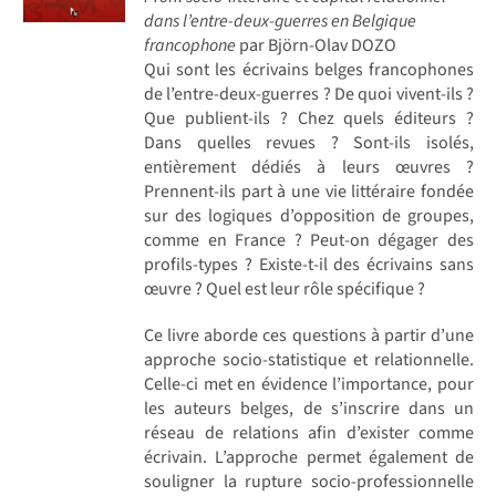
dans l’entre-deux-guerres en Belgique
francophone
par Björn-Olav DOZO
Qui sont les écrivains belges francophones
de l’entre-deux-guerres ? De quoi vivent-ils ?
Que publient-ils ? Chez quels éditeurs ?
Dans quelles revues ? Sont-ils isolés,
entièrement dédiés à leurs œuvres ?
Prennent-ils part à une vie littéraire fondée
sur des logiques d’opposition de groupes,
comme en France ? Peut-on dégager des
profils-types ? Existe-t-il des écrivains sans
œuvre ? Quel est leur rôle spécifique ?
Ce livre aborde ces questions à partir d’une
approche socio-statistique et relationnelle.
Celle-ci met en évidence l’importance, pour
les auteurs belges, de s’inscrire dans un
réseau de relations afin d’exister comme
écrivain. L’approche permet également de
souligner la rupture socio-professionnelle