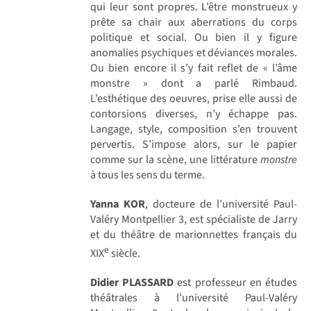
qui leur sont propres. L’être monstrueux y
prête sa chair aux aberrations du corps
politique et social. Ou bien il y figure
anomalies psychiques et déviances morales.
Ou bien encore il s’y fait reflet de « l’âme
monstre » dont a parlé Rimbaud.
L’esthétique des oeuvres, prise elle aussi de
contorsions diverses, n’y échappe pas.
Langage, style, composition s’en trouvent
pervertis. S’impose alors, sur le papier
comme sur la scène, une littérature
monstre
à tous les sens du terme.
Yanna KOR
, docteure de l’université Paul-
Valéry Montpellier 3, est spécialiste de Jarry
et du théâtre de marionnettes français du
e
XIX
siècle.
Didier PLASSARD
est professeur en études
théâtrales à l’université Paul-Valéry