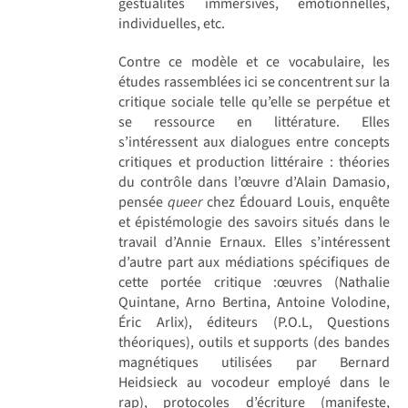
gestualités immersives, émotionnelles,
individuelles, etc.
Contre ce modèle et ce vocabulaire, les
études rassemblées ici se concentrent sur la
critique sociale telle qu’elle se perpétue et
se ressource en littérature. Elles
s’intéressent aux dialogues entre concepts
critiques et production littéraire : théories
du contrôle dans l’œuvre d’Alain Damasio,
pensée
queer
chez Édouard Louis, enquête
et épistémologie des savoirs situés dans le
travail d’Annie Ernaux. Elles s’intéressent
d’autre part aux médiations spécifiques de
cette portée critique :œuvres (Nathalie
Quintane, Arno Bertina, Antoine Volodine,
Éric Arlix), éditeurs (P.O.L, Questions
théoriques), outils et supports (des bandes
magnétiques utilisées par Bernard
Heidsieck au vocodeur employé dans le
rap), protocoles d’écriture (manifeste,