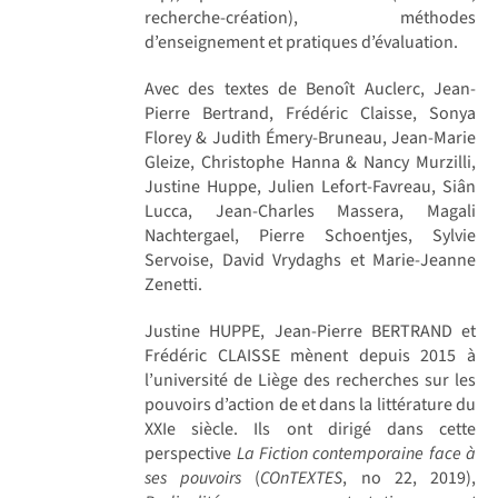
recherche-création), méthodes
d’enseignement et pratiques d’évaluation.
Avec des textes de Benoît Auclerc, Jean-
Pierre Bertrand, Frédéric Claisse, Sonya
Florey & Judith Émery-Bruneau, Jean-Marie
Gleize, Christophe Hanna & Nancy Murzilli,
Justine Huppe, Julien Lefort-Favreau, Siân
Lucca, Jean-Charles Massera, Magali
Nachtergael, Pierre Schoentjes, Sylvie
Servoise, David Vrydaghs et Marie-Jeanne
Zenetti.
Justine HUPPE, Jean-Pierre BERTRAND et
Frédéric CLAISSE mènent depuis 2015 à
l’université de Liège des recherches sur les
pouvoirs d’action de et dans la littérature du
XXIe siècle. Ils ont dirigé dans cette
perspective
La Fiction contemporaine face à
ses pouvoirs
(
COnTEXTES
, no 22, 2019),