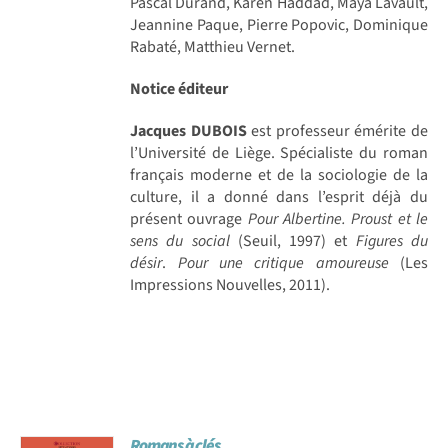
Pascal Durand, Karen Haddad, Maya Lavault,
Jeannine Paque, Pierre Popovic, Dominique
Rabaté, Matthieu Vernet.
Notice éditeur
Jacques DUBOIS
est professeur émérite de
l’Université de Liège. Spécialiste du roman
français moderne et de la sociologie de la
culture, il a donné dans l’esprit déjà du
présent ouvrage
Pour Albertine. Proust et le
sens du social
(Seuil, 1997) et
Figures du
désir
.
Pour une critique amoureuse
(Les
Impressions Nouvelles, 2011).
Romans à clés