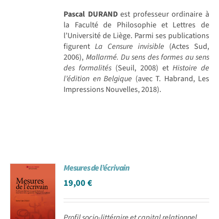
Pascal DURAND
est professeur ordinaire à
la Faculté de Philosophie et Lettres de
l’Université de Liège. Parmi ses publications
figurent
La Censure invisible
(Actes Sud,
2006),
Mallarmé. Du sens des formes au sens
des formalités
(Seuil, 2008) et
Histoire de
l’édition en Belgique
(avec T. Habrand, Les
Impressions Nouvelles, 2018).
Mesures de l’écrivain
19,00
€
Profil socio-littéraire et capital relationnel