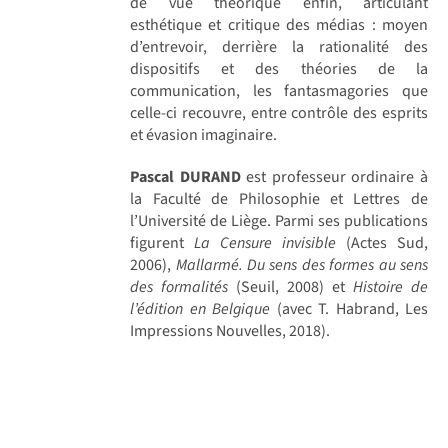
de vue théorique enfin, articulant
esthétique et critique des médias : moyen
d’entrevoir, derrière la rationalité des
dispositifs et des théories de la
communication, les fantasmagories que
celle-ci recouvre, entre contrôle des esprits
et évasion imaginaire.
Pascal DURAND
est professeur ordinaire à
la Faculté de Philosophie et Lettres de
l’Université de Liège. Parmi ses publications
figurent
La Censure invisible
(Actes Sud,
2006),
Mallarmé. Du sens des formes au sens
des formalités
(Seuil, 2008) et
Histoire de
l’édition en Belgique
(avec T. Habrand, Les
Impressions Nouvelles, 2018).