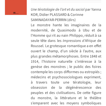
Une tératologie de l’art et du social
par Yanna
KOR, Didier PLASSARD & Corinne
SAMINADAYAR-PERRIN (dirs)
Le monstre hante les imaginaires de la
modernité, de Quasimodo à Ubu et de
l’Homme qui rit au nain Philippo, réduit à sa
seule tête dans les
Impressions d’Afrique
de
Roussel. Le grotesque romantique a en effet
ouvert le champ, d’un siècle à l’autre, aux
plus grandes métamorphoses. Entre 1848 et
1914, l’histoire naturelle s’intéresse à la
genèse des monstres ; le public des foires
contemple les corps difformes ou estropiés ;
médecins et psychosociologues expriment,
à travers toute une tératologie, leur
obsession de la dégénérescence des
peuples et des civilisations. De cette figure
du monstre, la littérature et le théâtre
s’emparent avec les moyens symboliques