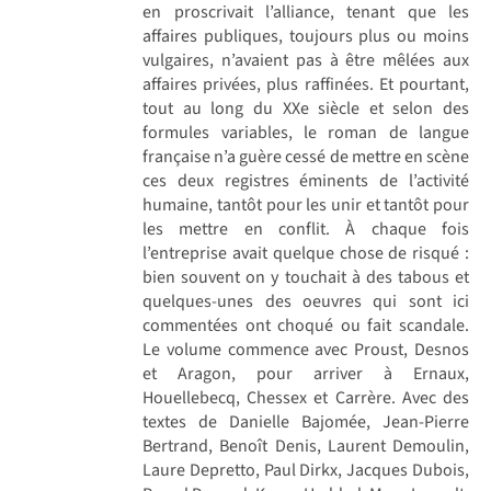
en proscrivait l’alliance, tenant que les
affaires publiques, toujours plus ou moins
vulgaires, n’avaient pas à être mêlées aux
affaires privées, plus raffinées. Et pourtant,
tout au long du XXe siècle et selon des
formules variables, le roman de langue
française n’a guère cessé de mettre en scène
ces deux registres éminents de l’activité
humaine, tantôt pour les unir et tantôt pour
les mettre en conflit. À chaque fois
l’entreprise avait quelque chose de risqué :
bien souvent on y touchait à des tabous et
quelques-unes des oeuvres qui sont ici
commentées ont choqué ou fait scandale.
Le volume commence avec Proust, Desnos
et Aragon, pour arriver à Ernaux,
Houellebecq, Chessex et Carrère. Avec des
textes de Danielle Bajomée, Jean-Pierre
Bertrand, Benoît Denis, Laurent Demoulin,
Laure Depretto, Paul Dirkx, Jacques Dubois,