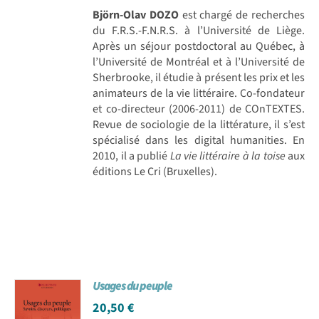
Björn-Olav DOZO
est chargé de recherches
du F.R.S.-F.N.R.S. à l’Université de Liège.
Après un séjour postdoctoral au Québec, à
l’Université de Montréal et à l’Université de
Sherbrooke, il étudie à présent les prix et les
animateurs de la vie littéraire. Co-fondateur
et co-directeur (2006-2011) de COnTEXTES.
Revue de sociologie de la littérature, il s’est
spécialisé dans les digital humanities. En
2010, il a publié
La vie littéraire à la toise
aux
éditions Le Cri (Bruxelles).
Usages du peuple
20,50
€