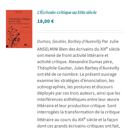
L’Écrivain-critique au XIXe siècle
18,00
€
Dumas, Gautier, Barbey d'Aurevilly
Par Julie
e
ANSELMINI Bien des écrivains du XIX
siècle
ont mené de front activité littéraire et
activité critique. Alexandre Dumas père,
Théophile Gautier, Jules Barbey d'Aurevilly
ont été de ce nombre. Le présent ouvrage
examine les stratégies d’énonciation, les
scénographies, les postures et discours
déployés par ces trois auteurs, ainsi que les
interférences esthétiques entre leur œuvre
littéraire et leur production critique. Sont
interrogées la transformation de la critique
e
littéraire au cours du XIX
siècle et la façon
dont ces grands écrivains-critiques ont fait,