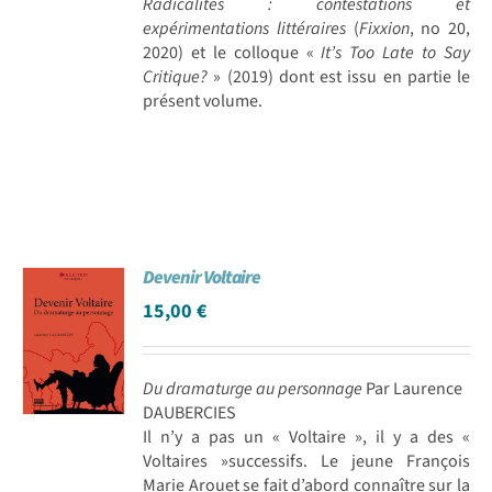
Radicalités : contestations et
expérimentations littéraires
(
Fixxion
, no 20,
2020) et le colloque «
It’s Too Late to Say
Critique?
» (2019) dont est issu en partie le
présent volume.
Devenir Voltaire
15,00
€
Du dramaturge au personnage
Par Laurence
DAUBERCIES
Il n’y a pas un « Voltaire », il y a des «
Voltaires »successifs. Le jeune François
Marie Arouet se fait d’abord connaître sur la