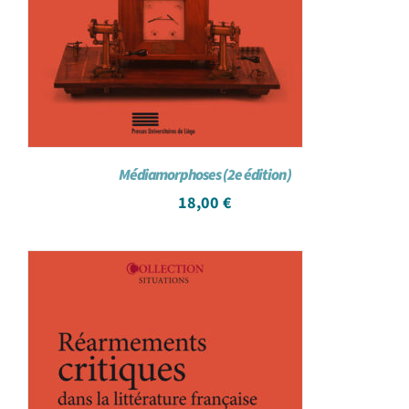
Médiamorphoses (2e édition)
18,00
€