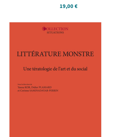
19,00
€