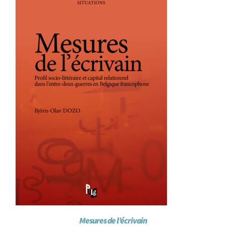
Achat en ligne
Panier WooCommerce
Mesures de l’écrivain