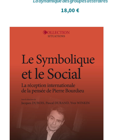
La dynamique des groupes littéraires
18,00
€