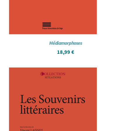
Médiamorphoses
18,99
€