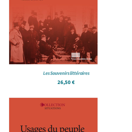
Les Souvenirs littéraires
26,50
€