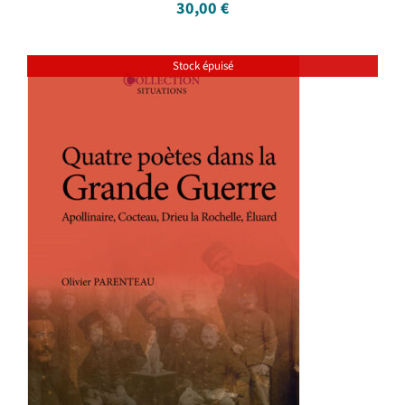
30,00
€
Stock épuisé