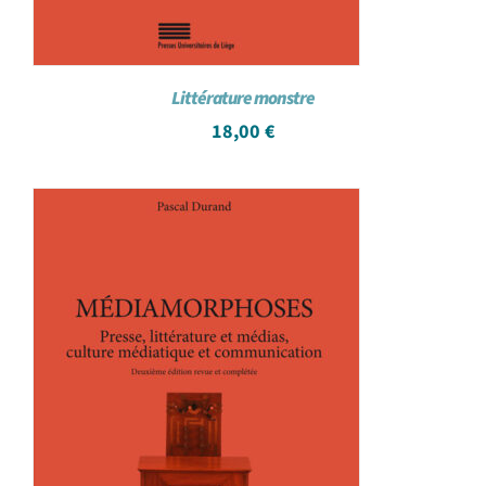
Littérature monstre
18,00
€