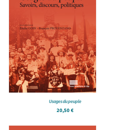
Usages du peuple
20,50
€