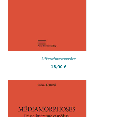
Littérature monstre
18,00
€