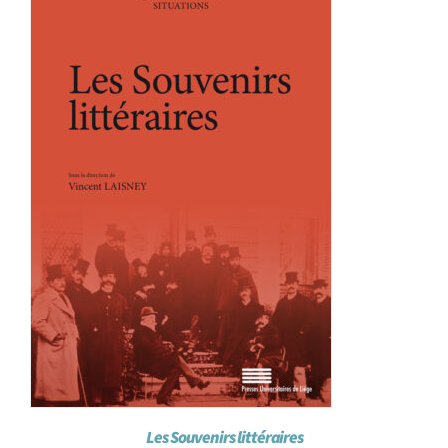
Achat en ligne
Panier WooCommerce
Les Souvenirs littéraires