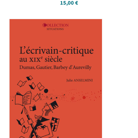
15,00
€