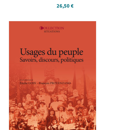
26,50
€