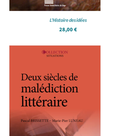
L’Histoire des idées
28,00
€