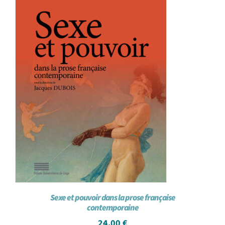
Sexe et pouvoir dans la prose française
contemporaine
24,00
€