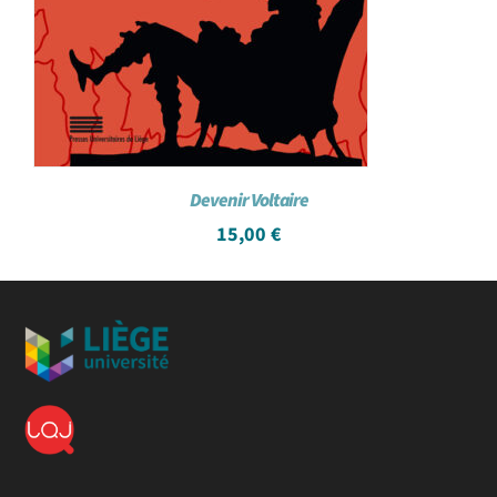
Devenir Voltaire
15,00
€