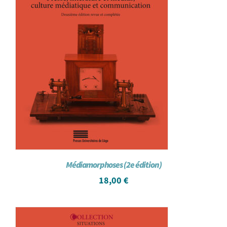
Médiamorphoses (2e édition)
18,00
€