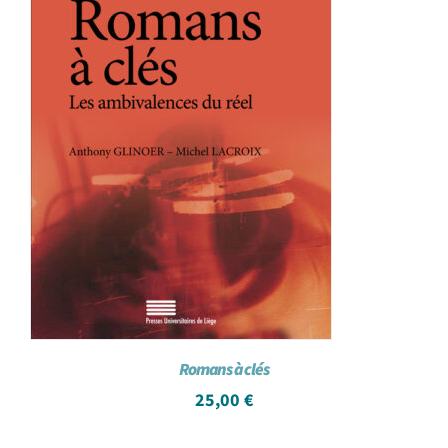
Romans à clés
25,00
€