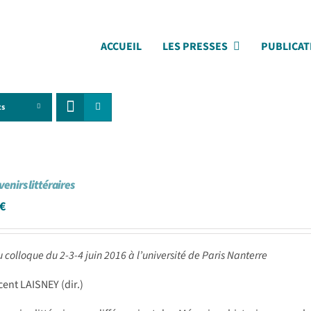
ACCUEIL
LES PRESSES
PUBLICAT
ts
venirs littéraires
€
u colloque du 2-3-4 juin 2016 à l’université de Paris Nanterre
cent LAISNEY (dir.)