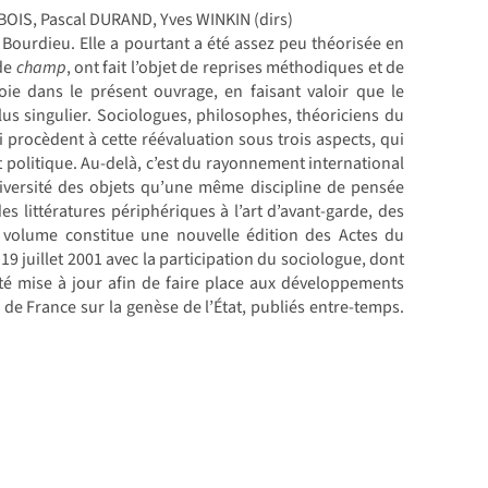
OIS, Pascal DURAND, Yves WINKIN (dirs)
 Bourdieu. Elle a pourtant a été assez peu théorisée en
de
champ
, ont fait l’objet de reprises méthodiques et de
ie dans le présent ouvrage, en faisant valoir que le
s singulier. Sociologues, philosophes, théoriciens du
ci procèdent à cette réévaluation sous trois aspects, qui
 politique. Au-delà, c’est du rayonnement international
 diversité des objets qu’une même discipline de pensée
 littératures périphériques à l’art d’avant-garde, des
nt volume constitue une nouvelle édition des Actes du
19 juillet 2001 avec la participation du sociologue, dont
été mise à jour afin de faire place aux développements
de France sur la genèse de l’État, publiés entre-temps.