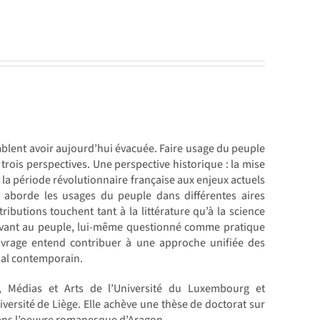
emblent avoir aujourd’hui évacuée. Faire usage du peuple
rois perspectives. Une perspective historique : la mise
 la période révolutionnaire française aux enjeux actuels
e aborde les usages du peuple dans différentes aires
ributions touchent tant à la littérature qu’à la science
t savant au peuple, lui-même questionné comme pratique
ouvrage entend contribuer à une approche unifiée des
ial contemporain.
s, Médias et Arts de l’Université du Luxembourg et
iversité de Liège. Elle achève une thèse de doctorat sur