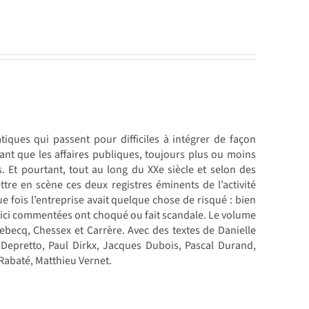
iques qui passent pour difficiles à intégrer de façon
nant que les affaires publiques, toujours plus ou moins
es. Et pourtant, tout au long du XXe siècle et selon des
tre en scène ces deux registres éminents de l’activité
e fois l’entreprise avait quelque chose de risqué : bien
 ici commentées ont choqué ou fait scandale. Le volume
becq, Chessex et Carrère. Avec des textes de Danielle
Depretto, Paul Dirkx, Jacques Dubois, Pascal Durand,
Rabaté, Matthieu Vernet.