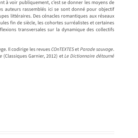
ent à voir publiquement, c’est se donner les moyens de
es auteurs rassemblés ici se sont donné pour objectif
upes littéraires. Des cénacles romantiques aux réseaux
 fin de siècle, les cohortes surréalistes et certaines
lexions transversales sur la dynamique des collectifs
ge. Il codirige les revues
COnTEXTES
et
Parade sauvage
.
me
(Classiques Garnier, 2012) et
Le Dictionnaire détourné