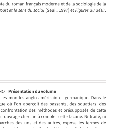
iste du roman français moderne et de la sociologie de la
oust et le sens du social
(Seuil, 1997) et
Figures du désir
.
ENOT
Présentation du volume
ans les mondes anglo-américain et germanique. Dans le
gue où l’on aperçoit des passants, des squatters, des
e confrontation des méthodes et présupposés de cette
nt ouvrage cherche à combler cette lacune. Ni traité, ni
arches des uns et des autres, expose les termes de