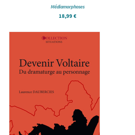
Médiamorphoses
18,99
€