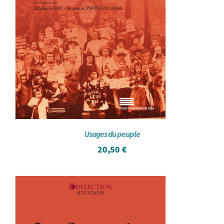
Usages du peuple
20,50
€