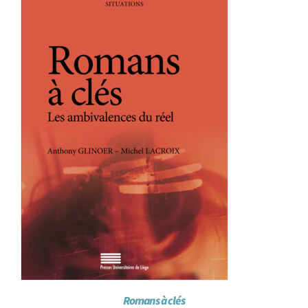
Achat en ligne
Panier WooCommerce
Romans à clés