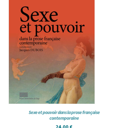
Sexe et pouvoir dans la prose française
contemporaine
24,00
€