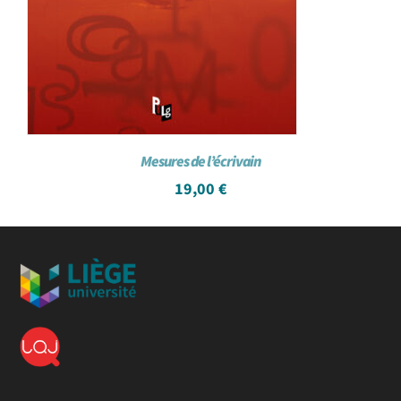
Mesures de l’écrivain
19,00
€