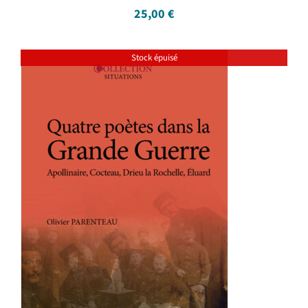
25,00
€
Stock épuisé