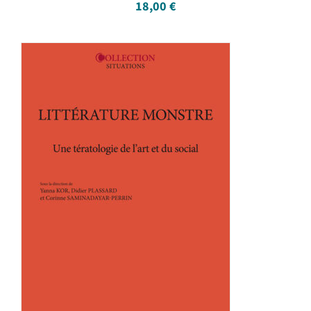
18,00
€