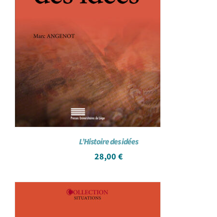
L’Histoire des idées
28,00
€