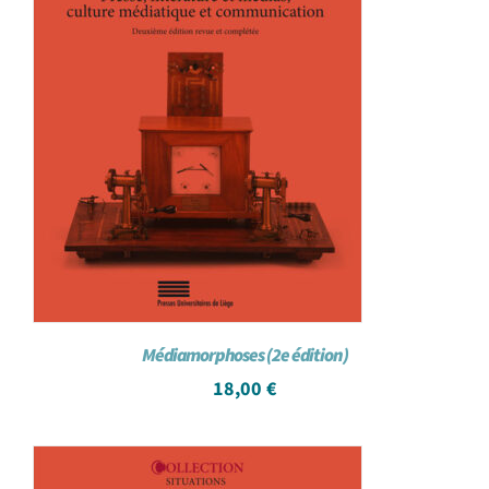
Médiamorphoses (2e édition)
18,00
€