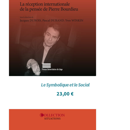
Le Symbolique et le Social
23,00
€