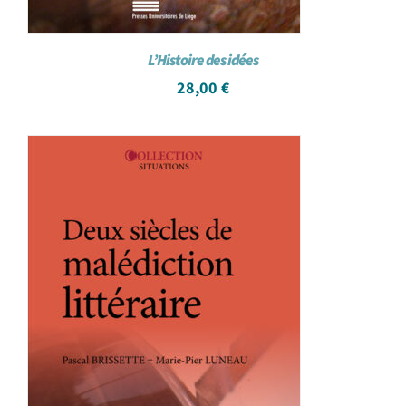
L’Histoire des idées
28,00
€