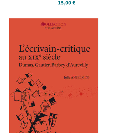
15,00
€