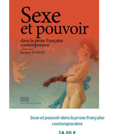
Sexe et pouvoir dans la prose française
contemporaine
24,00
€