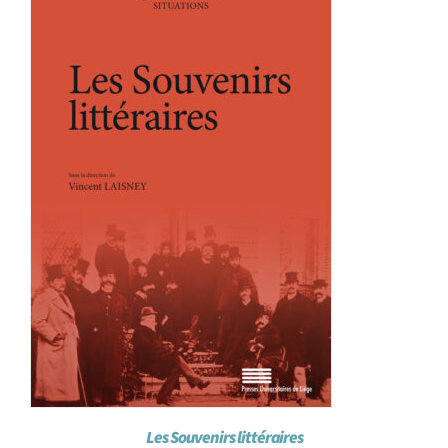
Achat en ligne
Panier WooCommerce
Les Souvenirs littéraires