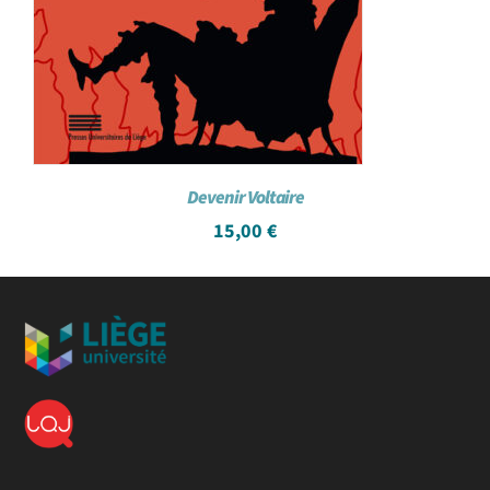
Devenir Voltaire
15,00
€