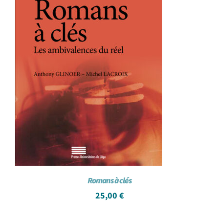
Romans à clés
25,00
€