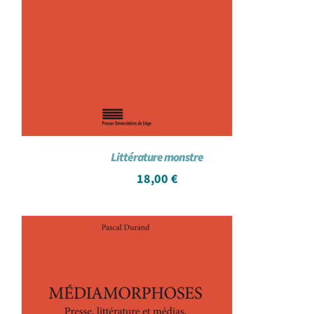
Littérature monstre
18,00
€