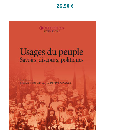
26,50
€