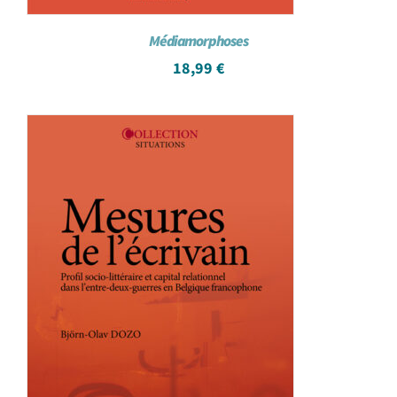
Médiamorphoses
18,99
€