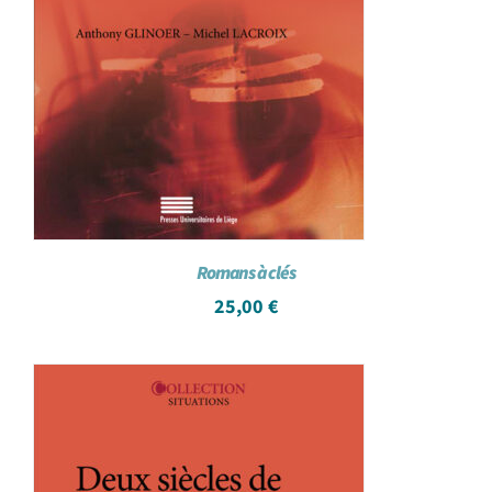
Romans à clés
25,00
€