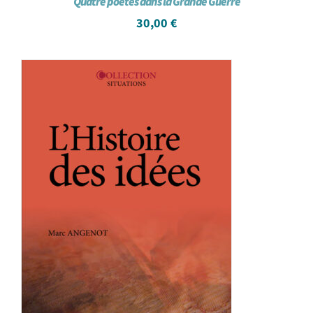
Quatre poètes dans la Grande Guerre
30,00
€