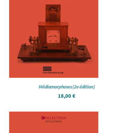
Médiamorphoses (2e édition)
18,00
€