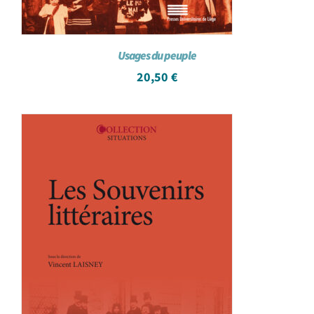
Usages du peuple
20,50
€