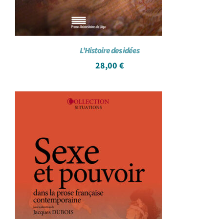
L’Histoire des idées
28,00
€