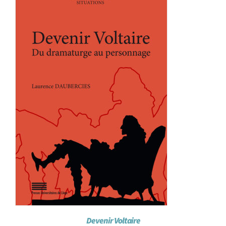
Achat en ligne
Panier WooCommerce
Devenir Voltaire