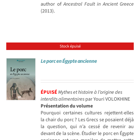
author of
Ancestral Fault in Ancient Greece
(2013).
Stock épuisé
Le porc en Égypte ancienne
ÉPUISÉ
Mythes et histoire à l’origine des
interdits alimentaires
par Youri VOLOKHINE
Présentation du volume
Pourquoi certaines cultures rejettent-elles
la chair du porc ? Les Grecs se posaient déjà
la question, qui n’a cessé de revenir au
devant de la scène. Étudier le porc en Égypte