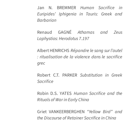
Jan N. BREMMER
Human Sacrifice in
Euripides’ Iphigenia in Tauris: Greek and
Barbarian
Renaud GAGNÉ
Athamas and Zeus
Laphystios: Herodotus 7.197
Albert HENRICHS
Répandre le sang sur l’autel
: ritualisation de la violence dans le sacrifice
grec
Robert C.T. PARKER
Substitution in Greek
Sacrifice
Robin D.S. YATES
Human Sacrifice and the
Rituals of War in Early China
Griet VANKEERBERGHEN
“Yellow Bird” and
the Discourse of Retainer Sacrifice in China