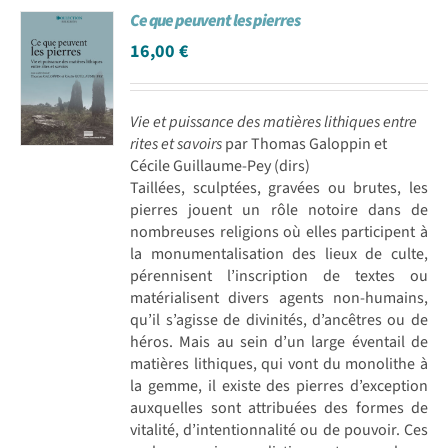
Ce que peuvent les pierres
Achat en ligne
16,00
€
Panier WooCommerce
Vie et puissance des matières lithiques entre
rites et savoirs
par Thomas Galoppin et
Cécile Guillaume-Pey (dirs)
Taillées, sculptées, gravées ou brutes, les
pierres jouent un rôle notoire dans de
nombreuses religions où elles participent à
la monumentalisation des lieux de culte,
pérennisent l’inscription de textes ou
matérialisent divers agents non-humains,
qu’il s’agisse de divinités, d’ancêtres ou de
héros. Mais au sein d’un large éventail de
matières lithiques, qui vont du monolithe à
la gemme, il existe des pierres d’exception
auxquelles sont attribuées des formes de
vitalité, d’intentionnalité ou de pouvoir. Ces