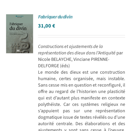
Fabriquer du divin
31,00
€
Constructions et ajustements de la
représentation des dieux dans l’Antiquité
par
Nicole BELAYCHE, Vinciane PIRENNE-
DELFORGE (éds)
Le monde des dieux est une construction
humaine, certes organisée, mais instable.
Sans cesse mis en question et reconfiguré, il
offre au regard de l’historien une plasticité
qui est d’autant plus manifeste en contexte
polythéiste. Car ces systèmes religieux ne
s’appuient pas sur une représentation
dogmatique issue de textes révélés ou d’une
autorité centrale. Des élaborations et des
ajustements y sont sans cesse à l’oeuvre,