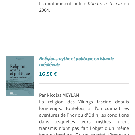
Il a notamment publié
D’Indra à Tištrya
en
2004.
Religion, mythe et politique en Islande
médiévale
16,90
€
Par Nicolas MEYLAN
La religion des Vikings fascine depuis
longtemps. Toutefois, si l’on connaît les
aventures de Thor ou d’Odin, les conditions
dans lesquelles leurs mythes furent
transmis n’ont pas fait l’objet d’un même
type d’attention. Or, un constat s’impose :