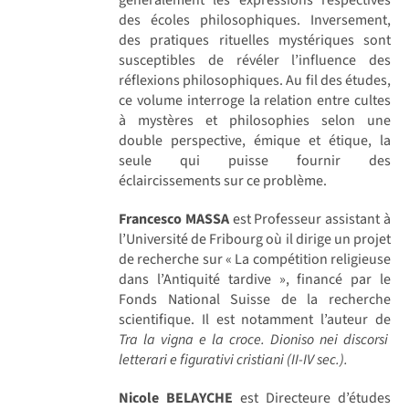
des écoles philosophiques. Inversement,
des pratiques rituelles mystériques sont
susceptibles de révéler l’influence des
réflexions philosophiques. Au fil des études,
ce volume interroge la relation entre cultes
à mystères et philosophies selon une
double perspective, émique et étique, la
seule qui puisse fournir des
éclaircissements sur ce problème.
Francesco MASSA
est Professeur assistant à
l’Université de Fribourg où il dirige un projet
de recherche sur « La compétition religieuse
dans l’Antiquité tardive », financé par le
Fonds National Suisse de la recherche
scientifique. Il est notamment l’auteur de
Tra la vigna e la croce. Dioniso nei discorsi
letterari e figurativi cristiani (II-IV sec.).
Nicole BELAYCHE
est Directeure d’études