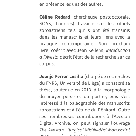
en présence les uns des autres.
Céline Redard
(chercheuse postdoctorale,
SOAS, Londres) travaille sur les rituels
zoroastriens tels qu’ils ont été transmis
dans les manuscrits et leurs liens avec la
pratique contemporaine. Son prochain
livre, coécrit avec Jean Kellens,
Introduction
à l’Avesta
décrit l’état de la recherche sur ce
corpus.
Juanjo Ferrer-Losilla
(chargé de recherches
du FNRS, Université de Liège) a consacré sa
thèse, soutenue en 2013, à la morphologie
du moyen-perse et du parthe, puis s’est
intéressé à la paléographie des manuscrits
zoroastriens et à l’étude du Dēnkard. Outre
ses nombreuses contributions à l’Avestan
Digital Archive, on peut signaler l’ouvrage
The Avestan Liturgical Widēwdād Manuscript