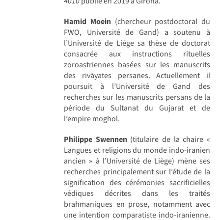
4010
publié en 2019 à Girona.
Hamid Moein
(chercheur postdoctoral du
FWO, Université de Gand) a soutenu à
l’Université de Liège sa thèse de doctorat
consacrée aux instructions rituelles
zoroastriennes basées sur les manuscrits
des rivāyates persanes. Actuellement il
poursuit à l’Université de Gand des
recherches sur les manuscrits persans de la
période du Sultanat du Gujarat et de
l’empire moghol.
Philippe Swennen
(titulaire de la chaire «
Langues et religions du monde indo-iranien
ancien » à l’Université de Liège) mène ses
recherches principalement sur l’étude de la
signification des cérémonies sacrificielles
védiques décrites dans les traités
brahmaniques en prose, notamment avec
une intention comparatiste indo-iranienne.