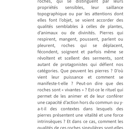
roches, qui se distinguent par leurs
propriétés sensibles, leur saillance
topographique ou par les attentions dont
elles font l’objet, se voient accorder des
qualités semblables à celles de plantes,
d’animaux ou de divinités. Pierres qui
respirent, mangent, poussent, parlent ou
pleurent, roches qui se déplacent,
fécondent, soignent et parfois même se
révoltent et scellent des serments, sont
autant de protagonistes qui défient nos
catégories. Que peuvent les pierres ? D’où
vient leur puissance et comment se
manifeste-t-elle ? Peut-on dire que des
roches sont « vivantes » ? Est-ce le rituel qui
permet de les animer et de leur conférer
une capacité d’action hors du commun ou y-
a-t-il des contextes dans lesquels des
pierres présentent une vitalité et une force
intrinsèques ? Et dans ce cas, comment les
qualités de ces roches singulières sont-elles