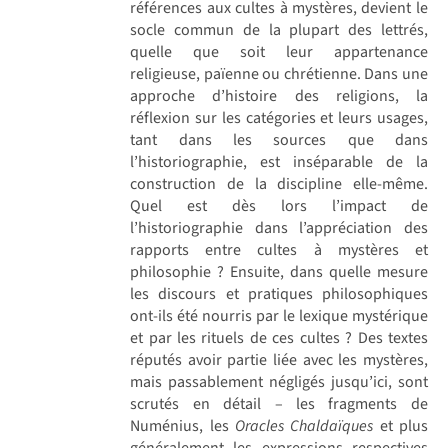
références aux cultes à mystères, devient le
socle commun de la plupart des lettrés,
quelle que soit leur appartenance
religieuse, païenne ou chrétienne. Dans une
approche d’histoire des religions, la
réflexion sur les catégories et leurs usages,
tant dans les sources que dans
l’historiographie, est inséparable de la
construction de la discipline elle-même.
Quel est dès lors l’impact de
l’historiographie dans l’appréciation des
rapports entre cultes à mystères et
philosophie ? Ensuite, dans quelle mesure
les discours et pratiques philosophiques
ont-ils été nourris par le lexique mystérique
et par les rituels de ces cultes ? Des textes
réputés avoir partie liée avec les mystères,
mais passablement négligés jusqu’ici, sont
scrutés en détail – les fragments de
Numénius, les
Oracles Chaldaïques
et plus
généralement les expressions respectives