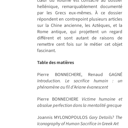
cœur du volume est consacré au dossier
hellénique, remarquablement documenté
par les Grecs eux-mêmes. À ce dossier
répondent en contrepoint plusieurs articles
sur la Chine ancienne, les Aztèques, et la
Rome antique, qui projettent un regard
différent et sont autant de raisons de
remettre cent fois sur le métier cet objet
fascinant.
Table des matières
Pierre BONNECHERE, Renaud GAGNÉ
Introduction. Le sacrifice humain : un
phénomène au fil d’Ariane évanescent
Pierre BONNECHERE
Victime humaine et
absolue perfection dans la mentalité grecque
Joannis MYLONOPOULOS
Gory Details? The
Iconography of Human Sacrifice in Greek Art