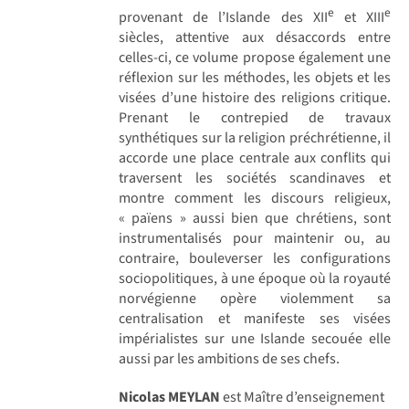
e
e
provenant de l’Islande des XII
et XIII
siècles, attentive aux désaccords entre
celles-ci, ce volume propose également une
réflexion sur les méthodes, les objets et les
visées d’une histoire des religions critique.
Prenant le contrepied de travaux
synthétiques sur la religion préchrétienne, il
accorde une place centrale aux conflits qui
traversent les sociétés scandinaves et
montre comment les discours religieux,
« païens » aussi bien que chrétiens, sont
instrumentalisés pour maintenir ou, au
contraire, bouleverser les configurations
sociopolitiques, à une époque où la royauté
norvégienne opère violemment sa
centralisation et manifeste ses visées
impérialistes sur une Islande secouée elle
aussi par les ambitions de ses chefs.
Nicolas MEYLAN
est Maître d’enseignement