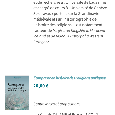
et de recherche à l’Université de Lausanne
et chargé de cours à l’Université de Genève.
Ses travaux portent sur la Scandinavie
médiévale et sur l’historiographie de
l’histoire des religions. Il est notamment
l’auteur de
Magic and Kingship in Medieval
Iceland et de Mana: A History of a Western
Category
.
Comparer en histoire des religions antiques
20,00
€
Controverses et propositions
par Claude CALAME et Bruce LINCOLN