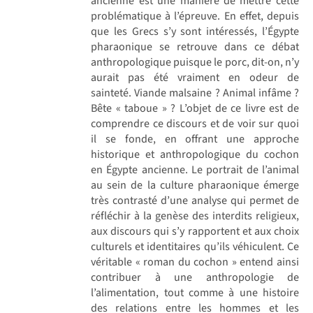
ancienne est une manière de mettre cette
problématique à l’épreuve. En effet, depuis
que les Grecs s’y sont intéressés, l’Égypte
pharaonique se retrouve dans ce débat
anthropologique puisque le porc, dit-on, n’y
aurait pas été vraiment en odeur de
sainteté. Viande malsaine ? Animal infâme ?
Bête « taboue » ? L’objet de ce livre est de
comprendre ce discours et de voir sur quoi
il se fonde, en offrant une approche
historique et anthropologique du cochon
en Égypte ancienne. Le portrait de l’animal
au sein de la culture pharaonique émerge
très contrasté d’une analyse qui permet de
réfléchir à la genèse des interdits religieux,
aux discours qui s’y rapportent et aux choix
culturels et identitaires qu’ils véhiculent. Ce
véritable « roman du cochon » entend ainsi
contribuer à une anthropologie de
l’alimentation, tout comme à une histoire
des relations entre les hommes et les