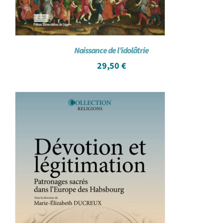
Naissance de l’idolâtrie
29,50
€