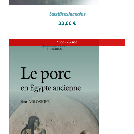
Sacrifices humains
33,00
€
Stock épuisé