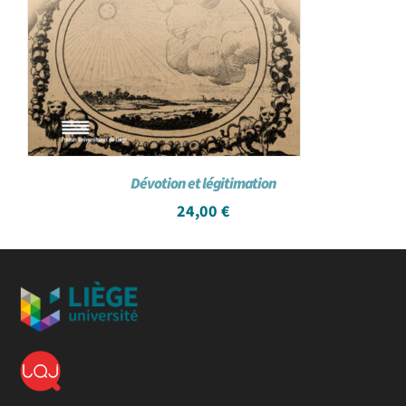
Dévotion et légitimation
24,00
€