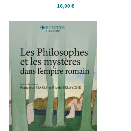
16,00
€