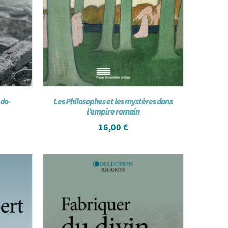
ndo-
Les Philosophes et les mystères dans
l’empire romain
16,00
€