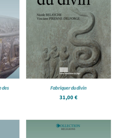
e des
Fabriquer du divin
31,00
€