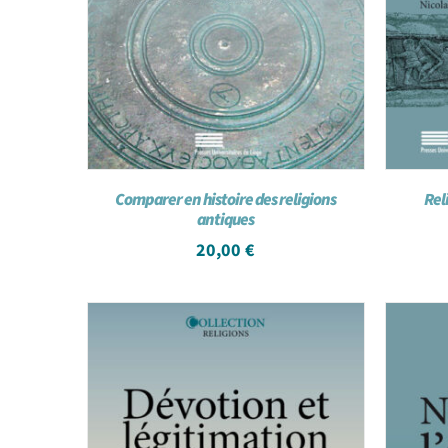
Comparer en histoire des religions
Rel
antiques
20,00
€