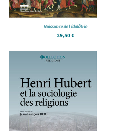
Naissance de l’idolâtrie
29,50
€