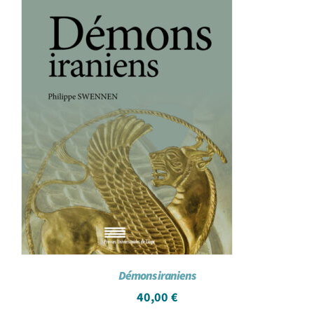
Démons iraniens
40,00
€