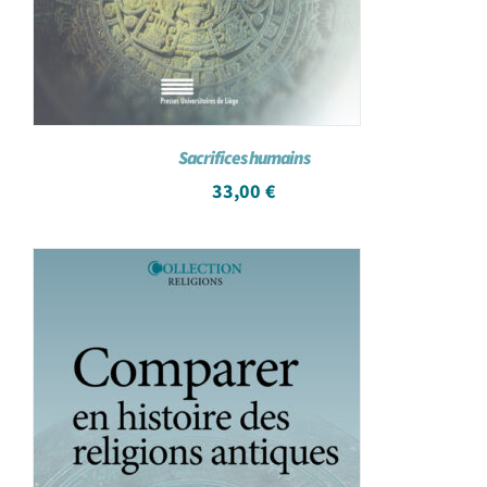
Sacrifices humains
33,00
€