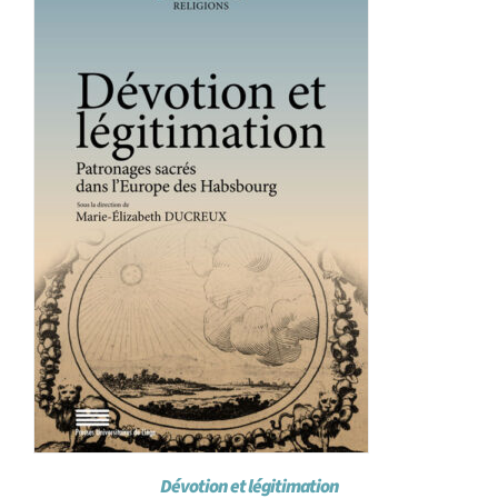
Achat en ligne
Panier WooCommerce
Dévotion et légitimation