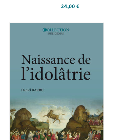
24,00
€