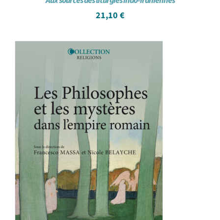
Aux sources des liturgies indo-iraniennes
21,10
€