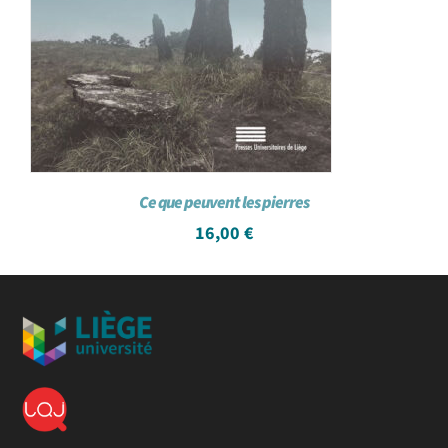
Ce que peuvent les pierres
16,00
€