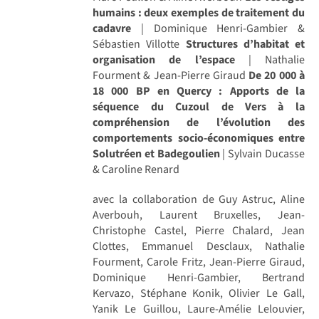
humains : deux exemples de traitement du
cadavre
| Dominique Henri-Gambier &
Sébastien Villotte
Structures d’habitat et
organisation de l’espace
| Nathalie
Fourment & Jean-Pierre Giraud
De 20 000 à
18 000 BP en Quercy : Apports de la
séquence du Cuzoul de Vers à la
compréhension de l’évolution des
comportements socio-économiques entre
Solutréen et Badegoulien
| Sylvain Ducasse
& Caroline Renard
avec la collaboration de Guy Astruc, Aline
Averbouh, Laurent Bruxelles, Jean-
Christophe Castel, Pierre Chalard, Jean
Clottes, Emmanuel Desclaux, Nathalie
Fourment, Carole Fritz, Jean-Pierre Giraud,
Dominique Henri-Gambier, Bertrand
Kervazo, Stéphane Konik, Olivier Le Gall,
Yanik Le Guillou, Laure-Amélie Lelouvier,