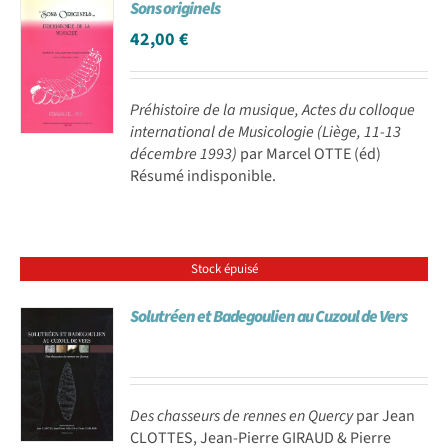
Sons originels
42,00
€
Préhistoire de la musique, Actes du colloque
international de Musicologie (Liège, 11-13
décembre 1993)
par Marcel OTTE (éd)
Résumé indisponible.
Stock épuisé
Solutréen et Badegoulien au Cuzoul de Vers
Des chasseurs de rennes en Quercy
par Jean
CLOTTES, Jean-Pierre GIRAUD & Pierre