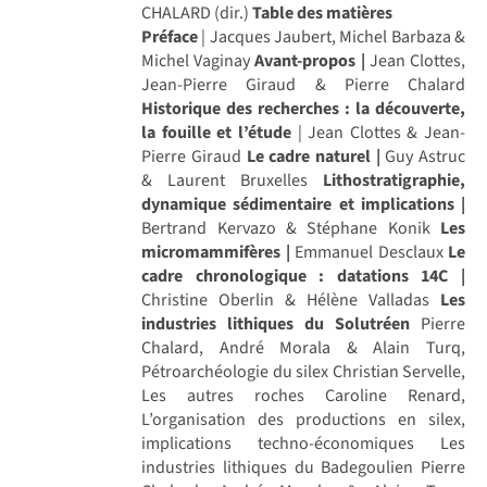
CHALARD (dir.)
Table des matières
Préface
| Jacques Jaubert, Michel Barbaza &
Michel Vaginay
Avant-propos |
Jean Clottes,
Jean-Pierre Giraud & Pierre Chalard
Historique des recherches : la découverte,
la fouille et l’étude
| Jean Clottes & Jean-
Pierre Giraud
Le cadre naturel |
Guy Astruc
& Laurent Bruxelles
Lithostratigraphie,
dynamique sédimentaire et implications |
Bertrand Kervazo & Stéphane Konik
Les
micromammifères |
Emmanuel Desclaux
Le
cadre chronologique : datations 14C |
Christine Oberlin & Hélène Valladas
Les
industries lithiques du Solutréen
Pierre
Chalard, André Morala & Alain Turq,
Pétroarchéologie du silex Christian Servelle,
Les autres roches Caroline Renard,
L’organisation des productions en silex,
implications techno-économiques Les
industries lithiques du Badegoulien Pierre