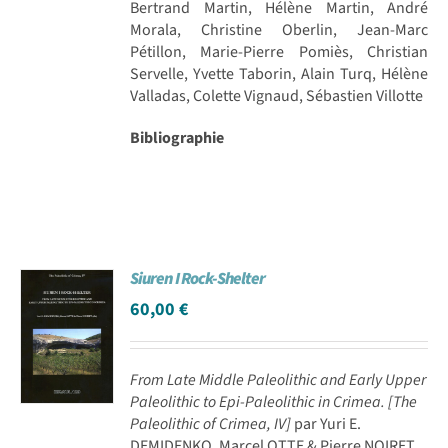
Bertrand Martin, Hélène Martin, André
Morala, Christine Oberlin, Jean-Marc
Pétillon, Marie-Pierre Pomiès, Christian
Servelle, Yvette Taborin, Alain Turq, Hélène
Valladas, Colette Vignaud, Sébastien Villotte
Bibliographie
Siuren I Rock-Shelter
60,00
€
From Late Middle Paleolithic and Early Upper
Paleolithic to Epi-Paleolithic in Crimea.
[The
Paleolithic of Crimea, IV]
par Yuri E.
DEMIDENKO, Marcel OTTE & Pierre NOIRET