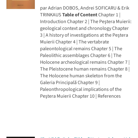
par Adrian DOBOS, Andrei SOFICARU & Erik
TRINKAUS
Table of Content
Chapter 1 |
Introduction Chapter 2 | The Peştera Muierii:
geological context and chronology Chapter
3 | A history of investigations at the Peştera
Muierii Chapter 4 | The vertabrate
paleontological remains Chapter 5 | The
Paleolithic assemblages Chapter 6 | The
Holocene archeological remains Chapter 7 |
The Pleistocene human remains Chapter 8 |
The Holocene human skeleton from the
Galeria Principală Chapter 9 |
Paleonthropological implications of the
Peştera Muierii Chapter 10 | References