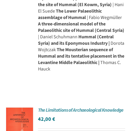
the site of Hummal (El Kowm, Syria)
| Hani
El Suede
The Lower Palaeolithic
assemblage of Hummal
| Fabio Wegmüller
A three-dimensional model of the
Palaeolithic site of Hummal (Central Syria)
| Daniel Schuhmann
Hummal (Central
Syria) and its Eponymous Industry |
Dorota
Wojtczak
The Mousterian sequence of
Hummal and its tentative placement in the
Levantine Middle Palaeolithic |
Thomas C.
Hauck
The Limitations of Archaeological Knowledge
42,00
€