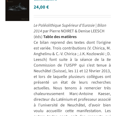
24,00
€
Le Paléolithique Supérieur d'Eurasie | Bilan
2014
par Pierre NOIRET & Denise LEESCH
(éds)
Table des matières
Ce bilan reprend des textes dont l’origine
est variée. Trois contributions (V. Chirica, M.
Anghelinu & C.-V. Chirica ; J.K. Kozlowski ; D.
Leesch) font suite à la séance de la 8e
Commission de l’UISPP qui s’est tenue à
Neuchâtel (Suisse), les 11 et 12 février 2013,
et lors de laquelle plusieurs collègues ont
présenté un état de leurs recherches
actuelles. Nous tenons à remercier très
chaleureusement Marc-Antoine Kaeser,
directeur du Laténium et professeur associé
à l’université de Neuchâtel, d’avoir bien
voulu accueillir cette manifestation. Les