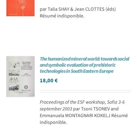
par Talia SHAY & Jean CLOTTES (éds)
Résumé indisponible.
The humanized mineral world: towards social
and symbolic evaluation of prehistoric
technologies in South Eastern Europe
18,00
€
Proceedings of the ESF workshop, Sofia 3-6
september 2003
par Tsoni TSONEV and
Emmanuela MONTAGNARI KOKELJ Résumé
indisponible.