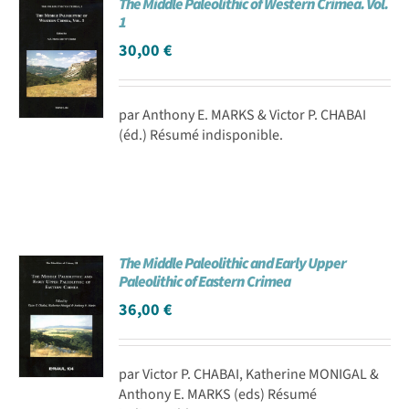
The Middle Paleolithic of Western Crimea. Vol.
1
30,00
€
par Anthony E. MARKS & Victor P. CHABAI
(éd.) Résumé indisponible.
The Middle Paleolithic and Early Upper
Paleolithic of Eastern Crimea
36,00
€
par Victor P. CHABAI, Katherine MONIGAL &
Anthony E. MARKS (eds) Résumé