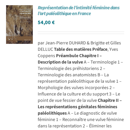
Représentation de l’intimité féminine dans
l’art paléolithique en France
54,00
€
par Jean-Pierre DUHARD & Brigitte et Gilles
DELLUC
Table des matières
Préface
, Yves
Coppens
Préambule
Chapitre I –
Description de la vulve
A – Terminologie 1 –
Terminologie des préhistoriens 2 –
Terminologie des anatomistes B – La
représentation paléolithique de la vulve 1 –
Morphologie des vulves incorporées 2 –
Influence de la culture et du support 3 – Le
point de vue fessier de la vulve
Chapitre II –
Les représentations génitales féminines
paléolithiques
A – Le diagnostic de vulve
féminine 1 – Reconnaître une vulve féminine
dans la représentation 2 – Éliminer les