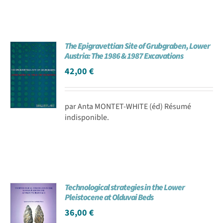
The Epigravettian Site of Grubgraben, Lower
Austria: The 1986 & 1987 Excavations
42,00
€
par Anta MONTET-WHITE (éd) Résumé
indisponible.
Technological strategies in the Lower
Pleistocene at Olduvai Beds
36,00
€