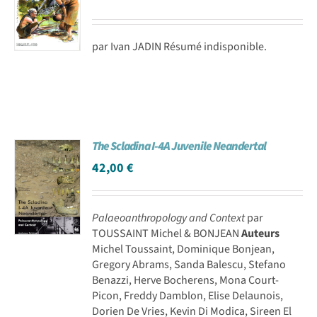
par Ivan JADIN Résumé indisponible.
The Scladina I-4A Juvenile Neandertal
42,00
€
Palaeoanthropology and Context
par
TOUSSAINT Michel & BONJEAN
Auteurs
Michel Toussaint, Dominique Bonjean,
Gregory Abrams, Sanda Balescu, Stefano
Benazzi, Herve Bocherens, Mona Court-
Picon, Freddy Damblon, Elise Delaunois,
Dorien De Vries, Kevin Di Modica, Sireen El