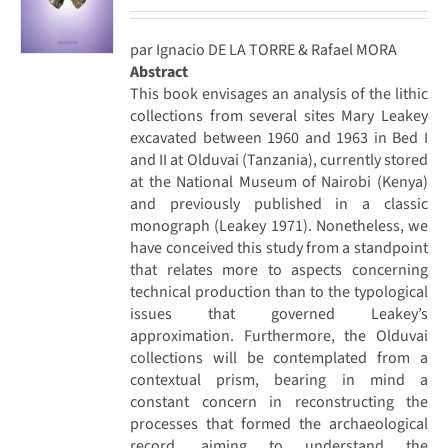
par Ignacio DE LA TORRE & Rafael MORA
Abstract
This book envisages an analysis of the lithic
collections from several sites Mary Leakey
excavated between 1960 and 1963 in Bed I
and II at Olduvai (Tanzania), currently stored
at the National Museum of Nairobi (Kenya)
and previously published in a classic
monograph (Leakey 1971). Nonetheless, we
have conceived this study from a standpoint
that relates more to aspects concerning
technical production than to the typological
issues that governed Leakey’s
approximation. Furthermore, the Olduvai
collections will be contemplated from a
contextual prism, bearing in mind a
constant concern in reconstructing the
processes that formed the archaeological
record, aiming to understand the