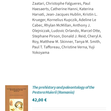
Zaatari, Christophe Falgueres, Paul
Haesaerts, Catherine Hanni, Katerina
Harvati, Jean-Jacques Hublin, Kristin L.
Krueger, Kornelius Kupczik, Adeline Le
Cabec, Rhylan McMillan, Anthony J.
Olejniczak, Ludovic Orlando, Marcel Otte,
Stephane Pirson, Donald J. Reid, Cheryl A.
Roy, Matthew M. Skinner, Tanya M. Smith,
Paul T. Tafforeau, Christine Verna, Yuji
Yokoyama
The prehistory and paleontology of the
Pestera Muierii (Romania)
42,00
€