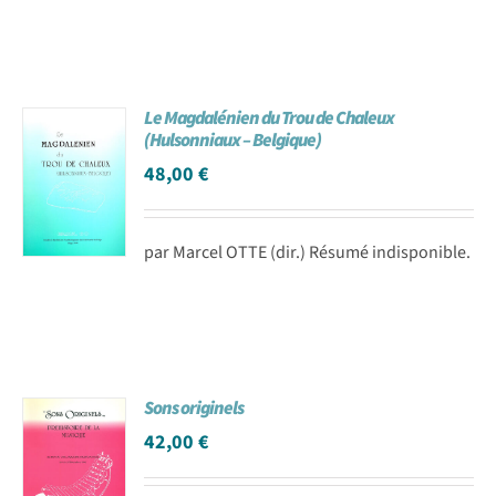
Le Magdalénien du Trou de Chaleux
(Hulsonniaux – Belgique)
48,00
€
par Marcel OTTE (dir.) Résumé indisponible.
Sons originels
42,00
€