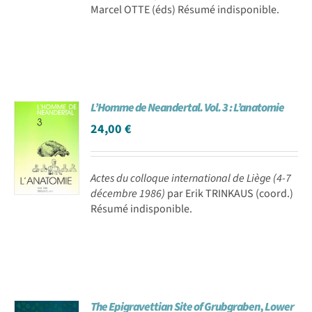
Marcel OTTE (éds) Résumé indisponible.
L’Homme de Neandertal. Vol. 3 : L’anatomie
24,00
€
Actes du colloque international de Liège (4-7
décembre 1986)
par Erik TRINKAUS (coord.)
Résumé indisponible.
The Epigravettian Site of Grubgraben, Lower