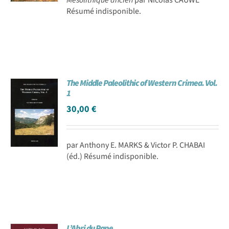
Résumé indisponible.
The Middle Paleolithic of Western Crimea. Vol.
1
30,00
€
par Anthony E. MARKS & Victor P. CHABAI
(éd.) Résumé indisponible.
L’Abri du Pape