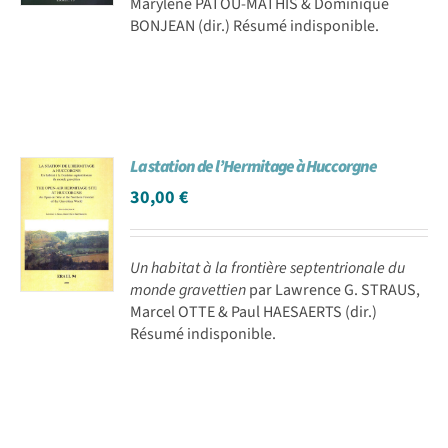
Marylène PATOU-MATHIS & Dominique
BONJEAN (dir.) Résumé indisponible.
La station de l’Hermitage à Huccorgne
30,00
€
Un habitat à la frontière septentrionale du
monde gravettien
par Lawrence G. STRAUS,
Marcel OTTE & Paul HAESAERTS (dir.)
Résumé indisponible.