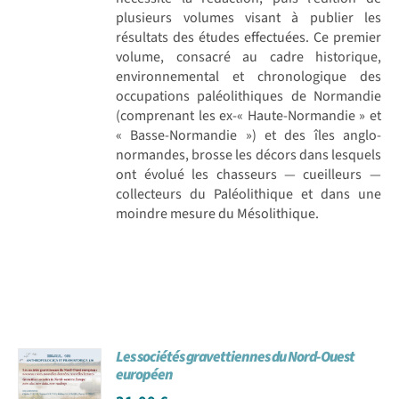
plusieurs volumes visant à publier les
résultats des études effectuées. Ce premier
volume, consacré au cadre historique,
environnemental et chronologique des
occupations paléolithiques de Normandie
(comprenant les ex-« Haute-Normandie » et
« Basse-Normandie ») et des îles anglo-
normandes, brosse les décors dans lesquels
ont évolué les chasseurs — cueilleurs —
collecteurs du Paléolithique et dans une
moindre mesure du Mésolithique.
Les sociétés gravettiennes du Nord-Ouest
européen