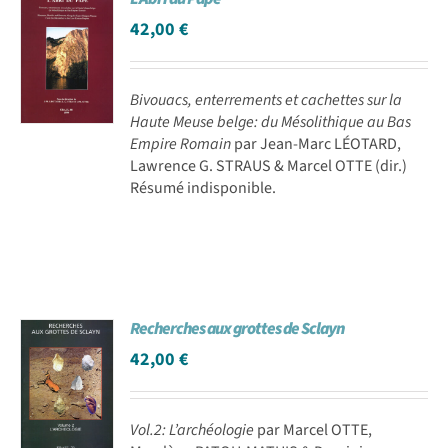
42,00
€
Bivouacs, enterrements et cachettes sur la
Haute Meuse belge: du Mésolithique au Bas
Empire Romain
par Jean-Marc LÉOTARD,
Lawrence G. STRAUS & Marcel OTTE (dir.)
Résumé indisponible.
Recherches aux grottes de Sclayn
42,00
€
Vol.2: L’archéologie
par Marcel OTTE,