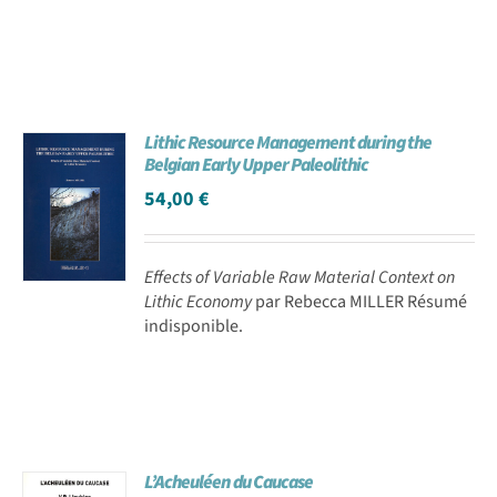
Lithic Resource Management during the
Belgian Early Upper Paleolithic
54,00
€
Effects of Variable Raw Material Context on
Lithic Economy
par Rebecca MILLER Résumé
indisponible.
L’Acheuléen du Caucase