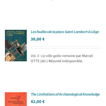
Les fouilles de la place Saint-Lambert à Liège
30,00
€
Vol. 3 : La villa gallo-romaine
par Marcel
OTTE (dir.) Résumé indisponible.
The Limitations of Archaeological Knowledge
42,00
€