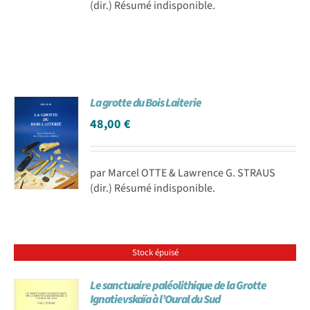
(dir.) Résumé indisponible.
La grotte du Bois Laiterie
48,00
€
par Marcel OTTE & Lawrence G. STRAUS
(dir.) Résumé indisponible.
Stock épuisé
Le sanctuaire paléolithique de la Grotte
Ignatievskaïa à l’Oural du Sud