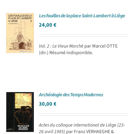
Les fouilles de la place Saint-Lambert à Liège
24,00
€
Vol. 2 : Le Vieux Marché
par Marcel OTTE
(dir.) Résumé indisponible.
Archéologie des Temps Modernes
30,00
€
Actes du colloque international de Liège (23-
26 avril 1985)
par Franz VERHAEGHE &