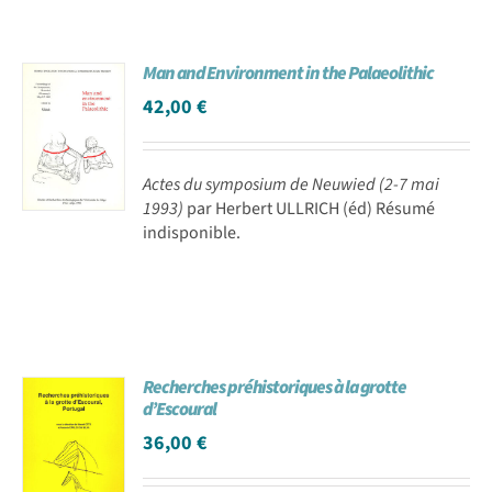
Man and Environment in the Palaeolithic
42,00
€
Actes du symposium de Neuwied (2-7 mai
1993)
par Herbert ULLRICH (éd) Résumé
indisponible.
Recherches préhistoriques à la grotte
d’Escoural
36,00
€