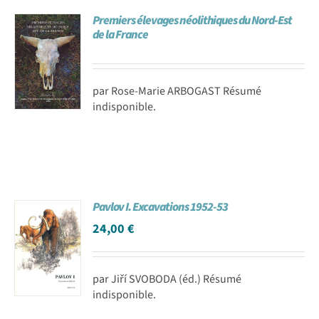
Premiers élevages néolithiques du Nord-Est
de la France
par Rose-Marie ARBOGAST Résumé
indisponible.
Pavlov I. Excavations 1952-53
24,00
€
par Jiří SVOBODA (éd.) Résumé
indisponible.