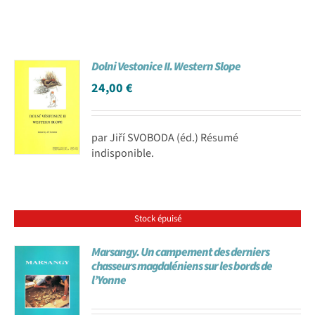
Dolni Vestonice II. Western Slope
24,00
€
par Jiří SVOBODA (éd.) Résumé
indisponible.
Stock épuisé
Marsangy. Un campement des derniers
chasseurs magdaléniens sur les bords de
l’Yonne