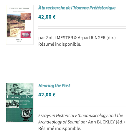
À la recherche de l’Homme Préhistorique
42,00
€
par Zolst MESTER & Arpad RINGER (dir.)
Résumé indisponible.
Hearing the Past
42,00
€
Essays in Historical Ethnomusicology and the
Archaeology of Sound
par Ann BUCKLEY (éd.)
Résumé indisponible.