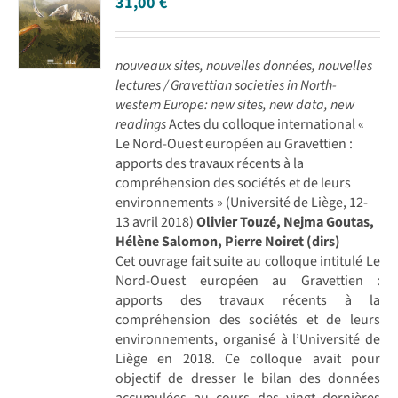
31,00
€
nouveaux sites, nouvelles données, nouvelles
lectures /
Gravettian societies in North-
western Europe: new sites, new data, new
readings
Actes du colloque international «
Le Nord-Ouest européen au Gravettien :
apports des travaux récents à la
compréhension des sociétés et de leurs
environnements » (Université de Liège, 12-
13 avril 2018)
Olivier Touzé, Nejma Goutas,
Hélène Salomon, Pierre Noiret (dirs)
Cet ouvrage fait suite au colloque intitulé Le
Nord-Ouest européen au Gravettien :
apports des travaux récents à la
compréhension des sociétés et de leurs
environnements, organisé à l’Université de
Liège en 2018. Ce colloque avait pour
objectif de dresser le bilan des données
accumulées au cours des vingt dernières