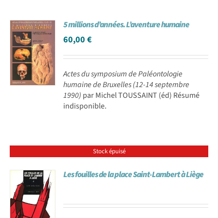
5 millions d’années. L’aventure humaine
60,00
€
Actes du symposium de Paléontologie
humaine de Bruxelles (12-14 septembre
1990)
par Michel TOUSSAINT (éd) Résumé
indisponible.
Stock épuisé
Les fouilles de la place Saint-Lambert à Liège