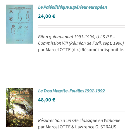
Le Paléolithique supérieur européen
24,00
€
Bilan quinquennal 1991-1996, U.I.S.P.P.–
Commission VIII (Réunion de Forlì, sept. 1996)
par Marcel OTTE (dir.) Résumé indisponible.
Le Trou Magrite. Fouilles 1991-1992
48,00
€
Résurrection d’un site classique en Wallonie
par Marcel OTTE & Lawrence G. STRAUS