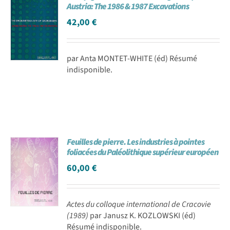
Austria: The 1986 & 1987 Excavations
42,00
€
par Anta MONTET-WHITE (éd) Résumé
indisponible.
Feuilles de pierre. Les industries à pointes
foliacées du Paléolithique supérieur européen
60,00
€
Actes du colloque international de Cracovie
(1989)
par Janusz K. KOZLOWSKI (éd)
Résumé indisponible.