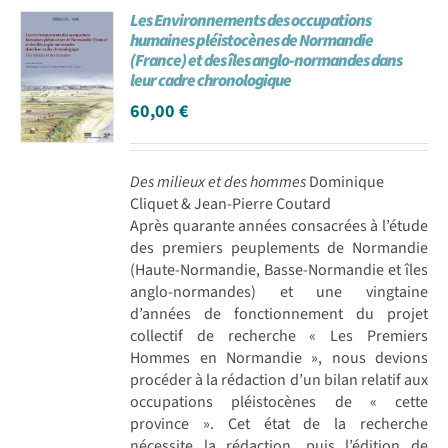
Les Environnements des occupations
Achat en ligne
humaines pléistocènes de Normandie
(France) et des îles anglo-normandes dans
leur cadre chronologique
Panier WooCommerce
60,00
€
Des milieux et des hommes
Dominique
Cliquet & Jean-Pierre Coutard
Après quarante années consacrées à l’étude
des premiers peuplements de Normandie
(Haute-Normandie, Basse-Normandie et îles
anglo-normandes) et une vingtaine
d’années de fonctionnement du projet
collectif de recherche « Les Premiers
Hommes en Normandie », nous devions
procéder à la rédaction d’un bilan relatif aux
occupations pléistocènes de « cette
province ». Cet état de la recherche
nécessite la rédaction, puis l’édition de