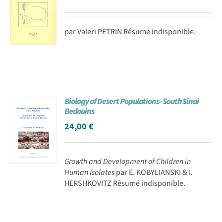
par Valeri PETRIN Résumé indisponible.
Biology of Desert Populations–South Sinai
Bedouins
24,00
€
Growth and Development of Children in
Human Isolates
par E. KOBYLIANSKI & I.
HERSHKOVITZ Résumé indisponible.