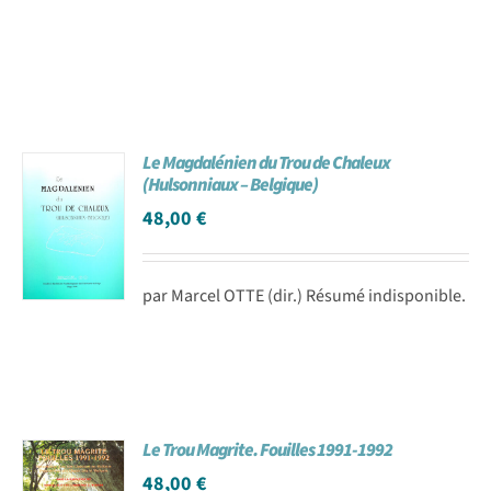
Le Magdalénien du Trou de Chaleux
(Hulsonniaux – Belgique)
48,00
€
par Marcel OTTE (dir.) Résumé indisponible.
Le Trou Magrite. Fouilles 1991-1992
48,00
€