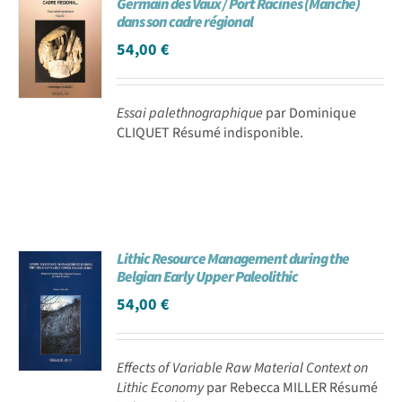
Germain des Vaux / Port Racines (Manche)
dans son cadre régional
54,00
€
Essai palethnographique
par Dominique
CLIQUET Résumé indisponible.
Lithic Resource Management during the
Belgian Early Upper Paleolithic
54,00
€
Effects of Variable Raw Material Context on
Lithic Economy
par Rebecca MILLER Résumé