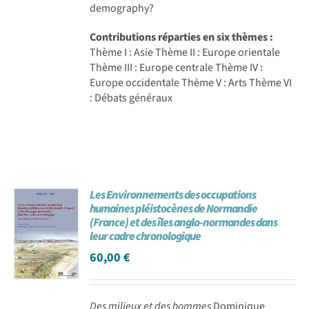
demography?
Contributions réparties en six thèmes :
Thème I : Asie Thème II : Europe orientale
Thème III : Europe centrale Thème IV :
Europe occidentale Thème V : Arts Thème VI
: Débats généraux
Les Environnements des occupations
humaines pléistocènes de Normandie
(France) et des îles anglo-normandes dans
leur cadre chronologique
60,00
€
Des milieux et des hommes
Dominique