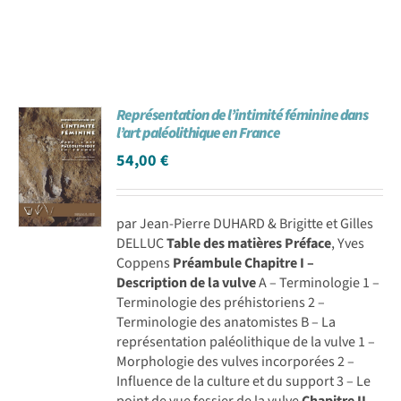
Représentation de l’intimité féminine dans
l’art paléolithique en France
54,00
€
par Jean-Pierre DUHARD & Brigitte et Gilles
DELLUC
Table des matières
Préface
, Yves
Coppens
Préambule
Chapitre I –
Description de la vulve
A – Terminologie 1 –
Terminologie des préhistoriens 2 –
Terminologie des anatomistes B – La
représentation paléolithique de la vulve 1 –
Morphologie des vulves incorporées 2 –
Influence de la culture et du support 3 – Le
point de vue fessier de la vulve
Chapitre II –