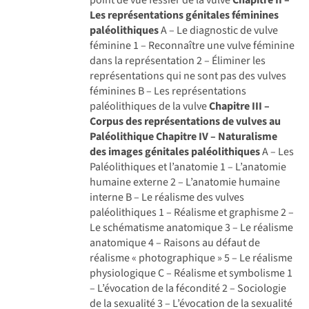
Les représentations génitales féminines
paléolithiques
A – Le diagnostic de vulve
féminine 1 – Reconnaître une vulve féminine
dans la représentation 2 – Éliminer les
représentations qui ne sont pas des vulves
féminines B – Les représentations
paléolithiques de la vulve
Chapitre III –
Corpus des représentations de vulves au
Paléolithique
Chapitre IV – Naturalisme
des images génitales paléolithiques
A – Les
Paléolithiques et l’anatomie 1 – L’anatomie
humaine externe 2 – L’anatomie humaine
interne B – Le réalisme des vulves
paléolithiques 1 – Réalisme et graphisme 2 –
Le schématisme anatomique 3 – Le réalisme
anatomique 4 – Raisons au défaut de
réalisme « photographique » 5 – Le réalisme
physiologique C – Réalisme et symbolisme 1
– L’évocation de la fécondité 2 – Sociologie
de la sexualité 3 – L’évocation de la sexualité