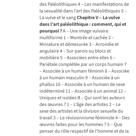
des Paléolithiques 4 – Les manifestations de
la sexualité dans l’art des Paléolithiques 5 –
La vulve et le sang
Chapitre V – La vulve
dans l’art paléolithique : comment, qui et
pourquoi ?
A – Une image vulvaire
multiforme 1 – Montrée et cachée 2 –
Miniature et démesurée 3 – Arrondie et
angulaire 4 – Sur parois ou blocs et
mobilière 5 – Associées entre elles 6 –
Pariétale complétée par un corps humain 7
– Associée à un humain féminin 8 – Associée
à un humain masculin 9 – Associée à un
phallus 10 – Associée à un humain de sexe
indéterminé 11 – Associée à un animal 12 –
Uniques et isolées B – Qui sont les auteurs
des œuvres ? 1 – L’âge des artistes 2 – Le
sexe des artistes et la division sexuelle du
travail 3 – Le révisionnisme féministe 4 – Des
œuvres faites pour les hommes ? 5 – Que
penser du rôle respectif de l’homme et de la