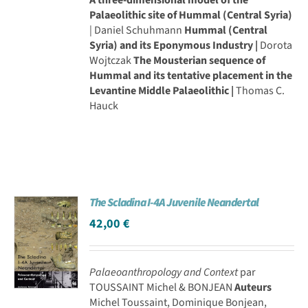
Palaeolithic site of Hummal (Central Syria)
| Daniel Schuhmann
Hummal (Central
Syria) and its Eponymous Industry |
Dorota
Wojtczak
The Mousterian sequence of
Hummal and its tentative placement in the
Levantine Middle Palaeolithic |
Thomas C.
Hauck
The Scladina I-4A Juvenile Neandertal
42,00
€
Palaeoanthropology and Context
par
TOUSSAINT Michel & BONJEAN
Auteurs
Michel Toussaint, Dominique Bonjean,