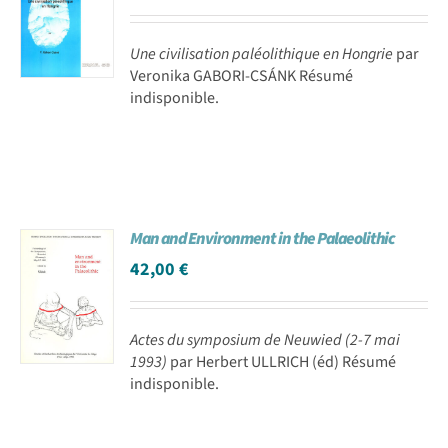
Une civilisation paléolithique en Hongrie
par
Veronika GABORI-CSÁNK Résumé
indisponible.
Man and Environment in the Palaeolithic
42,00
€
Actes du symposium de Neuwied (2-7 mai
1993)
par Herbert ULLRICH (éd) Résumé
indisponible.