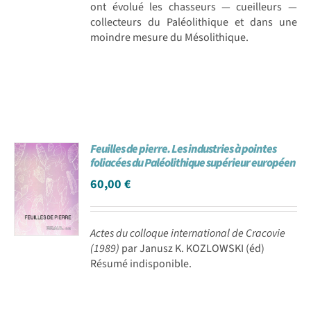
ont évolué les chasseurs — cueilleurs —
collecteurs du Paléolithique et dans une
moindre mesure du Mésolithique.
Feuilles de pierre. Les industries à pointes
foliacées du Paléolithique supérieur européen
60,00
€
Actes du colloque international de Cracovie
(1989)
par Janusz K. KOZLOWSKI (éd)
Résumé indisponible.