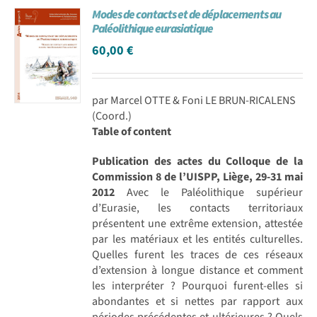
Modes de contacts et de déplacements au
Achat en ligne
Paléolithique eurasiatique
60,00
€
Panier WooCommerce
par Marcel OTTE & Foni LE BRUN-RICALENS
(Coord.)
Table of content
Publication des actes du Colloque de la
Commission 8 de l’UISPP, Liège, 29-31 mai
2012
Avec le Paléolithique supérieur
d’Eurasie, les contacts territoriaux
présentent une extrême extension, attestée
par les matériaux et les entités culturelles.
Quelles furent les traces de ces réseaux
d’extension à longue distance et comment
les interpréter ? Pourquoi furent-elles si
abondantes et si nettes par rapport aux
périodes précédentes et ultérieures ? Quels