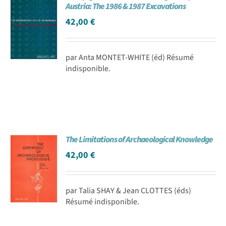
Austria: The 1986 & 1987 Excavations
42,00
€
par Anta MONTET-WHITE (éd) Résumé
indisponible.
The Limitations of Archaeological Knowledge
42,00
€
par Talia SHAY & Jean CLOTTES (éds)
Résumé indisponible.