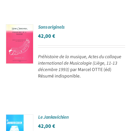
Sons originels
42,00
€
Préhistoire de la musique, Actes du colloque
international de Musicologie (Liège, 11-13
décembre 1993)
par Marcel OTTE (éd)
Résumé indisponible.
Le Jankovichien
42,00
€