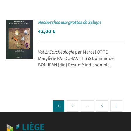
Recherches aux grottes de Sclayn
42,00
€
Vol.2: L’archéologie
par Marcel OTTE,
Marylène PATOU-MATHIS & Dominique
BONJEAN (dir.) Résumé indisponible.
1
2
…
5