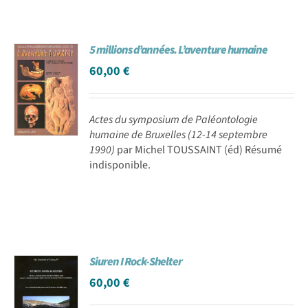
5 millions d’années. L’aventure humaine
60,00
€
Actes du symposium de Paléontologie
humaine de Bruxelles (12-14 septembre
1990)
par Michel TOUSSAINT (éd) Résumé
indisponible.
Siuren I Rock-Shelter
60,00
€