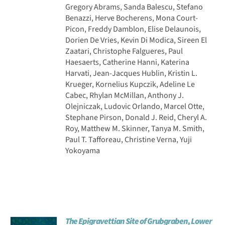
Gregory Abrams, Sanda Balescu, Stefano
Benazzi, Herve Bocherens, Mona Court-
Picon, Freddy Damblon, Elise Delaunois,
Dorien De Vries, Kevin Di Modica, Sireen El
Zaatari, Christophe Falgueres, Paul
Haesaerts, Catherine Hanni, Katerina
Harvati, Jean-Jacques Hublin, Kristin L.
Krueger, Kornelius Kupczik, Adeline Le
Cabec, Rhylan McMillan, Anthony J.
Olejniczak, Ludovic Orlando, Marcel Otte,
Stephane Pirson, Donald J. Reid, Cheryl A.
Roy, Matthew M. Skinner, Tanya M. Smith,
Paul T. Tafforeau, Christine Verna, Yuji
Yokoyama
The Epigravettian Site of Grubgraben, Lower