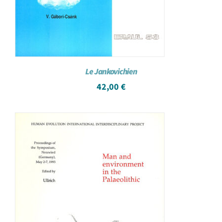
Le Jankovichien
42,00
€