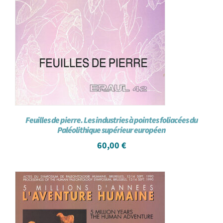
Feuilles de pierre. Les industries à pointes foliacées du
Paléolithique supérieur européen
60,00
€