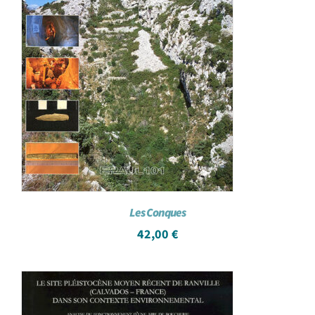
Les Conques
42,00
€