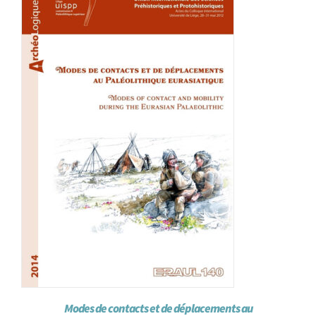
Achat en ligne
Panier WooCommerce
Modes de contacts et de déplacements au