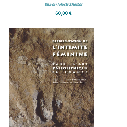
Siuren I Rock-Shelter
60,00
€