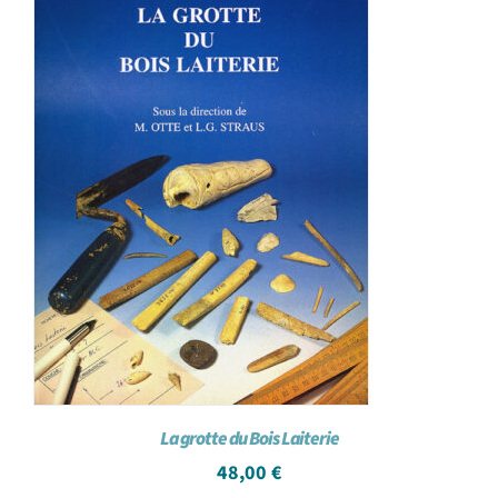
La grotte du Bois Laiterie
48,00
€