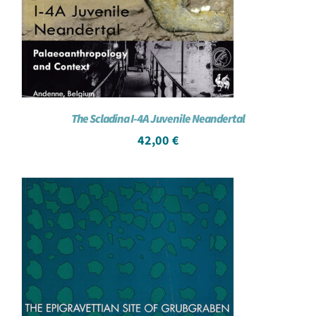
The Scladina I-4A Juvenile Neandertal
42,00
€