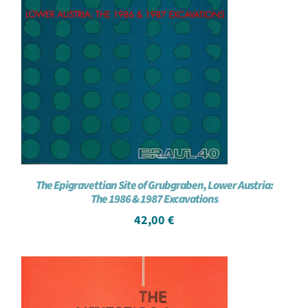
The Epigravettian Site of Grubgraben, Lower Austria:
The 1986 & 1987 Excavations
42,00
€