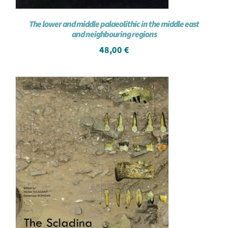
The lower and middle palaeolithic in the middle east
and neighbouring regions
48,00
€