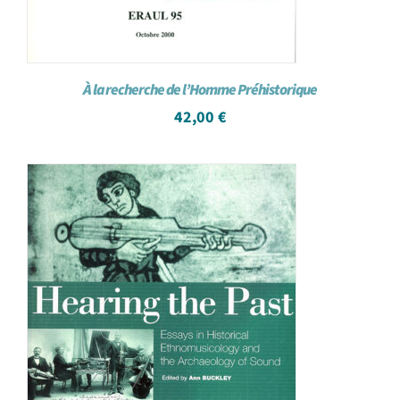
À la recherche de l’Homme Préhistorique
42,00
€