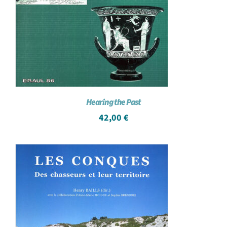
Hearing the Past
42,00
€