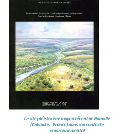
Le site pléistocène moyen récent de Ranville
(Calvados – France) dans son contexte
environnemental